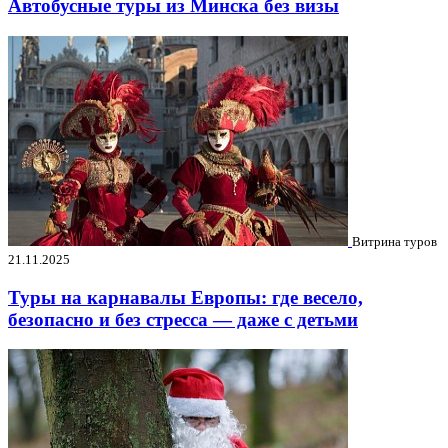
Автобусные туры из Минска без визы
Витрина туров
21.11.2025
Туры на карнавалы Европы: где весело,
безопасно и без стресса — даже с детьми