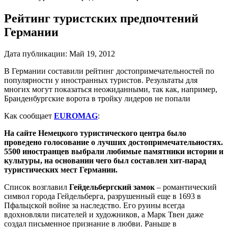
Рейтинг туристских предпочтений
Германии
Дата публикации:
Май 19, 2012
В Германии составили рейтинг достопримечательностей по
популярности у иностранных туристов. Результаты для
многих могут показаться неожиданными, так как, например,
Бранденбургские ворота в тройку лидеров не попали
Как сообщает
EUROMAG
:
На сайте Немецкого туристического центра было
проведено голосование о лучших достопримечательностях.
5500 иностранцев выбрали любимые памятники истории и
культуры, на основании чего был составлен хит-парад
туристических мест Германии.
Список возглавил
Гейдельбергский замок
– романтический
символ города Гейдельберга, разрушенный еще в 1693 в
Пфальцской войне за наследство. Его руины всегда
вдохновляли писателей и художников, а Марк Твен даже
создал письменное признание в любви. Раньше в