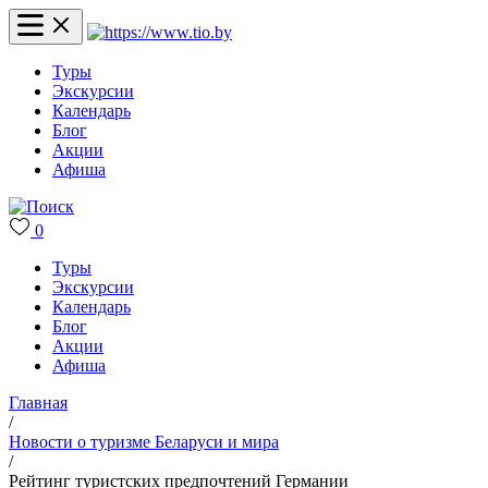
Туры
Экскурсии
Календарь
Блог
Акции
Афиша
0
Туры
Экскурсии
Календарь
Блог
Акции
Афиша
Главная
/
Новости о туризме Беларуси и мира
/
Рейтинг туристских предпочтений Германии