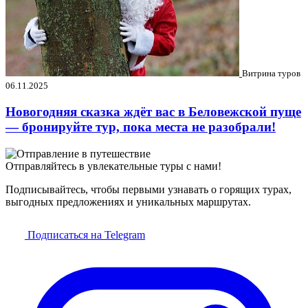
Витрина туров
06.11.2025
Новогодняя сказка ждёт вас в Беловежской пуще
— бронируйте тур, пока места не разобрали!
Отправляйтесь в увлекательные туры с нами!
Подписывайтесь, чтобы первыми узнавать о горящих турах,
выгодных предложениях и уникальных маршрутах.
Подписаться на Telegram