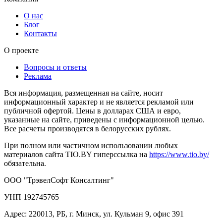
О нас
Блог
Контакты
О проекте
Вопросы и ответы
Реклама
Вся информация, размещенная на сайте, носит
информационный характер и не является рекламой или
публичной офертой. Цены в долларах США и евро,
указанные на сайте, приведены с информационной целью.
Все расчеты производятся в белорусских рублях.
При полном или частичном использовании любых
материалов сайта TIO.BY гиперссылка на
https://www.tio.by/
обязательна.
ООО "ТрэвелСофт Консалтинг"
УНП 192745765
Адрес: 220013, РБ, г. Минск, ул. Кульман 9, офис 391