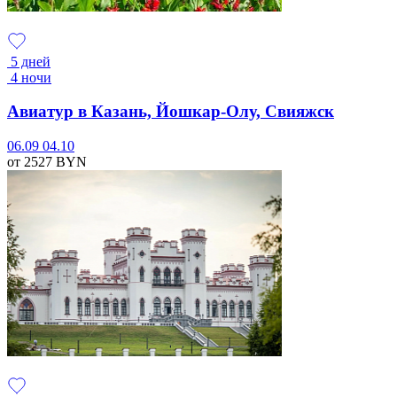
5 дней
4 ночи
Авиатур в Казань, Йошкар-Олу, Свияжск
06.09
04.10
от 2527
BYN