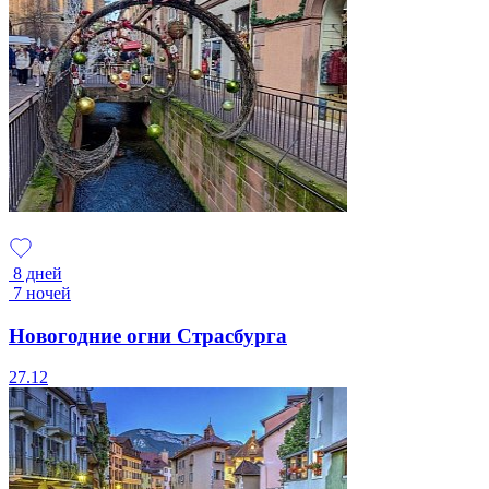
8 дней
7 ночей
Новогодние огни Страсбурга
27.12