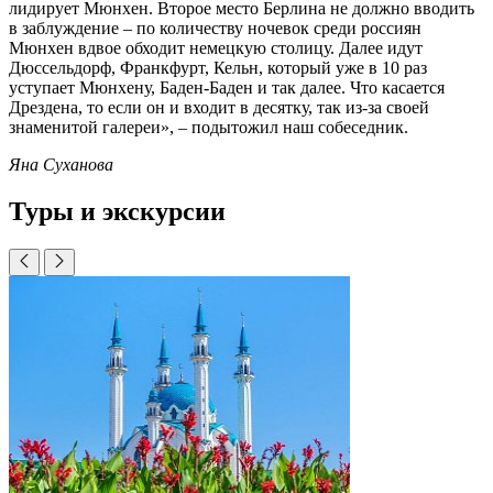
лидирует Мюнхен. Второе место Берлина не должно вводить
в заблуждение – по количеству ночевок среди россиян
Мюнхен вдвое обходит немецкую столицу. Далее идут
Дюссельдорф, Франкфурт, Кельн, который уже в 10 раз
уступает Мюнхену, Баден-Баден и так далее. Что касается
Дрездена, то если он и входит в десятку, так из-за своей
знаменитой галереи», – подытожил наш собеседник.
Яна Суханова
Туры и экскурсии