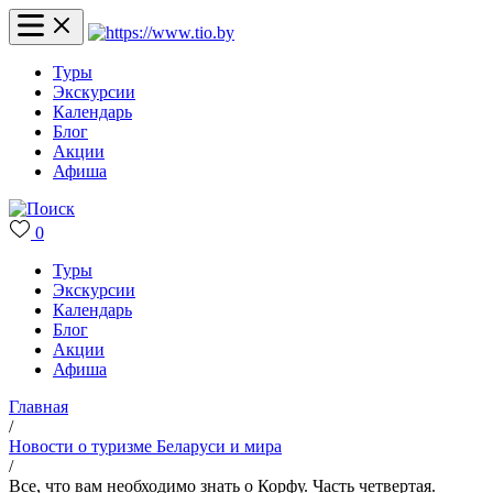
Туры
Экскурсии
Календарь
Блог
Акции
Афиша
0
Туры
Экскурсии
Календарь
Блог
Акции
Афиша
Главная
/
Новости о туризме Беларуси и мира
/
Все, что вам необходимо знать о Корфу. Часть четвертая.