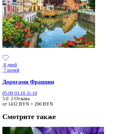
8 дней
7 ночей
Дорогами Франции
05.09
03.10
31.10
5.0
2 Отзыва
от 1432
BYN
+ 200
BYN
Смотрите также