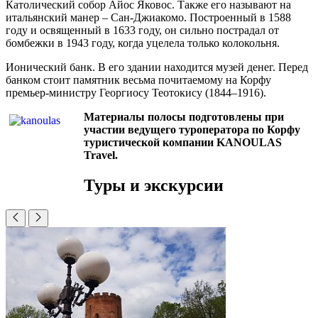
Католический собор Айос Яковос. Также его называют на
итальянский манер – Сан-Джиакомо. Построенный в 1588
году и освященный в 1633 году, он сильно пострадал от
бомбежки в 1943 году, когда уцелела только колокольня.
Ионический банк. В его здании находится музей денег. Перед
банком стоит памятник весьма почитаемому на Корфу
премьер-министру Георгиосу Теотокису (1844–1916).
Материалы полосы подготовлены при
участии ведущего туроператора по Корфу
туристической компании KANOULAS
Travel.
Туры и экскурсии