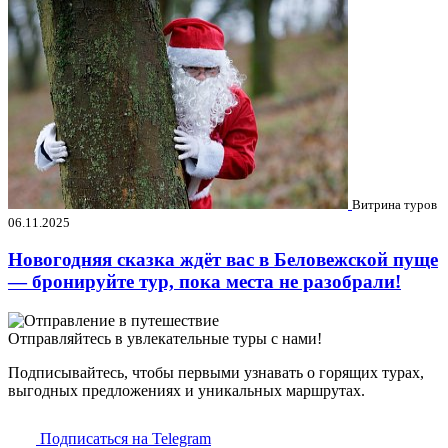
Витрина туров
06.11.2025
Новогодняя сказка ждёт вас в Беловежской пуще
— бронируйте тур, пока места не разобрали!
Отправляйтесь в увлекательные туры с нами!
Подписывайтесь, чтобы первыми узнавать о горящих турах,
выгодных предложениях и уникальных маршрутах.
Подписаться на Telegram