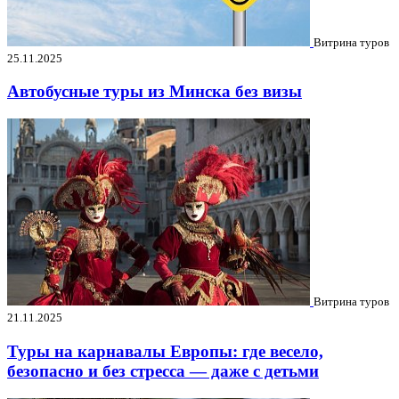
Витрина туров
25.11.2025
Автобусные туры из Минска без визы
Витрина туров
21.11.2025
Туры на карнавалы Европы: где весело,
безопасно и без стресса — даже с детьми