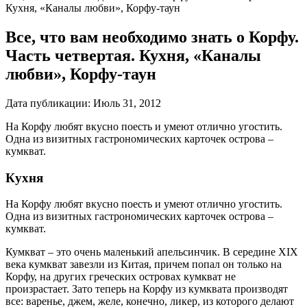
Кухня, «Каналы любви», Корфу­-таун
Все, что вам необходимо знать о Корфу.
Часть четвертая. Кухня, «Каналы
любви», Корфу­-таун
Дата публикации:
Июль 31, 2012
На Корфу любят вкусно поесть и умеют отлично угостить.
Одна из визитных гастрономических карточек острова –
кумкват.
Кухня
На Корфу любят вкусно поесть и умеют отлично угостить.
Одна из визитных гастрономических карточек острова –
кумкват.
Кумкват – это очень маленький апельсинчик. В середине XIX
века кумкват завезли из Китая, причем попал он только на
Корфу, на других греческих островах кумкват не
произрастает. Зато теперь на Корфу из кумквата производят
все: варенье, джем, желе, конечно, ликер, из которого делают