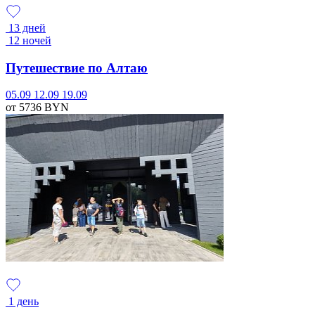
13 дней
12 ночей
Путешествие по Алтаю
05.09
12.09
19.09
от 5736
BYN
1 день