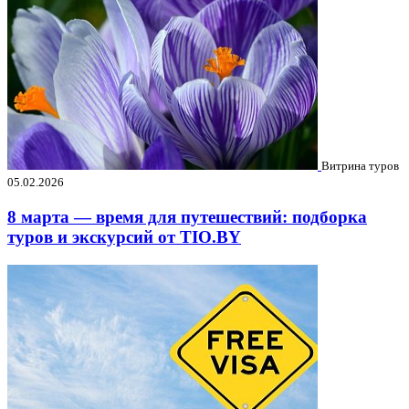
Витрина туров
05.02.2026
8 марта — время для путешествий: подборка
туров и экскурсий от TIO.BY