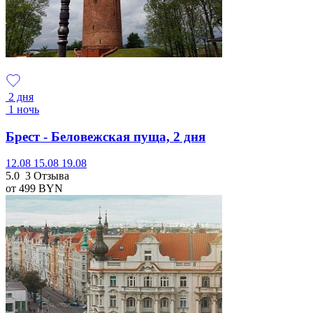
2 дня
1 ночь
Брест - Беловежская пуща, 2 дня
12.08
15.08
19.08
5.0
3 Отзыва
от 499
BYN