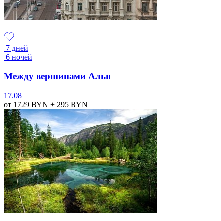
7 дней
6 ночей
Между вершинами Альп
17.08
от 1729
BYN
+ 295
BYN