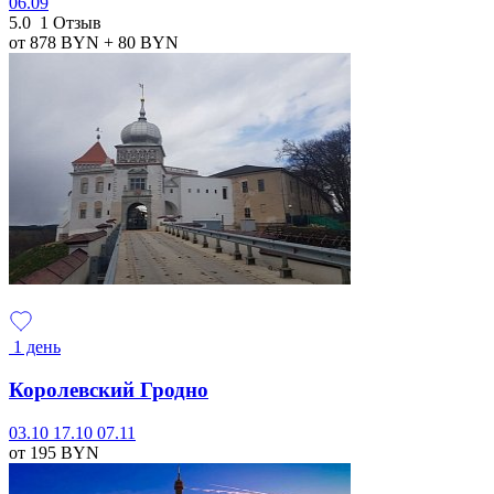
06.09
5.0
1 Отзыв
от 878
BYN
+ 80
BYN
1 день
Королевский Гродно
03.10
17.10
07.11
от 195
BYN