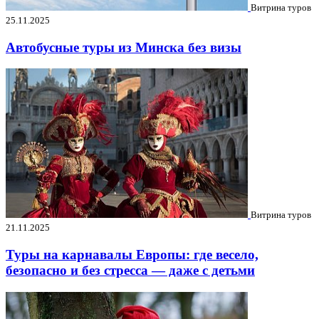
Витрина туров
25.11.2025
Автобусные туры из Минска без визы
Витрина туров
21.11.2025
Туры на карнавалы Европы: где весело,
безопасно и без стресса — даже с детьми