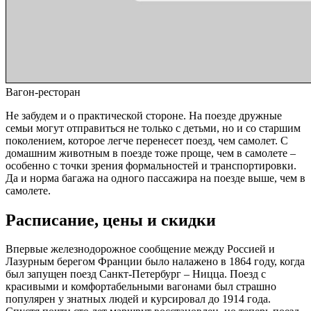
Вагон-ресторан
Не забудем и о практической стороне. На поезде дружные
семьи могут отправиться не только с детьми, но и со старшим
поколением, которое легче перенесет поезд, чем самолет. С
домашним животным в поезде тоже проще, чем в самолете –
особенно с точки зрения формальностей и транспортировки.
Да и норма багажа на одного пассажира на поезде выше, чем в
самолете.
Расписание, цены и скидки
Впервые железнодорожное сообщение между Россией и
Лазурным берегом Франции было налажено в 1864 году, когда
был запущен поезд Санкт-Петербург – Ницца. Поезд с
красивыми и комфортабельными вагонами был страшно
популярен у знатных людей и курсировал до 1914 года.