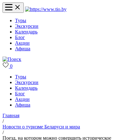
Туры
Экскурсии
Календарь
Блог
Акции
Афиша
0
Туры
Экскурсии
Календарь
Блог
Акции
Афиша
Главная
/
Новости о туризме Беларуси и мира
/
Поезд, на котором можно совершить историческое