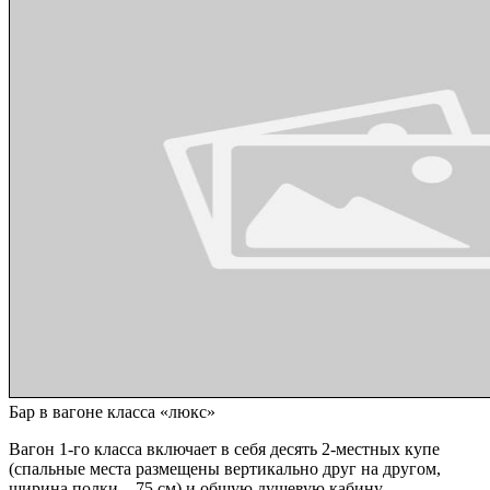
Бар в вагоне класса «люкс»
Вагон 1-го класса включает в себя десять 2-местных купе
(спальные места размещены вертикально друг на другом,
ширина полки – 75 см) и общую душевую кабину.