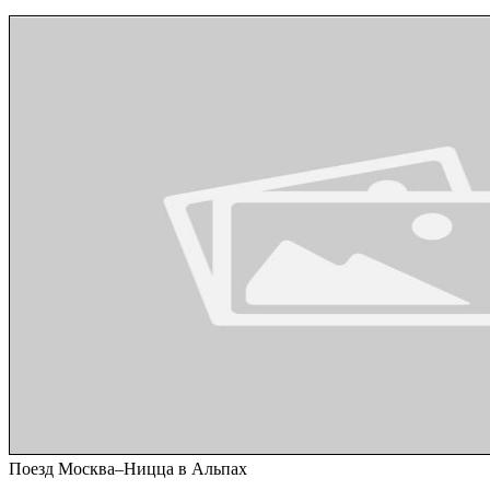
Поезд Москва–Ницца в Альпах