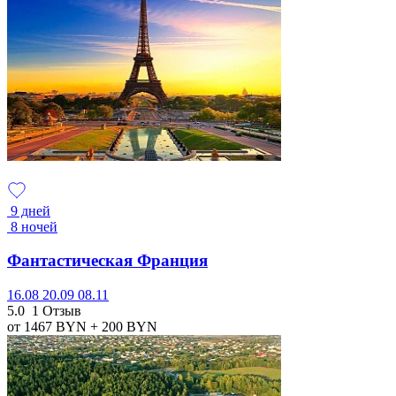
9 дней
8 ночей
Фантастическая Франция
16.08
20.09
08.11
5.0
1 Отзыв
от 1467
BYN
+ 200
BYN