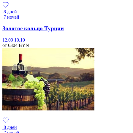
8 дней
7 ночей
Золотое кольцо Турции
12.09
10.10
от 6304
BYN
8 дней
7 ночей