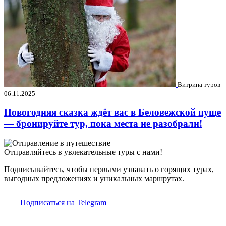
Витрина туров
06.11.2025
Новогодняя сказка ждёт вас в Беловежской пуще
— бронируйте тур, пока места не разобрали!
Отправляйтесь в увлекательные туры с нами!
Подписывайтесь, чтобы первыми узнавать о горящих турах,
выгодных предложениях и уникальных маршрутах.
Подписаться на Telegram