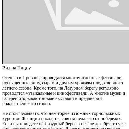
Вид на Ниццу
Осенью в Провансе проводятся многочисленные фестивали,
посвященные вину, сырам и другим урожаям плодотворного
летнего сезона. Кроме того, на Лазурном берегу регулярно
проводятся музыкальные и кинофестивали. А многие музеи и
галереи открывают новые выставки в преддверии
рождественского сезона.
Не стоит забывать, что некоторые из южных горнолыжных
курортов Франции находятся совсем недалеко от побережья.
Если вы приедете на Лазурный берег в начале декабря, то уже
сможете совместить комфортный отдых с видом на море со