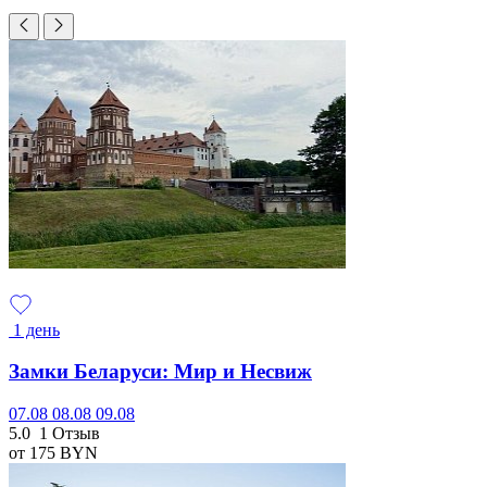
1 день
Замки Беларуси: Мир и Несвиж
07.08
08.08
09.08
5.0
1 Отзыв
от 175
BYN