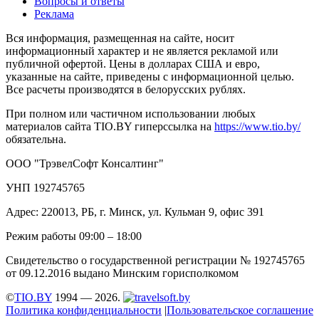
Вопросы и ответы
Реклама
Вся информация, размещенная на сайте, носит
информационный характер и не является рекламой или
публичной офертой. Цены в долларах США и евро,
указанные на сайте, приведены с информационной целью.
Все расчеты производятся в белорусских рублях.
При полном или частичном использовании любых
материалов сайта TIO.BY гиперссылка на
https://www.tio.by/
обязательна.
ООО "ТрэвелСофт Консалтинг"
УНП 192745765
Адрес: 220013, РБ, г. Минск, ул. Кульман 9, офис 391
Режим работы 09:00 – 18:00
Свидетельство о государственной регистрации № 192745765
от 09.12.2016 выдано Минским горисполкомом
©
TIO.BY
1994 — 2026.
Политика конфиденциальности
|
Пользовательское соглашение