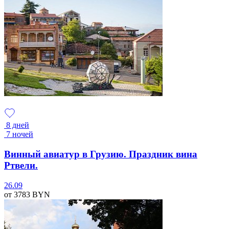
8 дней
7 ночей
Винный авиатур в Грузию. Праздник вина
Ртвели.
26.09
от 3783
BYN