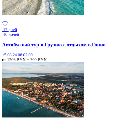
17 дней
16 ночей
Автобусный тур в Грузию с отдыхом в Гонио
15.08
24.08
02.09
от 1206
BYN
+ 300
BYN