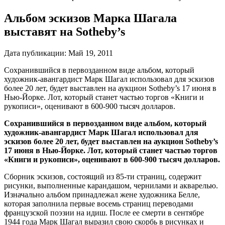
Альбом эскизов Марка Шагала
выставят на Sotheby’s
Дата публикации:
Май 19, 2011
Сохранившийся в первозданном виде альбом, который
художник-авангардист Марк Шагал использовал для эскизов
более 20 лет, будет выставлен на аукцион Sotheby’s 17 июня в
Нью-Йорке. Лот, который станет частью торгов «Книги и
рукописи», оценивают в 600-900 тысяч долларов.
Сохранившийся в первозданном виде альбом, который
художник-авангардист Марк Шагал использовал для
эскизов более 20 лет, будет выставлен на аукцион
Sotheby’
s
17 июня в Нью-Йорке. Лот, который станет частью торгов
«Книги и рукописи», оценивают в 600-900 тысяч долларов.
Сборник эскизов, состоящий из 85-ти страниц, содержит
рисунки, выполненные карандашом, чернилами и акварелью.
Изначально альбом принадлежал жене художника Белле,
которая заполнила первые восемь страниц переводами
французской поэзии на идиш. После ее смерти в сентябре
1944 года Марк Шагал выразил свою скорбь в рисунках и