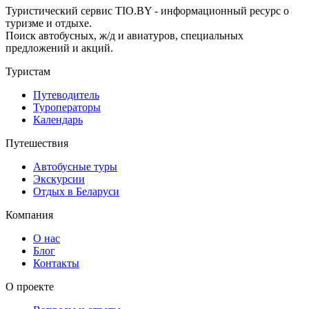
Туристический сервис TIO.BY - информационный ресурс о
туризме и отдыхе.
Поиск автобусных, ж/д и авиатуров, специальных
предложений и акций.
Туристам
Путеводитель
Туроператоры
Календарь
Путешествия
Автобусные туры
Экскурсии
Отдых в Беларуси
Компания
О нас
Блог
Контакты
О проекте