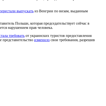
перестали выпускать
из Венгрии по визам, выданным
ставитель Польши, которая председательствует сейчас в
ляется нарушением прав человека.
стала требовать
от украинских туристов предоставления
ое представительство
изменило
свои требования, разрешив