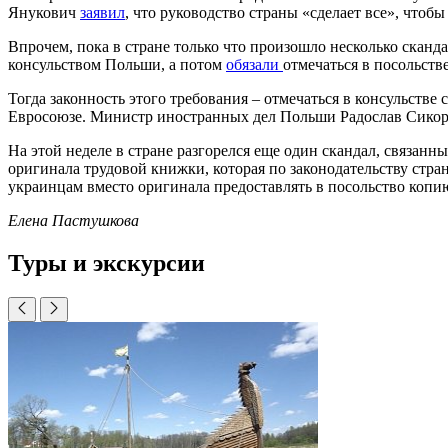
Янукович
заявил
, что руководство страны «сделает все», что
Впрочем, пока в стране только что произошло несколько сканд
консульством Польши, а потом
обязали
отмечаться в посольств
Тогда законность этого требования – отмечаться в консульстве 
Евросоюзе. Министр иностранных дел Польши Радослав Сико
На этой неделе в стране разгорелся еще один скандал, связан
оригинала трудовой книжки, которая по законодательству стр
украинцам вместо оригинала предоставлять в посольство копи
Елена Пастушкова
Туры и экскурсии