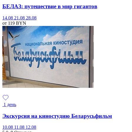
БЕЛАЗ: путешествие в мир гигантов
14.08
21.08
28.08
от 119
BYN
1 день
Экскурсия на киностудию Беларусьфильм
10.08
11.08
12.08