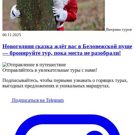
Витрина туров
06.11.2025
Новогодняя сказка ждёт вас в Беловежской пуще
— бронируйте тур, пока места не разобрали!
Отправляйтесь в увлекательные туры с нами!
Подписывайтесь, чтобы первыми узнавать о горящих турах,
выгодных предложениях и уникальных маршрутах.
Подписаться на Telegram