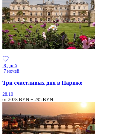
8 дней
7 ночей
Три счастливых дня в Париже
28.10
от 2078
BYN
+ 295
BYN