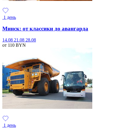
1 день
Минск: от классики до авангарда
14.08
21.08
28.08
от 110
BYN
1 день