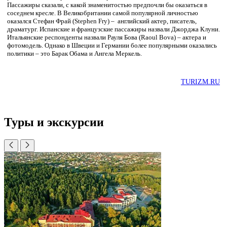
Пассажиры сказали, с какой знаменитостью предпочли бы оказаться в
соседнем кресле. В Великобритании самой популярной личностью
оказался Cтефан Фрай (Stephen Fry) – английский актер, писатель,
драматург. Испанские и французские пассажиры назвали Джорджа Клуни.
Итальянские респонденты назвали Рауля Бова (Raoul Bova) – актера и
фотомодель. Однако в Швеции и Германии более популярными оказались
политики – это Барак Обама и Ангела Меркель.
TURIZM.RU
Туры и экскурсии