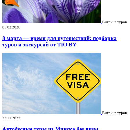
Витрина туров
05.02.2026
8 марта — время для путешествий: подборка
туров и экскурсий от TIO.BY
Витрина туров
25.11.2025
Автобусные туры из Минска без визы