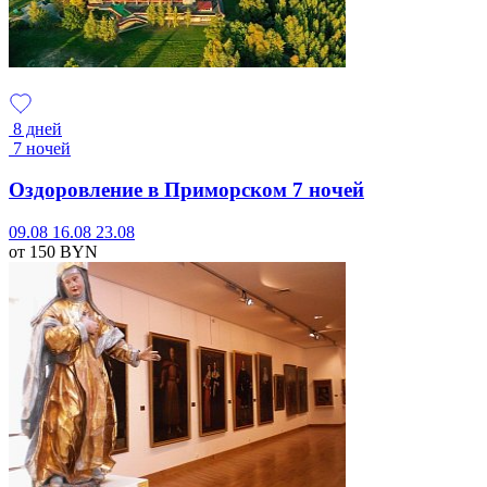
8 дней
7 ночей
Оздоровление в Приморском 7 ночей
09.08
16.08
23.08
от 150
BYN