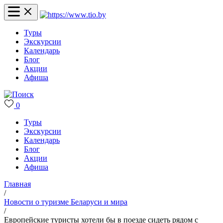
Туры
Экскурсии
Календарь
Блог
Акции
Афиша
0
Туры
Экскурсии
Календарь
Блог
Акции
Афиша
Главная
/
Новости о туризме Беларуси и мира
/
Европейские туристы хотели бы в поезде сидеть рядом с