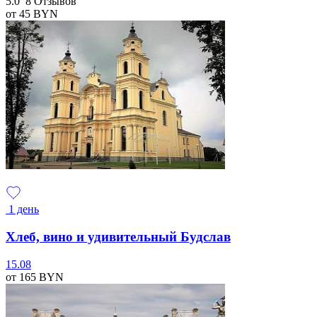
5.0
8 Отзывов
от 45
BYN
1 день
Хлеб, вино и удивительный Будслав
15.08
от 165
BYN