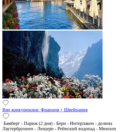
Вне конкуренции: Франция + Швейцария
Бамберг - Париж (2 дня) - Берн - Интерлакен - долина
Лаутербруннен - Люцерн - Рейнский водопад - Мюнхен