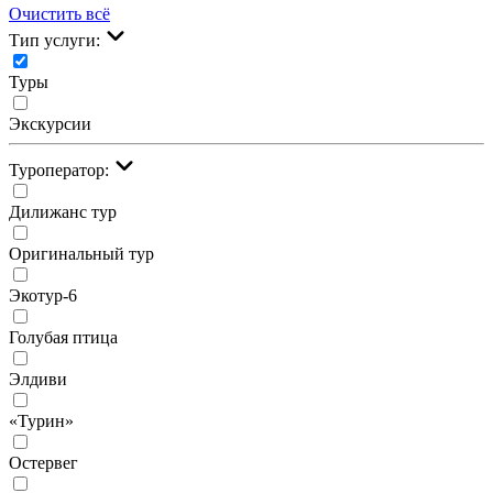
Очистить всё
Тип услуги:
Туры
Экскурсии
Туроператор:
Дилижанс тур
Оригинальный тур
Экотур-6
Голубая птица
Элдиви
«Турин»
Остервег