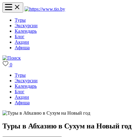
Туры
Экскурсии
Календарь
Блог
Акции
Афиша
0
Туры
Экскурсии
Календарь
Блог
Акции
Афиша
Туры в Абхазию в Сухум на Новый год