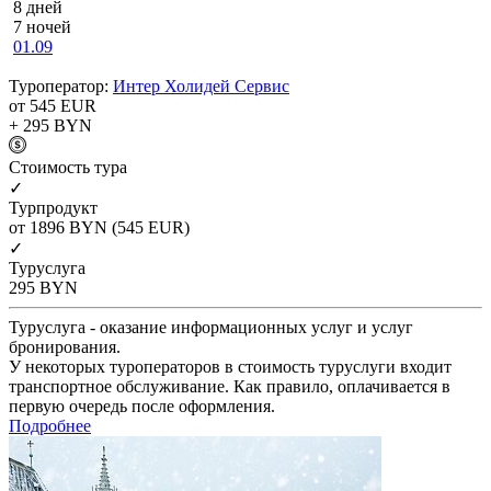
8 дней
7 ночей
01.09
Туроператор:
Интер Холидей Сервис
от 545
EUR
+ 295
BYN
Cтоимость тура
✓
Турпродукт
от 1896
BYN
(545 EUR)
✓
Туруслуга
295
BYN
Туруслуга - оказание информационных услуг и услуг
бронирования.
У некоторых туроператоров в стоимость туруслуги входит
транспортное обслуживание. Как правило, оплачивается в
первую очередь после оформления.
Подробнее