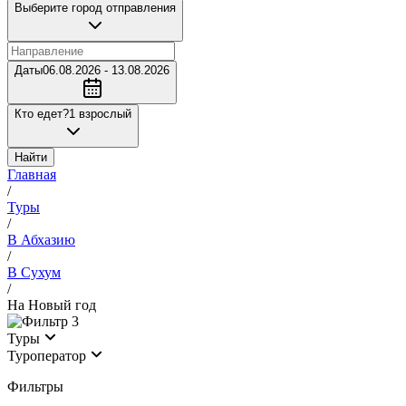
Выберите город отправления
Даты
06.08.2026 - 13.08.2026
Кто едет?
1 взрослый
Найти
Главная
/
Туры
/
В Абхазию
/
В Сухум
/
На Новый год
3
Туры
Туроператор
Фильтры