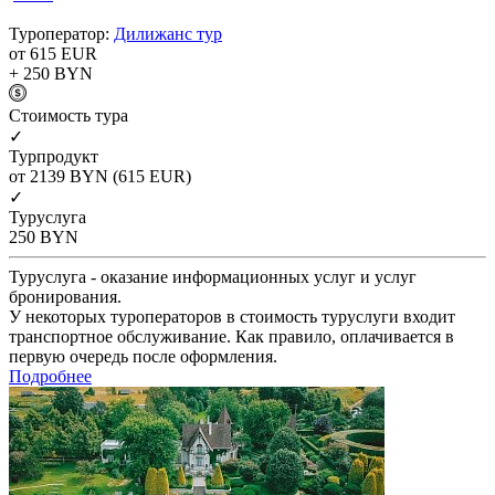
Туроператор:
Дилижанс тур
от 615
EUR
+ 250
BYN
Cтоимость тура
✓
Турпродукт
от 2139
BYN
(615 EUR)
✓
Туруслуга
250
BYN
Туруслуга - оказание информационных услуг и услуг
бронирования.
У некоторых туроператоров в стоимость туруслуги входит
транспортное обслуживание. Как правило, оплачивается в
первую очередь после оформления.
Подробнее