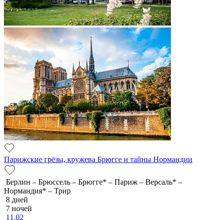
Парижские грёзы, кружева Брюгге и тайны Нормандии
Берлин – Брюссель – Брюгге* – Париж – Версаль* –
Нормандия* – Трир
8 дней
7 ночей
11.02