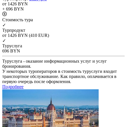
от 1426
BYN
+ 696
BYN
Cтоимость тура
✓
Турпродукт
от 1426
BYN
(410 EUR)
✓
Туруслуга
696
BYN
Туруслуга - оказание информационных услуг и услуг
бронирования.
У некоторых туроператоров в стоимость туруслуги входит
транспортное обслуживание. Как правило, оплачивается в
первую очередь после оформления.
Подробнее