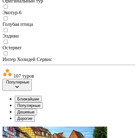
Оригинальный тур
Экотур-6
Голубая птица
Элдиви
Остервег
Интер Холидей Сервис
107 туров
Популярные
Ближайшие
Популярные
Дешевые
Дорогие