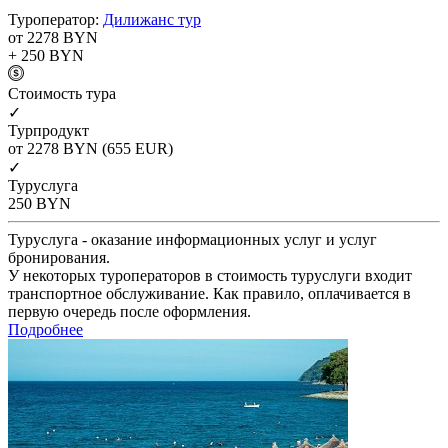
Туроператор:
Дилижанс тур
от 2278
BYN
+ 250
BYN
Cтоимость тура
✓
Турпродукт
от 2278
BYN
(655 EUR)
✓
Туруслуга
250
BYN
Туруслуга - оказание информационных услуг и услуг
бронирования.
У некоторых туроператоров в стоимость туруслуги входит
транспортное обслуживание. Как правило, оплачивается в
первую очередь после оформления.
Подробнее