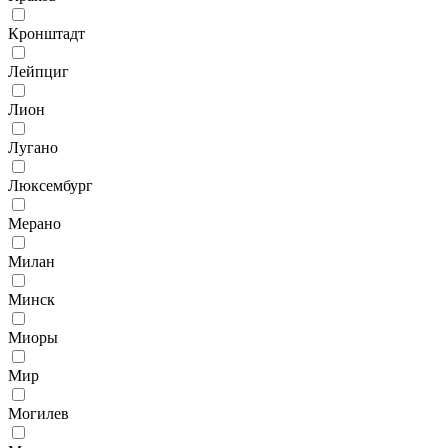
Кронштадт
Лейпциг
Лион
Лугано
Люксембург
Мерано
Милан
Минск
Миоры
Мир
Могилев