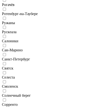
Рогачёв
Ротенбург-на-Таубере
Ружаны
Рускеала
Салоники
Сан-Марино
Санкт-Петербург
Святск
Селеста
Смоленск
Солнечный берег
Сорренто