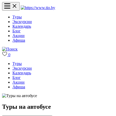
Туры
Экскурсии
Календарь
Блог
Акции
Афиша
0
Туры
Экскурсии
Календарь
Блог
Акции
Афиша
Туры на автобусе