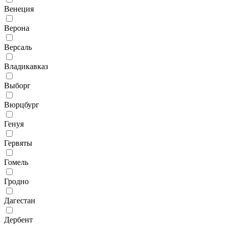
Венеция
Верона
Версаль
Владикавказ
Выборг
Вюрцбург
Генуя
Гервяты
Гомель
Гродно
Дагестан
Дербент