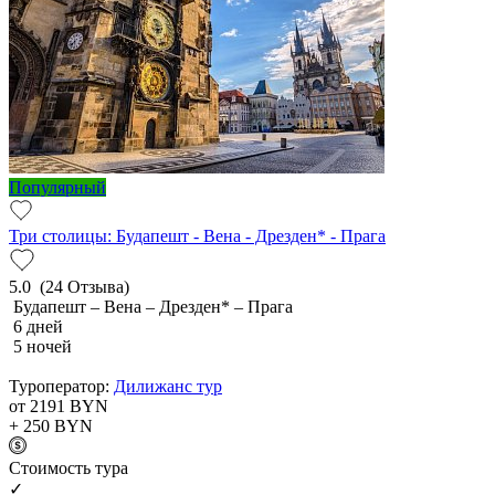
Популярный
Три столицы: Будапешт - Вена - Дрезден* - Прага
5.0
(24 Отзыва)
Будапешт – Вена – Дрезден* – Прага
6 дней
5 ночей
Туроператор:
Дилижанс тур
от 2191
BYN
+ 250
BYN
Cтоимость тура
✓