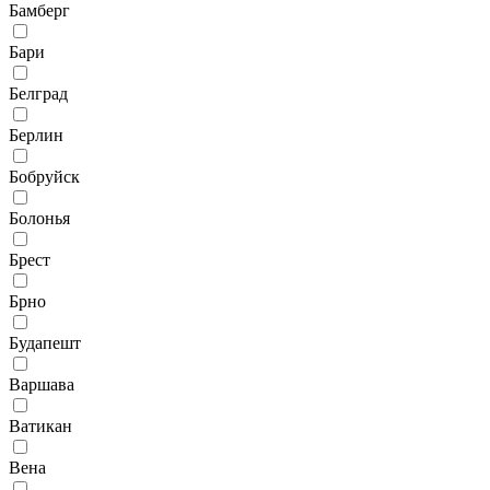
Бамберг
Бари
Белград
Берлин
Бобруйск
Болонья
Брест
Брно
Будапешт
Варшава
Ватикан
Вена