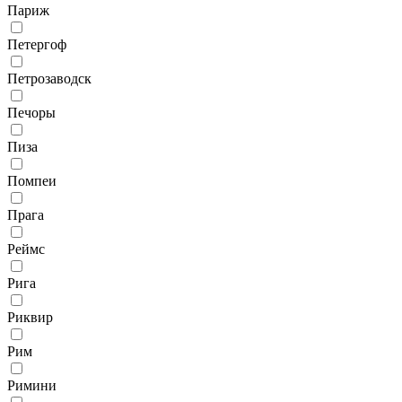
Париж
Петергоф
Петрозаводск
Печоры
Пиза
Помпеи
Прага
Реймс
Рига
Риквир
Рим
Римини