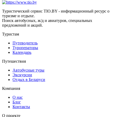
Туристический сервис TIO.BY - информационный ресурс о
туризме и отдыхе.
Поиск автобусных, ж/д и авиатуров, специальных
предложений и акций.
Туристам
Путеводитель
Туроператоры
Календарь
Путешествия
Автобусные туры
Экскурсии
Отдых в Беларуси
Компания
О нас
Блог
Контакты
О проекте