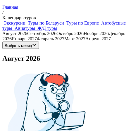
Главная
/
Календарь туров
Экскурсии
Туры по Беларуси
Туры по Европе
Автобусные
туры
Авиатуры
Ж/Д туры
Август 2026
Сентябрь 2026
Октябрь 2026
Ноябрь 2026
Декабрь
2026
Январь 2027
Февраль 2027
Март 2027
Апрель 2027
Выбрать месяц
Август 2026