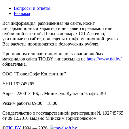
Вопросы и ответы
Реклама
Вся информация, размещенная на сайте, носит
информационный характер и не является рекламой или
публичной офертой. Цены в долларах США и евро,
указанные на сайте, приведены с информационной целью.
Все расчеты производятся в белорусских рублях.
При полном или частичном использовании любых
материалов сайта TIO.BY гиперссылка на
https://www.tio.by/
обязательна.
ООО "ТрэвелСофт Консалтинг"
УНП 192745765
Адрес: 220013, РБ, г. Минск, ул. Кульман 9, офис 391
Режим работы 09:00 – 18:00
Свидетельство о государственной регистрации № 192745765
от 09.12.2016 выдано Минским горисполкомом
©
TIO.BY
1994 — 2026.