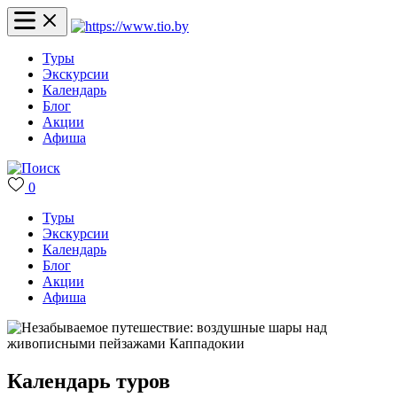
Туры
Экскурсии
Календарь
Блог
Акции
Афиша
0
Туры
Экскурсии
Календарь
Блог
Акции
Афиша
Календарь туров