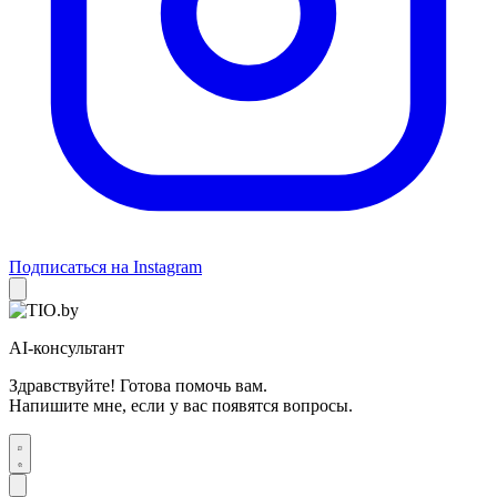
Подписаться на Instagram
AI-консультант
Здравствуйте! Готова помочь вам.
Напишите мне, если у вас появятся вопросы.