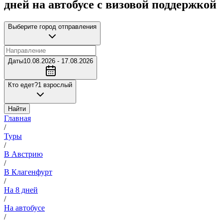
дней на автобусе с визовой поддержкой
Выберите город отправления
Даты
10.08.2026 - 17.08.2026
Кто едет?
1 взрослый
Найти
Главная
/
Туры
/
В Австрию
/
В Клагенфурт
/
На 8 дней
/
На автобусе
/