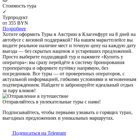
Cтоимость тура
✓
Турпродукт
от 355
BYN
Подробнее
Хотите оформить Туры в Австрию в Клагенфурт на 8 дней на
автобусе с визовой поддержкой? На нашем маркетплейсе вы
видите реальное наличие мест и точную цену на каждую дату
выезда — без скрытых наценок и устаревших предложений.
Просто выберите подходящий тур и нажмите «Купить у
оператора»: вы сразу перейдёте в систему бронирования
туроператора и оформите путёвку напрямую, без
посредников. Все туры — от проверенных операторов, с
актуальной информацией, гибкими условиями и мгновенным
подтверждением. Найдите и забронируйте идеальный отдых
за пару кликов!
Отправляйтесь в увлекательные туры с нами!
Подписывайтесь, чтобы первыми узнавать о горящих турах,
выгодных предложениях и уникальных маршрутах.
Подписаться на Telegram