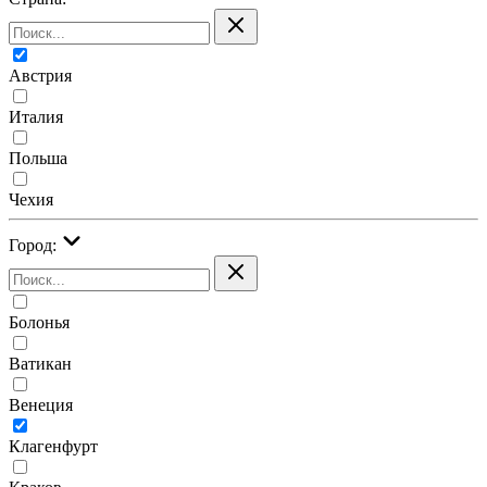
Австрия
Италия
Польша
Чехия
Город:
Болонья
Ватикан
Венеция
Клагенфурт