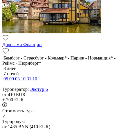
Дорогами Франции
Бамберг - Страсбург - Кольмар* - Париж - Нормандия* -
Реймс - Нюрнберг*
8 дней
7 ночей
05.09
03.10
31.10
Туроператор:
Экотур-6
от 410
EUR
+ 200
EUR
Cтоимость тура
✓
Турпродукт
от 1435
BYN
(410 EUR)