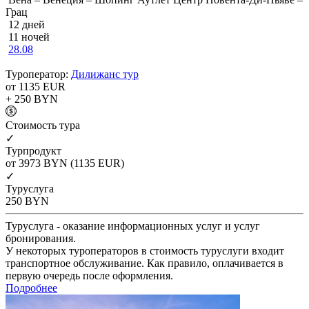
Грац
12 дней
11 ночей
28.08
Туроператор:
Дилижанс тур
от 1135
EUR
+ 250
BYN
Cтоимость тура
✓
Турпродукт
от 3973
BYN
(1135 EUR)
✓
Туруслуга
250
BYN
Туруслуга - оказание информационных услуг и услуг
бронирования.
У некоторых туроператоров в стоимость туруслуги входит
транспортное обслуживание. Как правило, оплачивается в
первую очередь после оформления.
Подробнее