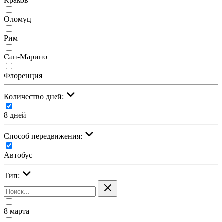
Краков
Оломуц
Рим
Сан-Марино
Флоренция
Количество дней:
8 дней
Cпособ передвижения:
Автобус
Тип:
8 марта