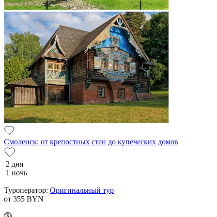
Смоленск: от крепостных стен до купеческих домов
2 дня
1 ночь
Туроператор:
Оригинальный тур
от 355
BYN