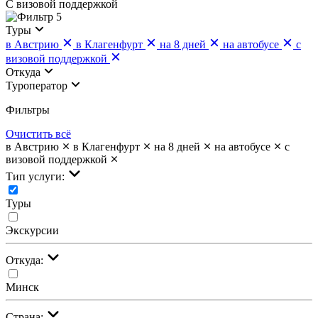
С визовой поддержкой
5
Туры
в Австрию
в Клагенфурт
на 8 дней
на автобусе
с
визовой поддержкой
Откуда
Туроператор
Фильтры
Очистить всё
в Австрию
в Клагенфурт
на 8 дней
на автобусе
с
визовой поддержкой
Тип услуги:
Туры
Экскурсии
Откуда:
Минск
Страна: