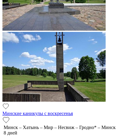
Минские каникулы с воскресенья
Минск – Хатынь – Мир – Несвиж – Гродно* – Минск
8 дней