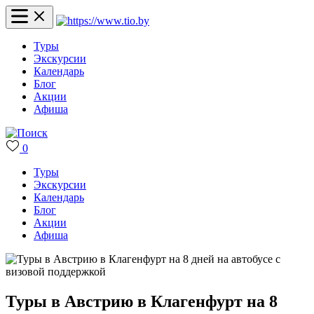
Туры
Экскурсии
Календарь
Блог
Акции
Афиша
0
Туры
Экскурсии
Календарь
Блог
Акции
Афиша
Туры в Австрию в Клагенфурт на 8