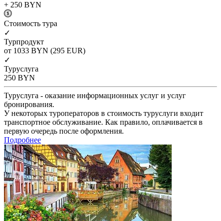
+ 250
BYN
Cтоимость тура
✓
Турпродукт
от 1033
BYN
(295 EUR)
✓
Туруслуга
250
BYN
Туруслуга - оказание информационных услуг и услуг
бронирования.
У некоторых туроператоров в стоимость туруслуги входит
транспортное обслуживание. Как правило, оплачивается в
первую очередь после оформления.
Подробнее