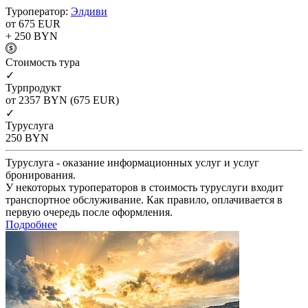
Туроператор:
Элдиви
от 675
EUR
+ 250
BYN
Cтоимость тура
✓
Турпродукт
от 2357
BYN
(675 EUR)
✓
Туруслуга
250
BYN
Туруслуга - оказание информационных услуг и услуг
бронирования.
У некоторых туроператоров в стоимость туруслуги входит
транспортное обслуживание. Как правило, оплачивается в
первую очередь после оформления.
Подробнее