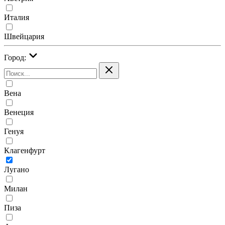
Италия
Швейцария
Город:
Вена
Венеция
Генуя
Клагенфурт
Лугано
Милан
Пиза