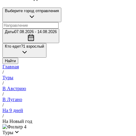
Выберите город отправления
Даты
07.08.2026 - 14.08.2026
Кто едет?
1 взрослый
Найти
Главная
/
Туры
/
В Австрию
/
В Лугано
/
На 9 дней
/
На Новый год
4
Туры