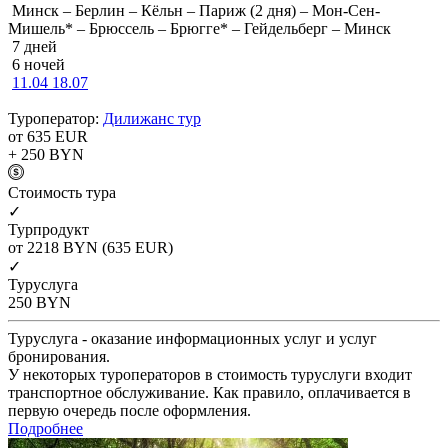
Минск – Берлин – Кёльн – Париж (2 дня) – Мон-Сен-
Мишель* – Брюссель – Брюгге* – Гейдельберг – Минск
7 дней
6 ночей
11.04
18.07
Туроператор:
Дилижанс тур
от 635
EUR
+ 250
BYN
Cтоимость тура
✓
Турпродукт
от 2218
BYN
(635 EUR)
✓
Туруслуга
250
BYN
Туруслуга - оказание информационных услуг и услуг
бронирования.
У некоторых туроператоров в стоимость туруслуги входит
транспортное обслуживание. Как правило, оплачивается в
первую очередь после оформления.
Подробнее