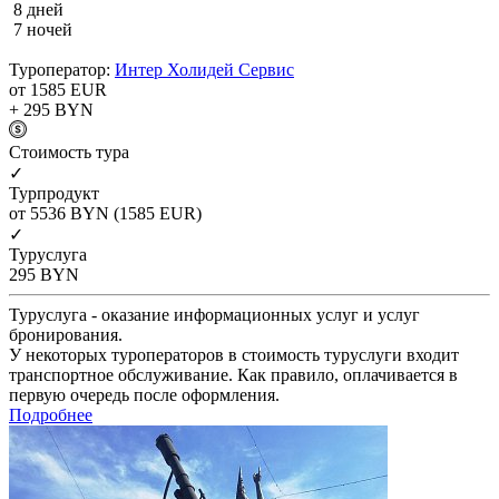
8 дней
7 ночей
Туроператор:
Интер Холидей Сервис
от 1585
EUR
+ 295
BYN
Cтоимость тура
✓
Турпродукт
от 5536
BYN
(1585 EUR)
✓
Туруслуга
295
BYN
Туруслуга - оказание информационных услуг и услуг
бронирования.
У некоторых туроператоров в стоимость туруслуги входит
транспортное обслуживание. Как правило, оплачивается в
первую очередь после оформления.
Подробнее