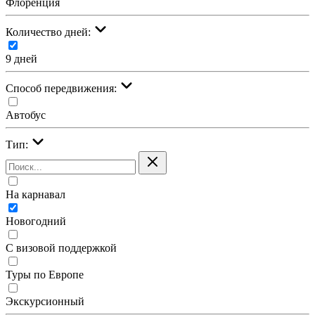
Флоренция
Количество дней:
9 дней
Cпособ передвижения:
Автобус
Тип:
На карнавал
Новогодний
С визовой поддержкой
Туры по Европе
Экскурсионный