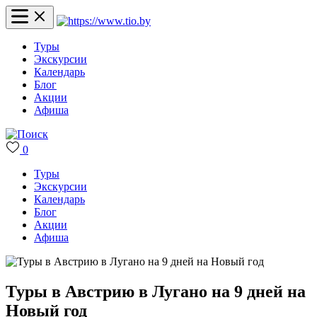
Туры
Экскурсии
Календарь
Блог
Акции
Афиша
0
Туры
Экскурсии
Календарь
Блог
Акции
Афиша
Туры в Австрию в Лугано на 9 дней на
Новый год