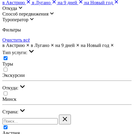
в Австрию
в Лугано
на 9 дней
на Новый год
Откуда
Cпособ передвижения
Туроператор
Фильтры
Очистить всё
в Австрию
в Лугано
на 9 дней
на Новый год
Тип услуги:
Туры
Экскурсии
Откуда:
Минск
Страна:
Австрия