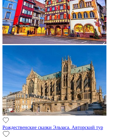
Рождественские сказки Эльзаса. Авторский тур