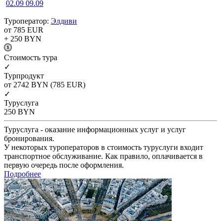
02.09
09.09
Туроператор:
Элдиви
от 785
EUR
+ 250
BYN
Cтоимость тура
✓
Турпродукт
от 2742
BYN
(785 EUR)
✓
Туруслуга
250
BYN
Туруслуга - оказание информационных услуг и услуг
бронирования.
У некоторых туроператоров в стоимость туруслуги входит
транспортное обслуживание. Как правило, оплачивается в
первую очередь после оформления.
Подробнее