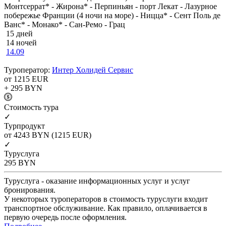
Монтсеррат* - Жирона* - Перпиньян - порт Лекат - Лазурное
побережье Франции (4 ночи на море) - Ницца* - Сент Поль де
Ванс* - Монако* - Сан-Ремо - Грац
15 дней
14 ночей
14.09
Туроператор:
Интер Холидей Сервис
от 1215
EUR
+ 295
BYN
Cтоимость тура
✓
Турпродукт
от 4243
BYN
(1215 EUR)
✓
Туруслуга
295
BYN
Туруслуга - оказание информационных услуг и услуг
бронирования.
У некоторых туроператоров в стоимость туруслуги входит
транспортное обслуживание. Как правило, оплачивается в
первую очередь после оформления.