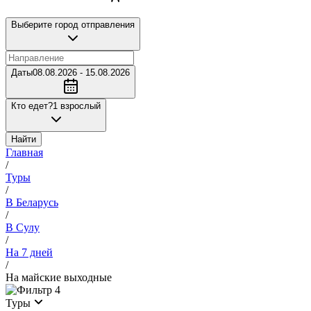
Выберите город отправления
Даты
08.08.2026 - 15.08.2026
Кто едет?
1 взрослый
Найти
Главная
/
Туры
/
В Беларусь
/
В Сулу
/
На 7 дней
/
На майские выходные
4
Туры