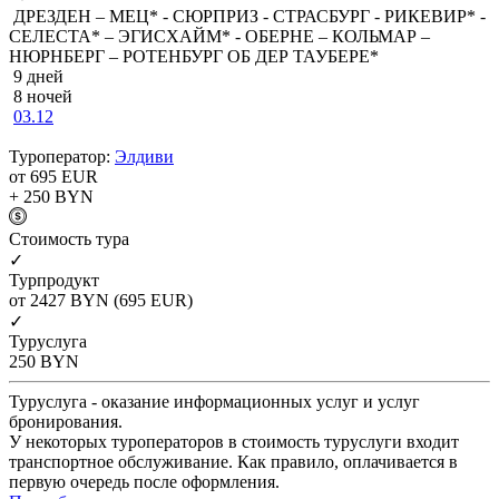
ДРЕЗДЕН – МЕЦ* - СЮРПРИЗ - СТРАСБУРГ - РИКЕВИР* -
СЕЛЕСТА* – ЭГИСХАЙМ* - ОБЕРНЕ – КОЛЬМАР –
НЮРНБЕРГ – РОТЕНБУРГ ОБ ДЕР ТАУБЕРЕ*
9 дней
8 ночей
03.12
Туроператор:
Элдиви
от 695
EUR
+ 250
BYN
Cтоимость тура
✓
Турпродукт
от 2427
BYN
(695 EUR)
✓
Туруслуга
250
BYN
Туруслуга - оказание информационных услуг и услуг
бронирования.
У некоторых туроператоров в стоимость туруслуги входит
транспортное обслуживание. Как правило, оплачивается в
первую очередь после оформления.