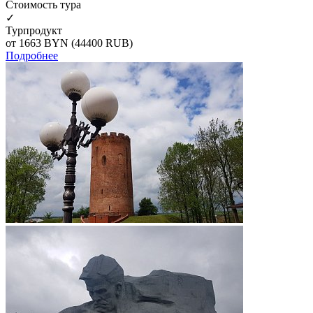
Cтоимость тура
✓
Турпродукт
от 1663
BYN
(44400 RUB)
Подробнее