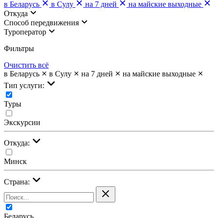
в Беларусь
в Сулу
на 7 дней
на майские выходные
Откуда
Cпособ передвижения
Туроператор
Фильтры
Очистить всё
в Беларусь
в Сулу
на 7 дней
на майские выходные
Тип услуги:
Туры
Экскурсии
Откуда:
Минск
Страна:
Беларусь