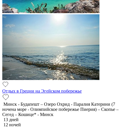
Отдых в Греции на Эгейском побережье
Минск - Будапешт – Озеро Охрид - Паралия Катерини (7
ночена море - Олимпийское побережье Пиерия) – Скопье –
Сегед – Кошице* - Минск
13 дней
12 ночей