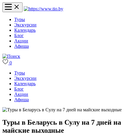
Туры
Экскурсии
Календарь
Блог
Акции
Афиша
0
Туры
Экскурсии
Календарь
Блог
Акции
Афиша
Туры в Беларусь в Сулу на 7 дней на
майские выходные