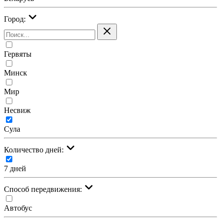
Город:
Гервяты
Минск
Мир
Несвиж
Сула
Количество дней:
7 дней
Cпособ передвижения:
Автобус