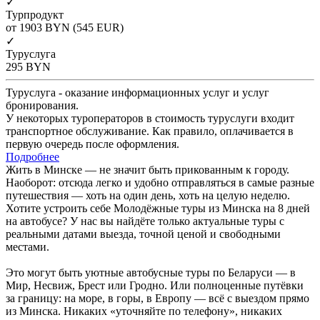
✓
Турпродукт
от 1903
BYN
(545 EUR)
✓
Туруслуга
295
BYN
Туруслуга - оказание информационных услуг и услуг
бронирования.
У некоторых туроператоров в стоимость туруслуги входит
транспортное обслуживание. Как правило, оплачивается в
первую очередь после оформления.
Подробнее
Жить в Минске — не значит быть прикованным к городу.
Наоборот: отсюда легко и удобно отправляться в самые разные
путешествия — хоть на один день, хоть на целую неделю.
Хотите устроить себе Молодёжные туры из Минска на 8 дней
на автобусе? У нас вы найдёте только актуальные туры с
реальными датами выезда, точной ценой и свободными
местами.
Это могут быть уютные автобусные туры по Беларуси — в
Мир, Несвиж, Брест или Гродно. Или полноценные путёвки
за границу: на море, в горы, в Европу — всё с выездом прямо
из Минска. Никаких «уточняйте по телефону», никаких