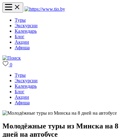
Туры
Экскурсии
Календарь
Блог
Акции
Афиша
0
Туры
Экскурсии
Календарь
Блог
Акции
Афиша
Молодёжные туры из Минска на 8
дней на автобусе