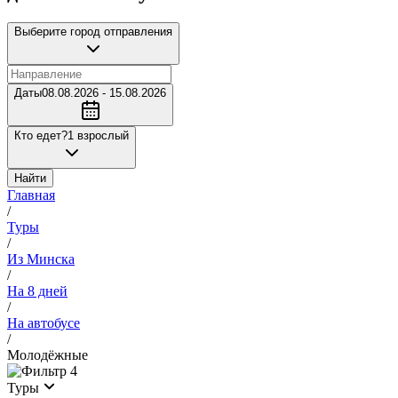
Выберите город отправления
Даты
08.08.2026 - 15.08.2026
Кто едет?
1 взрослый
Найти
Главная
/
Туры
/
Из Минска
/
На 8 дней
/
На автобусе
/
Молодёжные
4
Туры