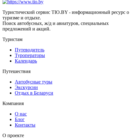
Туристический сервис TIO.BY - информационный ресурс о
туризме и отдыхе.
Поиск автобусных, ж/д и авиатуров, специальных
предложений и акций.
Туристам
Путеводитель
Туроператоры
Календарь
Путешествия
Автобусные туры
Экскурсии
Отдых в Беларуси
Компания
О нас
Блог
Контакты
О проекте