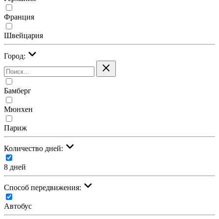
Франция
Швейцария
Город:
Бамберг
Мюнхен
Париж
Количество дней:
8 дней
Cпособ передвижения:
Автобус