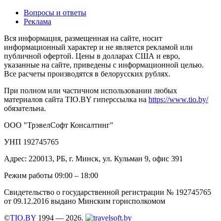
Вопросы и ответы
Реклама
Вся информация, размещенная на сайте, носит
информационный характер и не является рекламой или
публичной офертой. Цены в долларах США и евро,
указанные на сайте, приведены с информационной целью.
Все расчеты производятся в белорусских рублях.
При полном или частичном использовании любых
материалов сайта TIO.BY гиперссылка на
https://www.tio.by/
обязательна.
ООО "ТрэвелСофт Консалтинг"
УНП 192745765
Адрес: 220013, РБ, г. Минск, ул. Кульман 9, офис 391
Режим работы 09:00 – 18:00
Свидетельство о государственной регистрации № 192745765
от 09.12.2016 выдано Минским горисполкомом
©
TIO.BY
1994 — 2026.