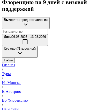
Флоренцию на 9 дней с визовой
поддержкой
Выберите город отправления
Даты
06.08.2026 - 13.08.2026
Кто едет?
1 взрослый
Найти
Главная
/
Туры
/
Из Минска
/
В Австрию
/
Во Флоренцию
/
На 9 дней