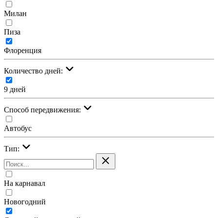
Милан
Пиза
Флоренция
Количество дней:
9 дней
Cпособ передвижения:
Автобус
Тип:
На карнавал
Новогодний