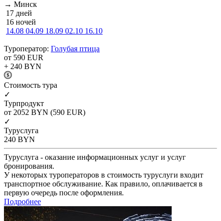
→ Минск
17 дней
16 ночей
14.08
04.09
18.09
02.10
16.10
Туроператор:
Голубая птица
от 590
EUR
+ 240
BYN
Cтоимость тура
✓
Турпродукт
от 2052
BYN
(590 EUR)
✓
Туруслуга
240
BYN
Туруслуга - оказание информационных услуг и услуг
бронирования.
У некоторых туроператоров в стоимость туруслуги входит
транспортное обслуживание. Как правило, оплачивается в
первую очередь после оформления.
Подробнее