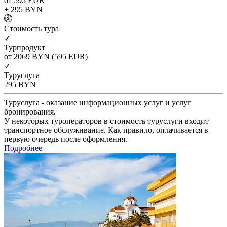
от 595
EUR
+ 295
BYN
Cтоимость тура
✓
Турпродукт
от 2069
BYN
(595 EUR)
✓
Туруслуга
295
BYN
Туруслуга - оказание информационных услуг и услуг
бронирования.
У некоторых туроператоров в стоимость туруслуги входит
транспортное обслуживание. Как правило, оплачивается в
первую очередь после оформления.
Подробнее