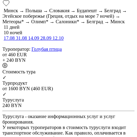
Минск → Польша → Словакия → Будапешт → Белград →
Эгейское побережье (Греция, отдых на море 7 ночей) →
Метеоры* → Олимп* → Салоники* → Белград → Минск
11 дней
10 ночей
17.08
31.08
14.09
28.09
12.10
Туроператор:
Голубая птица
от 460
EUR
+ 240
BYN
Cтоимость тура
✓
Турпродукт
от 1600
BYN
(460 EUR)
✓
Туруслуга
240
BYN
Туруслуга - оказание информационных услуг и услуг
бронирования.
У некоторых туроператоров в стоимость туруслуги входит
транспортное обслуживание. Как правило, оплачивается в