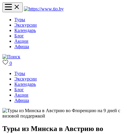
Туры
Экскурсии
Календарь
Блог
Акции
Афиша
0
Туры
Экскурсии
Календарь
Блог
Акции
Афиша
Туры из Минска в Австрию во