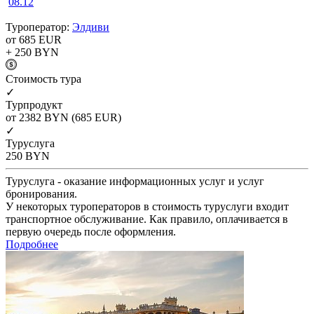
08.12
Туроператор:
Элдиви
от 685
EUR
+ 250
BYN
Cтоимость тура
✓
Турпродукт
от 2382
BYN
(685 EUR)
✓
Туруслуга
250
BYN
Туруслуга - оказание информационных услуг и услуг
бронирования.
У некоторых туроператоров в стоимость туруслуги входит
транспортное обслуживание. Как правило, оплачивается в
первую очередь после оформления.
Подробнее