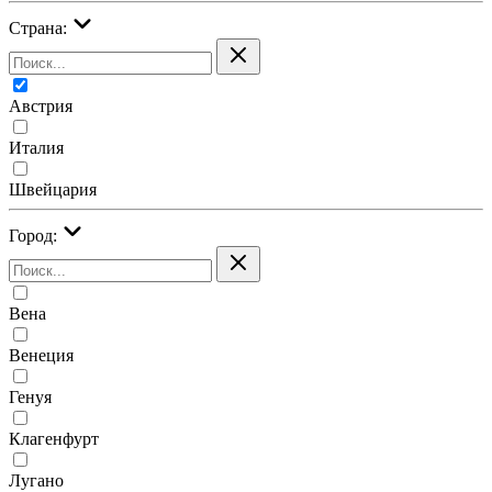
Страна:
Австрия
Италия
Швейцария
Город:
Вена
Венеция
Генуя
Клагенфурт
Лугано