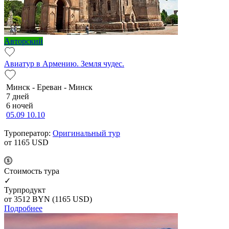
Авторский
Авиатур в Армению. Земля чудес.
Минск - Ереван - Минск
7 дней
6 ночей
05.09
10.10
Туроператор:
Оригинальный тур
от 1165
USD
Cтоимость тура
✓
Турпродукт
от 3512
BYN
(1165 USD)
Подробнее