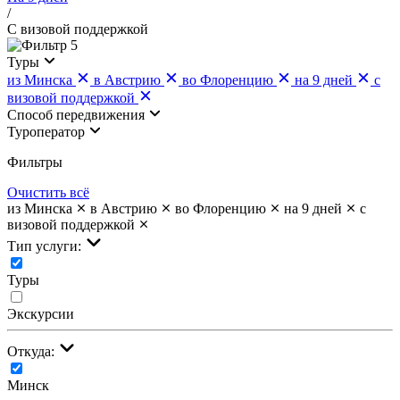
/
С визовой поддержкой
5
Туры
из Минска
в Австрию
во Флоренцию
на 9 дней
с
визовой поддержкой
Cпособ передвижения
Туроператор
Фильтры
Очистить всё
из Минска
в Австрию
во Флоренцию
на 9 дней
с
визовой поддержкой
Тип услуги:
Туры
Экскурсии
Откуда:
Минск