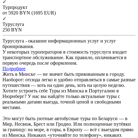
✓
Турпродукт
от 5920
BYN
(1695 EUR)
✓
Туруслуга
250
BYN
Туруслуга - оказание информационных услуг и услуг
бронирования.
У некоторых туроператоров в стоимость туруслуги входит
транспортное обслуживание. Как правило, оплачивается в
первую очередь после оформления.
Подробнее
Жить в Минске — не значит быть прикованным к городу.
Наоборот: отсюда легко и удобно отправляться в самые разные
путешествия — хоть на один день, хоть на целую неделю.
Хотите устроить себе Туры из Минска в Португалию в
Нюрнберг? У нас вы найдёте только актуальные туры с
реальными датами выезда, точной ценой и свободными
местами.
Это могут быть уютные автобусные туры по Беларуси — в
Мир, Несвиж, Брест или Гродно. Или полноценные путёвки
за границу: на море, в горы, в Европу — всё с выездом прямо
из Минска. Никаких «уточняйте по телефону», никаких