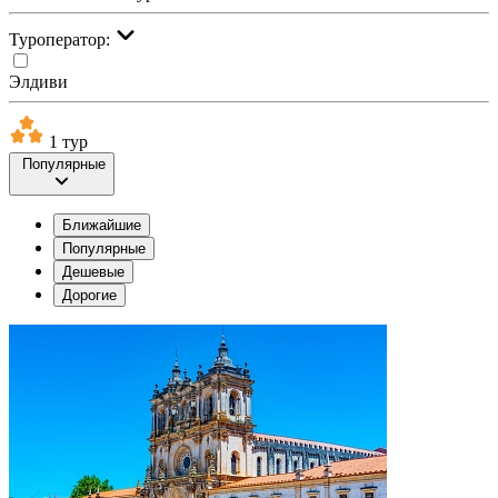
Туроператор:
Элдиви
1 тур
Популярные
Ближайшие
Популярные
Дешевые
Дорогие