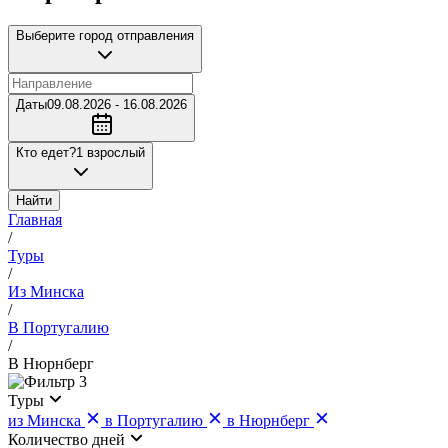
Выберите город отправления
Даты
09.08.2026 - 16.08.2026
Кто едет?
1 взрослый
Найти
Главная
/
Туры
/
Из Минска
/
В Португалию
/
В Нюрнберг
3
Туры
из Минска
в Португалию
в Нюрнберг
Количество дней