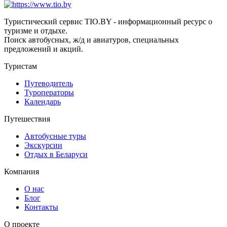
Туристический сервис TIO.BY - информационный ресурс о
туризме и отдыхе.
Поиск автобусных, ж/д и авиатуров, специальных
предложений и акций.
Туристам
Путеводитель
Туроператоры
Календарь
Путешествия
Автобусные туры
Экскурсии
Отдых в Беларуси
Компания
О нас
Блог
Контакты
О проекте