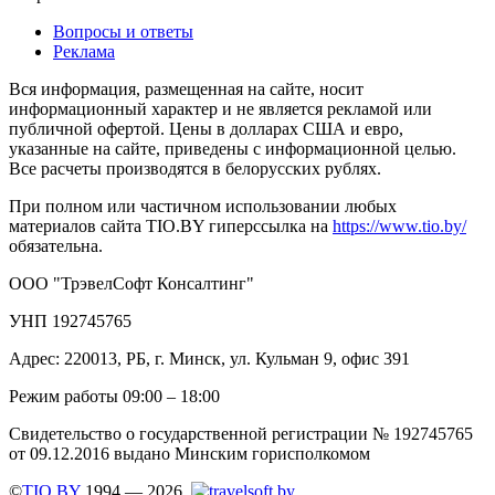
Вопросы и ответы
Реклама
Вся информация, размещенная на сайте, носит
информационный характер и не является рекламой или
публичной офертой. Цены в долларах США и евро,
указанные на сайте, приведены с информационной целью.
Все расчеты производятся в белорусских рублях.
При полном или частичном использовании любых
материалов сайта TIO.BY гиперссылка на
https://www.tio.by/
обязательна.
ООО "ТрэвелСофт Консалтинг"
УНП 192745765
Адрес: 220013, РБ, г. Минск, ул. Кульман 9, офис 391
Режим работы 09:00 – 18:00
Свидетельство о государственной регистрации № 192745765
от 09.12.2016 выдано Минским горисполкомом
©
TIO.BY
1994 — 2026.