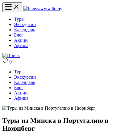
Туры
Экскурсии
Календарь
Блог
Акции
Афиша
0
Туры
Экскурсии
Календарь
Блог
Акции
Афиша
Туры из Минска в Португалию в
Нюрнберг