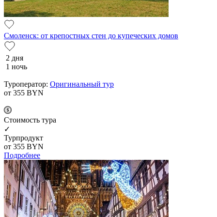
Смоленск: от крепостных стен до купеческих домов
2 дня
1 ночь
Туроператор:
Оригинальный тур
от 355
BYN
Cтоимость тура
✓
Турпродукт
от 355
BYN
Подробнее