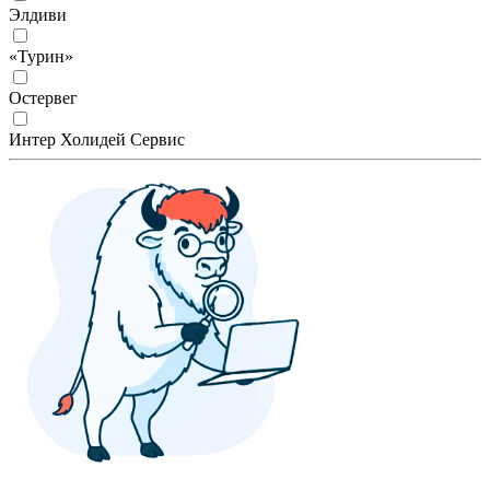
Элдиви
«Турин»
Остервег
Интер Холидей Сервис