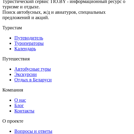
Туристический сервис TIO.BY - информационный ресурс о
туризме и отдыхе.
Поиск автобусных, ж/д и авиатуров, специальных
предложений и акций.
Туристам
Путеводитель
Туроператоры
Календарь
Путешествия
Автобусные туры
Экскурсии
Отдых в Беларуси
Компания
О нас
Блог
Контакты
О проекте
Вопросы и ответы