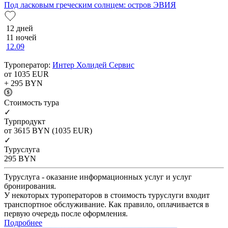
Под ласковым греческим солнцем: остров ЭВИЯ
12 дней
11 ночей
12.09
Туроператор:
Интер Холидей Сервис
от 1035
EUR
+ 295
BYN
Cтоимость тура
✓
Турпродукт
от 3615
BYN
(1035 EUR)
✓
Туруслуга
295
BYN
Туруслуга - оказание информационных услуг и услуг
бронирования.
У некоторых туроператоров в стоимость туруслуги входит
транспортное обслуживание. Как правило, оплачивается в
первую очередь после оформления.
Подробнее