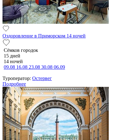
Оздоровление в Приморском 14 ночей
Сёмков городок
15 дней
14 ночей
09.08
16.08
23.08
30.08
06.09
Туроператор:
Остервег
Подробнее