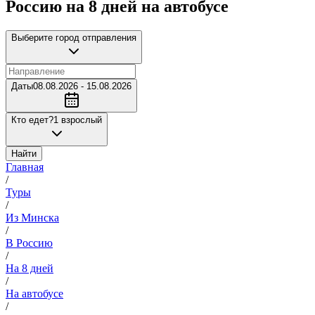
Россию на 8 дней на автобусе
Выберите город отправления
Даты
08.08.2026 - 15.08.2026
Кто едет?
1 взрослый
Найти
Главная
/
Туры
/
Из Минска
/
В Россию
/
На 8 дней
/
На автобусе
/