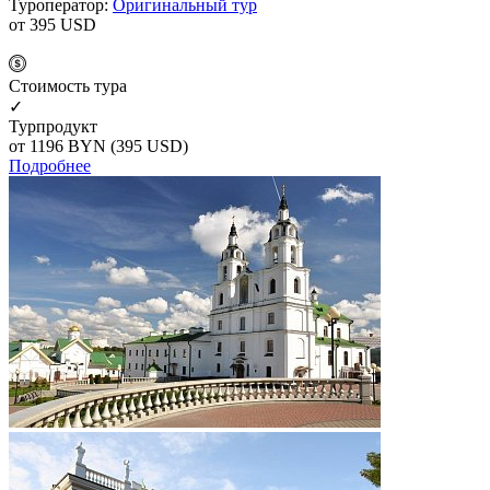
Туроператор:
Оригинальный тур
от 395
USD
Cтоимость тура
✓
Турпродукт
от 1196
BYN
(395 USD)
Подробнее