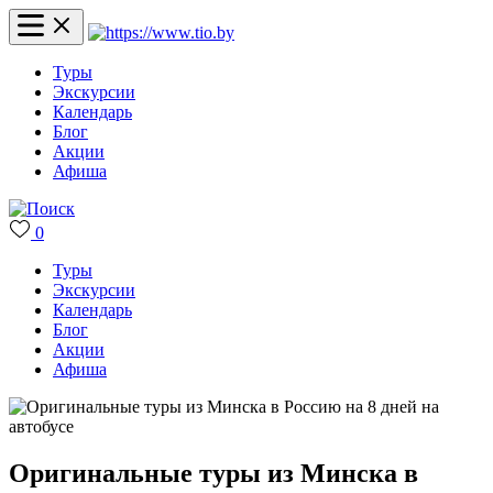
Туры
Экскурсии
Календарь
Блог
Акции
Афиша
0
Туры
Экскурсии
Календарь
Блог
Акции
Афиша
Оригинальные туры из Минска в