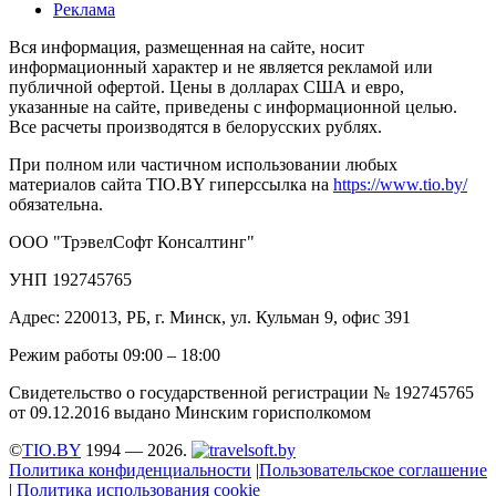
Реклама
Вся информация, размещенная на сайте, носит
информационный характер и не является рекламой или
публичной офертой. Цены в долларах США и евро,
указанные на сайте, приведены с информационной целью.
Все расчеты производятся в белорусских рублях.
При полном или частичном использовании любых
материалов сайта TIO.BY гиперссылка на
https://www.tio.by/
обязательна.
ООО "ТрэвелСофт Консалтинг"
УНП 192745765
Адрес: 220013, РБ, г. Минск, ул. Кульман 9, офис 391
Режим работы 09:00 – 18:00
Свидетельство о государственной регистрации № 192745765
от 09.12.2016 выдано Минским горисполкомом
©
TIO.BY
1994 — 2026.
Политика конфиденциальности
|
Пользовательское соглашение
|
Политика использования cookie