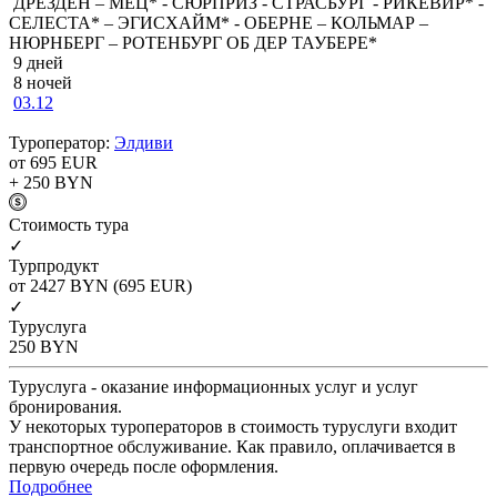
ДРЕЗДЕН – МЕЦ* - СЮРПРИЗ - СТРАСБУРГ - РИКЕВИР* -
СЕЛЕСТА* – ЭГИСХАЙМ* - ОБЕРНЕ – КОЛЬМАР –
НЮРНБЕРГ – РОТЕНБУРГ ОБ ДЕР ТАУБЕРЕ*
9 дней
8 ночей
03.12
Туроператор:
Элдиви
от 695
EUR
+ 250
BYN
Cтоимость тура
✓
Турпродукт
от 2427
BYN
(695 EUR)
✓
Туруслуга
250
BYN
Туруслуга - оказание информационных услуг и услуг
бронирования.
У некоторых туроператоров в стоимость туруслуги входит
транспортное обслуживание. Как правило, оплачивается в
первую очередь после оформления.
Подробнее