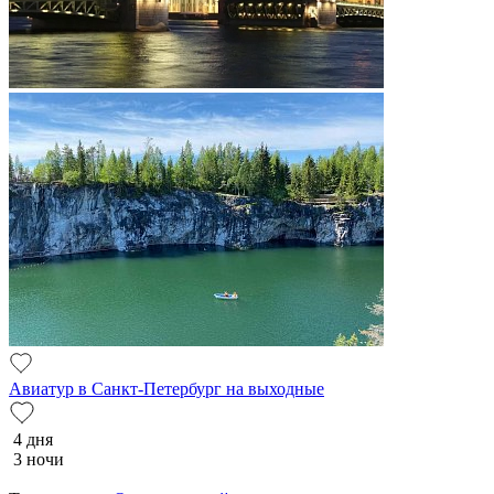
Авиатур в Санкт-Петербург на выходные
4 дня
3 ночи