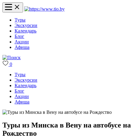
Туры
Экскурсии
Календарь
Блог
Акции
Афиша
0
Туры
Экскурсии
Календарь
Блог
Акции
Афиша
Туры из Минска в Вену на автобусе на
Рождество