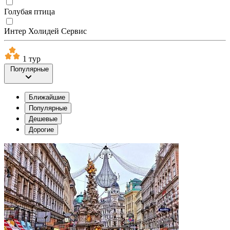
Голубая птица
Интер Холидей Сервис
1 тур
Популярные
Ближайшие
Популярные
Дешевые
Дорогие