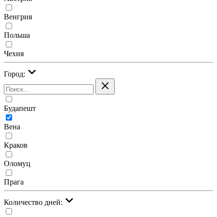
Венгрия
Польша
Чехия
Город:
Будапешт
Вена
Краков
Оломуц
Прага
Количество дней: