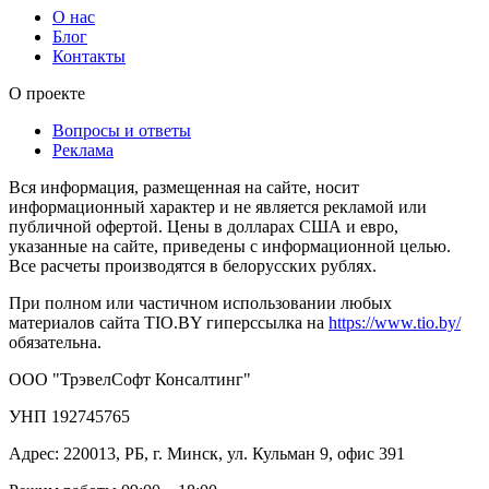
О нас
Блог
Контакты
О проекте
Вопросы и ответы
Реклама
Вся информация, размещенная на сайте, носит
информационный характер и не является рекламой или
публичной офертой. Цены в долларах США и евро,
указанные на сайте, приведены с информационной целью.
Все расчеты производятся в белорусских рублях.
При полном или частичном использовании любых
материалов сайта TIO.BY гиперссылка на
https://www.tio.by/
обязательна.
ООО "ТрэвелСофт Консалтинг"
УНП 192745765
Адрес: 220013, РБ, г. Минск, ул. Кульман 9, офис 391