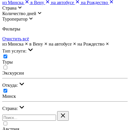
из Минска
в Вену
на автобусе
на Рождество
Страна
Количество дней
Туроператор
Фильтры
Очистить всё
из Минска
в Вену
на автобусе
на Рождество
Тип услуги:
Туры
Экскурсии
Откуда:
Минск
Страна:
Австрия