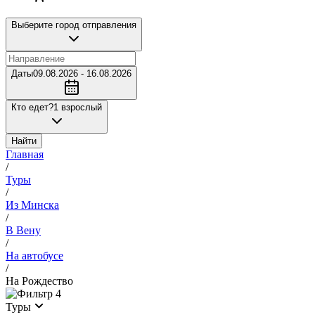
Выберите город отправления
Даты
09.08.2026 - 16.08.2026
Кто едет?
1 взрослый
Найти
Главная
/
Туры
/
Из Минска
/
В Вену
/
На автобусе
/
На Рождество
4
Туры