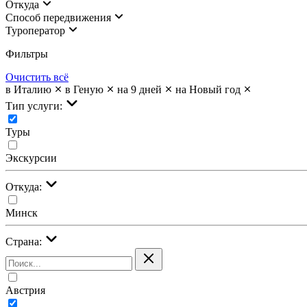
Откуда
Cпособ передвижения
Туроператор
Фильтры
Очистить всё
в Италию
в Геную
на 9 дней
на Новый год
Тип услуги:
Туры
Экскурсии
Откуда:
Минск
Страна:
Австрия