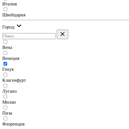
Италия
Швейцария
Город:
Вена
Венеция
Генуя
Клагенфурт
Лугано
Милан
Пиза
Флоренция