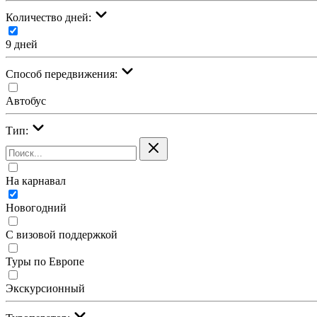
Количество дней:
9 дней
Cпособ передвижения:
Автобус
Тип:
На карнавал
Новогодний
С визовой поддержкой
Туры по Европе
Экскурсионный