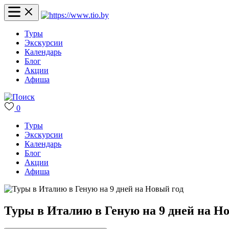
Туры
Экскурсии
Календарь
Блог
Акции
Афиша
0
Туры
Экскурсии
Календарь
Блог
Акции
Афиша
Туры в Италию в Геную на 9 дней на Н