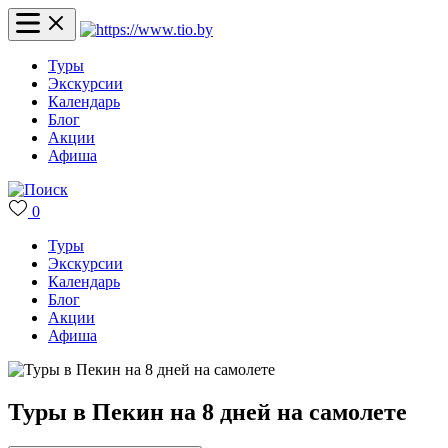
Туры
Экскурсии
Календарь
Блог
Акции
Афиша
0
Туры
Экскурсии
Календарь
Блог
Акции
Афиша
Туры в Пекин на 8 дней на самолете