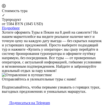
Cтоимость тура
✓
Турпродукт
от 5584
BYN
(1845 USD)
Подробнее
Хотите оформить Туры в Пекин на 8 дней на самолете? На
нашем маркетплейсе вы видите реальное наличие мест и
точную цену на каждую дату выезда — без скрытых наценок
и устаревших предложений. Просто выберите подходящий
тур и нажмите «Купить у оператора»: вы сразу перейдёте в
систему бронирования туроператора и оформите путёвку
напрямую, без посредников. Все туры — от проверенных
операторов, с актуальной информацией, гибкими условиями
и мгновенным подтверждением. Найдите и забронируйте
идеальный отдых за пару кликов!
Отправляйтесь в увлекательные туры с нами!
Подписывайтесь, чтобы первыми узнавать о горящих турах,
выгодных предложениях и уникальных маршрутах.
Подписаться на Telegram