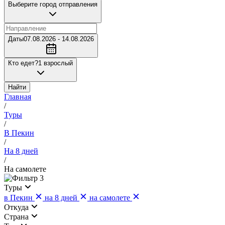
Выберите город отправления
Даты
07.08.2026 - 14.08.2026
Кто едет?
1 взрослый
Найти
Главная
/
Туры
/
В Пекин
/
На 8 дней
/
На самолете
3
Туры
в Пекин
на 8 дней
на самолете
Откуда
Страна