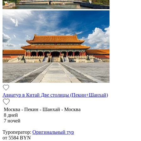
Авиатур в Китай Две столицы (Пекин+Шанхай)
Москва - Пекин - Шанхай - Москва
8 дней
7 ночей
Туроператор:
Оригинальный тур
от 5584
BYN