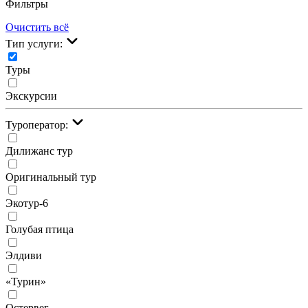
Фильтры
Очистить всё
Тип услуги:
Туры
Экскурсии
Туроператор:
Дилижанс тур
Оригинальный тур
Экотур-6
Голубая птица
Элдиви
«Турин»
Остервег