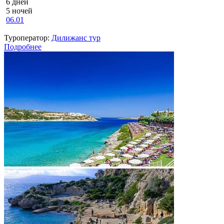
6 дней
5 ночей
06.01
Туроператор:
Дилижанс тур
Подробнее