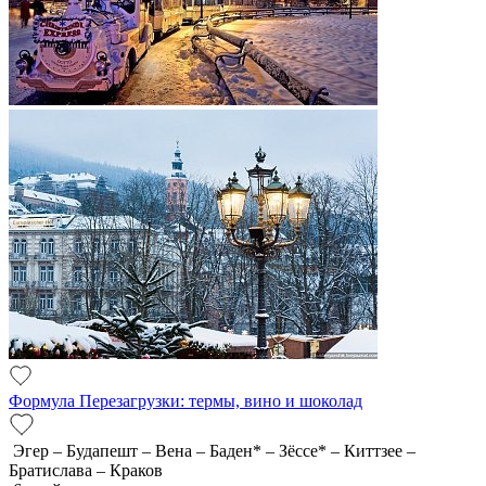
Формула Перезагрузки: термы, вино и шоколад
Эгер – Будапешт – Вена – Баден* – Зёссе* – Киттзее –
Братислава – Краков