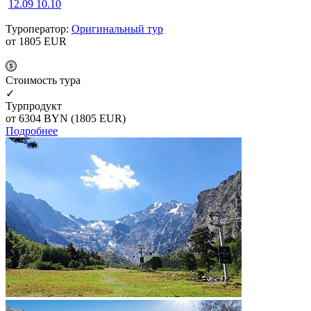
12.09
10.10
Туроператор:
Оригинальный тур
от 1805
EUR
Cтоимость тура
✓
Турпродукт
от 6304
BYN
(1805 EUR)
Подробнее