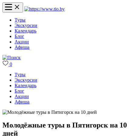
Туры
Экскурсии
Календарь
Блог
Акции
Афиша
0
Туры
Экскурсии
Календарь
Блог
Акции
Афиша
Молодёжные туры в Пятигорск на 10
дней