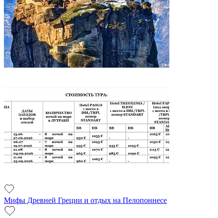
Мифы Древней Греции и отдых на Пелопоннесе