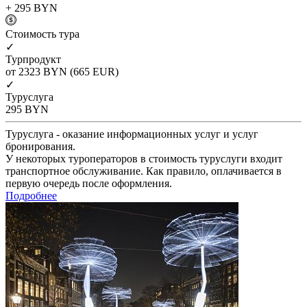
+ 295
BYN
Cтоимость тура
✓
Турпродукт
от 2323
BYN
(665 EUR)
✓
Туруслуга
295
BYN
Туруслуга - оказание информационных услуг и услуг
бронирования.
У некоторых туроператоров в стоимость туруслуги входит
транспортное обслуживание. Как правило, оплачивается в
первую очередь после оформления.
Подробнее