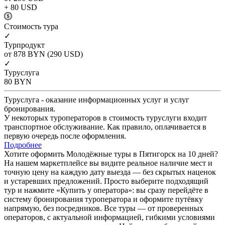
+ 80
USD
Cтоимость тура
✓
Турпродукт
от 878
BYN
(290 USD)
✓
Туруслуга
80
BYN
Туруслуга - оказание информационных услуг и услуг
бронирования.
У некоторых туроператоров в стоимость туруслуги входит
транспортное обслуживание. Как правило, оплачивается в
первую очередь после оформления.
Подробнее
Хотите оформить Молодёжные туры в Пятигорск на 10 дней?
На нашем маркетплейсе вы видите реальное наличие мест и
точную цену на каждую дату выезда — без скрытых наценок
и устаревших предложений. Просто выберите подходящий
тур и нажмите «Купить у оператора»: вы сразу перейдёте в
систему бронирования туроператора и оформите путёвку
напрямую, без посредников. Все туры — от проверенных
операторов, с актуальной информацией, гибкими условиями