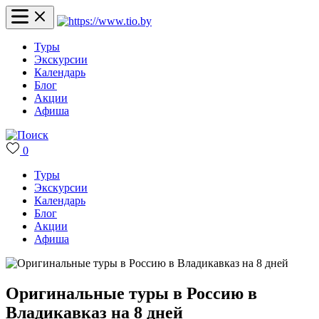
Туры
Экскурсии
Календарь
Блог
Акции
Афиша
0
Туры
Экскурсии
Календарь
Блог
Акции
Афиша
Оригинальные туры в Россию в
Владикавказ на 8 дней