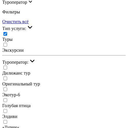
Туроператор
Фильтры
Очистить всё
Тип услуги:
Туры
Экскурсии
Туроператор:
Дилижанс тур
Оригинальный тур
Экотур-6
Голубая птица
Элдиви
«Турин»