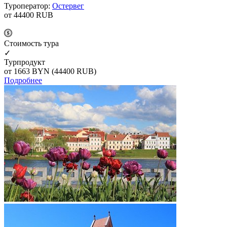
Туроператор:
Остервег
от 44400
RUB
Cтоимость тура
✓
Турпродукт
от 1663
BYN
(44400 RUB)
Подробнее