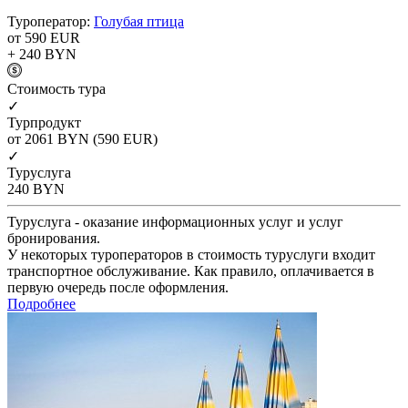
Туроператор:
Голубая птица
от 590
EUR
+ 240
BYN
Cтоимость тура
✓
Турпродукт
от 2061
BYN
(590 EUR)
✓
Туруслуга
240
BYN
Туруслуга - оказание информационных услуг и услуг
бронирования.
У некоторых туроператоров в стоимость туруслуги входит
транспортное обслуживание. Как правило, оплачивается в
первую очередь после оформления.
Подробнее