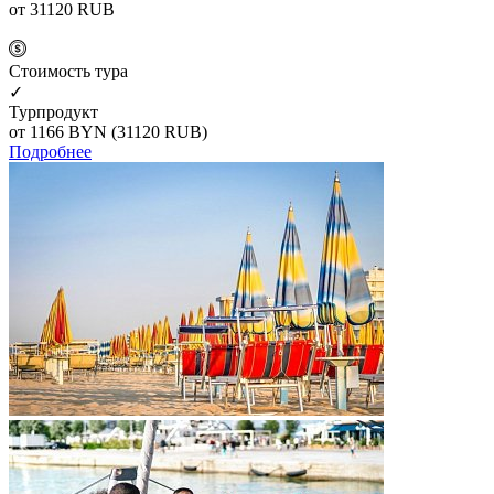
от 31120
RUB
Cтоимость тура
✓
Турпродукт
от 1166
BYN
(31120 RUB)
Подробнее