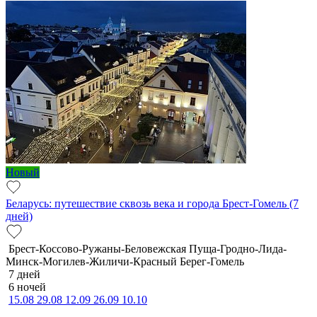
Новый
Беларусь: путешествие сквозь века и города Брест-Гомель (7
дней)
Брест-Коссово-Ружаны-Беловежская Пуща-Гродно-Лида-
Минск-Могилев-Жиличи-Красный Берег-Гомель
7 дней
6 ночей
15.08
29.08
12.09
26.09
10.10