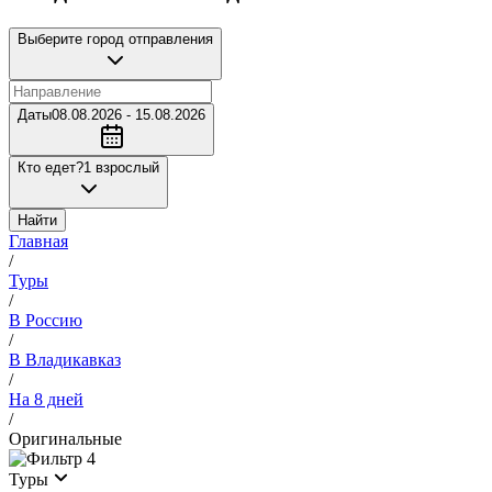
Выберите город отправления
Даты
08.08.2026 - 15.08.2026
Кто едет?
1 взрослый
Найти
Главная
/
Туры
/
В Россию
/
В Владикавказ
/
На 8 дней
/
Оригинальные
4
Туры