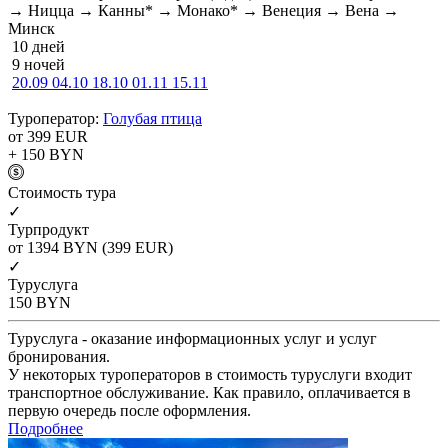
→ Ницца → Канны* → Монако* → Венеция → Вена →
Минск
10 дней
9 ночей
20.09
04.10
18.10
01.11
15.11
Туроператор:
Голубая птица
от 399
EUR
+ 150
BYN
Cтоимость тура
✓
Турпродукт
от 1394
BYN
(399 EUR)
✓
Туруслуга
150
BYN
Туруслуга - оказание информационных услуг и услуг
бронирования.
У некоторых туроператоров в стоимость туруслуги входит
транспортное обслуживание. Как правило, оплачивается в
первую очередь после оформления.
Подробнее