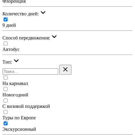
Флоренция
Количество дней:
9 дней
Cпособ передвижения:
Автобус
Тип:
На карнавал
Новогодний
С визовой поддержкой
Туры по Европе
Экскурсионный