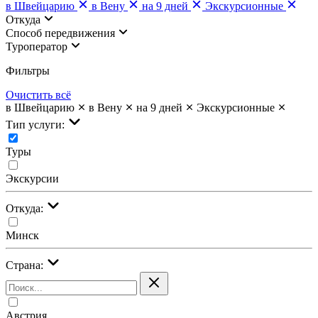
в Швейцарию
в Вену
на 9 дней
Экскурсионные
Откуда
Cпособ передвижения
Туроператор
Фильтры
Очистить всё
в Швейцарию
в Вену
на 9 дней
Экскурсионные
Тип услуги:
Туры
Экскурсии
Откуда:
Минск
Страна:
Австрия