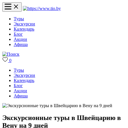
Туры
Экскурсии
Календарь
Блог
Акции
Афиша
0
Туры
Экскурсии
Календарь
Блог
Акции
Афиша
Экскурсионные туры в Швейцарию в
Вену на 9 дней