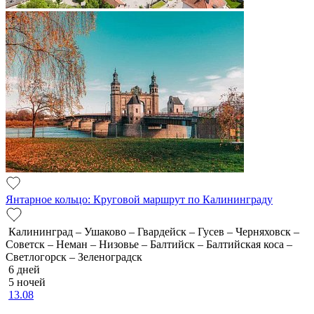
Янтарное кольцо: Круговой маршрут по Калининграду
Калининград – Ушаково – Гвардейск – Гусев – Черняховск –
Советск – Неман – Низовье – Балтийск – Балтийская коса –
Светлогорск – Зеленоградск
6 дней
5 ночей
13.08