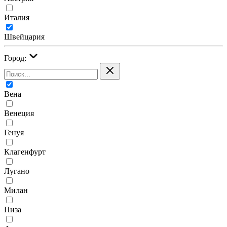
Италия
Швейцария
Город:
Вена
Венеция
Генуя
Клагенфурт
Лугано
Милан
Пиза