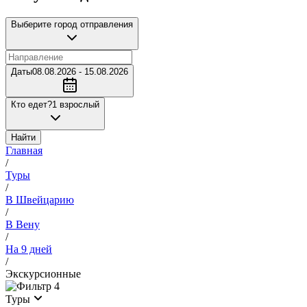
Выберите город отправления
Даты
08.08.2026 - 15.08.2026
Кто едет?
1 взрослый
Найти
Главная
/
Туры
/
В Швейцарию
/
В Вену
/
На 9 дней
/
Экскурсионные
4
Туры