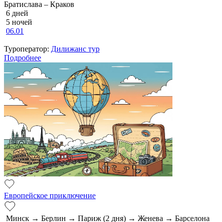
Братислава – Краков
6 дней
5 ночей
06.01
Туроператор:
Дилижанс тур
Подробнее
Европейское приключение
Минск → Берлин → Париж (2 дня) → Женева → Барселона