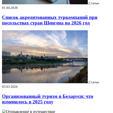
Статьи
01.04.2026
Список акредитованных туркомпаний при
посольствах стран Шенгена на 2026 год
Статьи
05.03.2026
Организованный туризм в Беларуси: что
изменилось в 2025 году