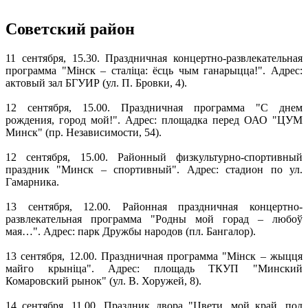
Советский район
11 сентября, 15.30. Праздничная концертно-развлекательная
программа "Мінск – сталіца: ёсць чым ганарыцца!". Адрес:
актовый зал БГУИР (ул. П. Бровки, 4).
12 сентября, 15.00. Праздничная программа "С днем
рождения, город мой!". Адрес: площадка перед ОАО "ЦУМ
Минск" (пр. Независимости, 54).
12 сентября, 15.00. Районный физкультурно-спортивный
праздник "Минск – спортивный". Адрес: стадион по ул.
Гамарника.
13 сентября, 12.00. Районная праздничная концертно-
развлекательная программа "Родны мой горад – любоў
мая…". Адрес: парк Дружбы народов (пл. Бангалор).
13 сентября, 12.00. Праздничная программа "Мінск – жыцця
майго крыніца". Адрес: площадь ТКУП "Минский
Комаровский рынок" (ул. В. Хоружей, 8).
14 сентября, 11.00. Праздник двора "Цвети, мой край, под