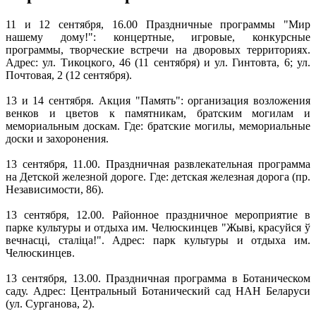
11 и 12 сентября, 16.00 Праздничные программы "Мир
нашему дому!": концертные, игровые, конкурсные
программы, творческие встречи на дворовых территориях.
Адрес: ул. Тикоцкого, 46 (11 сентября) и ул. Гинтовта, 6; ул.
Почтовая, 2 (12 сентября).
13 и 14 сентября. Акция "Память": организация возложения
венков и цветов к памятникам, братским могилам и
мемориальным доскам. Где: братские могилы, мемориальные
доски и захоронения.
13 сентября, 11.00. Праздничная развлекательная программа
на Детской железной дороге. Где: детская железная дорога (пр.
Независимости, 86).
13 сентября, 12.00. Районное праздничное мероприятие в
парке культуры и отдыха им. Челюскинцев "Жыві, красуйся ў
вечнасці, сталіца!". Адрес: парк культуры и отдыха им.
Челюскинцев.
13 сентября, 13.00. Праздничная программа в Ботаническом
саду. Адрес: Центральный Ботанический сад НАН Беларуси
(ул. Сурганова, 2).