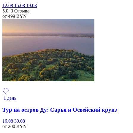
12.08
15.08
19.08
5.0
3 Отзыва
от 499
BYN
1 день
Тур на остров Ду: Сарья и Освейский круиз
16.08
30.08
от 200
BYN