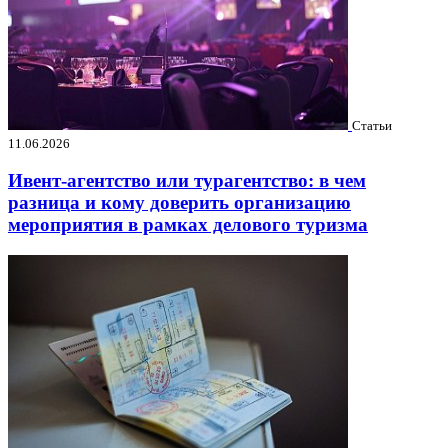
Статьи
11.06.2026
Ивент-агентство или турагентство: в чем
разница и кому доверить организацию
мероприятия в рамках делового туризма