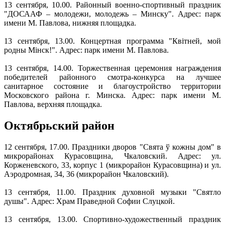
13 сентября, 10.00. Районный военно-спортивный праздник
"ДОСААФ – молодежи, молодежь – Минску". Адрес: парк
имени М. Павлова, нижняя площадка.
13 сентября, 13.00. Концертная программа "Квітней, мой
родны Мінск!". Адрес: парк имени М. Павлова.
13 сентября, 14.00. Торжественная церемония награждения
победителей районного смотра-конкурса на лучшее
санитарное состояние и благоустройство территории
Московского района г. Минска. Адрес: парк имени М.
Павлова, верхняя площадка.
Октябрьский район
12 сентября, 17.00. Праздники дворов "Свята ў кожны дом" в
микрорайонах Курасовщина, Чкаловский. Адрес: ул.
Корженевского, 33, корпус 1 (микрорайон Курасовщина) и ул.
Аэродромная, 34, 36 (микрорайон Чкаловский).
13 сентября, 11.00. Праздник духовной музыки "Святло
душы". Адрес: Храм Праведной Софии Слуцкой.
13 сентября, 13.00. Спортивно-художественный праздник