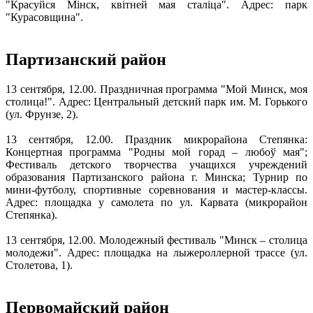
"Красуйся Мінск, квітней мая сталіца". Адрес: парк
"Курасовщина".
Партизанский район
13 сентября, 12.00. Праздничная программа "Мой Минск, моя
столица!". Адрес: Центральный детский парк им. М. Горького
(ул. Фрунзе, 2).
13 сентября, 12.00. Праздник микрорайона Степянка:
Концертная программа "Родны мой горад – любоў мая";
Фестиваль детского творчества учащихся учреждений
образования Партизанского района г. Минска; Турнир по
мини-футболу, спортивные соревнования и мастер-классы.
Адрес: площадка у самолета по ул. Карвата (микрорайон
Степянка).
13 сентября, 12.00. Молодежный фестиваль "Минск – столица
молодежи". Адрес: площадка на лыжероллерной трассе (ул.
Столетова, 1).
Первомайский район