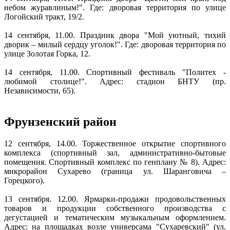
небом журавлиным!". Где: дворовая территория по улице
Логойский тракт, 19/2.
14 сентября, 11.00. Праздник двора "Мой уютный, тихий
дворик – милый сердцу уголок!". Где: дворовая территория по
улице Золотая Горка, 12.
14 сентября, 11.00. Спортивный фестиваль "Политех -
любимой столице!". Адрес: стадион БНТУ (пр.
Независимости, 65).
Фрунзенский район
12 сентября, 14.00. Торжественное открытие спортивного
комплекса (спортивный зал, административно-бытовые
помещения. Спортивный комплекс по генплану № 8). Адрес:
микрорайон Сухарево (граница ул. Шаранговича –
Горецкого).
13 сентября. 12.00. Ярмарки-продажи продовольственных
товаров и продукции собственного производства с
дегустацией и тематическим музыкальным оформлением.
Адрес: на площадках возле универсама "Сухаревский" (ул.