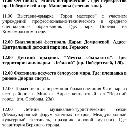
11.00 Фестиваль "Минск исторический". Где: перекресток
пр. Победителей и пр. Машерова (зеленая зона).
11.00 Выставка-ярмарка "Город мастеров" с участием
учреждений профессионально-технического и среднего
специального образования. Где: парк Победы на
Комсомольском озере.
12.00 Биатлонный фестиваль Дарьи Домрачевой. Адрес:
Центральный детский парк им. Горького.
12.00 Детский праздник "Мечты сбываются". Где:
территория аквапарка "Лебяжий" (пр. Победителей, 120).
12.00 Фестиваль искусств белорусов мира. Где: площадка в
районе Дворца спорта.
12.00 Торжественная церемония бракосочетания 9-ти пар из
всех районов г. Минска. Адрес: концертный зал "Верхний
город" (пл. Свободы, 23а).
12.00 Летний музыкально-туристический сезон
(Международный форум уличных театров, Международный
культурный фестиваль, праздник хоровой музыки). Где:
территория Верхнего города.