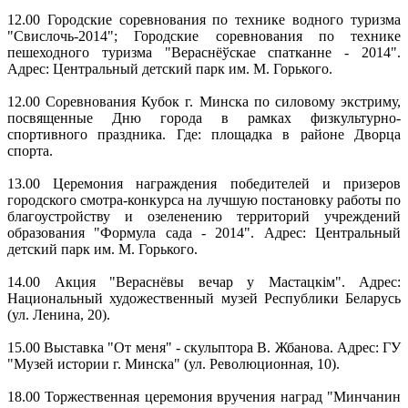
12.00 Городские соревнования по технике водного туризма
"Свислочь-2014"; Городские соревнования по технике
пешеходного туризма "Вераснёўскае спатканне - 2014".
Адрес: Центральный детский парк им. М. Горького.
12.00 Соревнования Кубок г. Минска по силовому экстриму,
посвященные Дню города в рамках физкультурно-
спортивного праздника. Где: площадка в районе Дворца
спорта.
13.00 Церемония награждения победителей и призеров
городского смотра-конкурса на лучшую постановку работы по
благоустройству и озеленению территорий учреждений
образования "Формула сада - 2014". Адрес: Центральный
детский парк им. М. Горького.
14.00 Акция "Вераснёвы вечар у Мастацкім". Адрес:
Национальный художественный музей Республики Беларусь
(ул. Ленина, 20).
15.00 Выставка "От меня" - скульптора В. Жбанова. Адрес: ГУ
"Музей истории г. Минска" (ул. Революционная, 10).
18.00 Торжественная церемония вручения наград "Минчанин