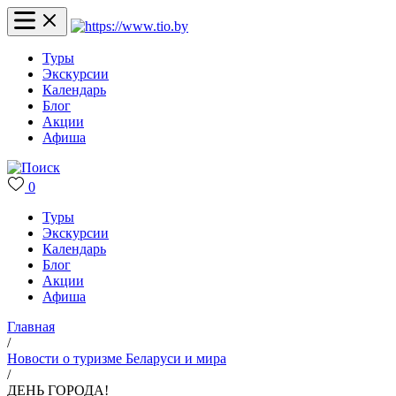
Туры
Экскурсии
Календарь
Блог
Акции
Афиша
0
Туры
Экскурсии
Календарь
Блог
Акции
Афиша
Главная
/
Новости о туризме Беларуси и мира
/
ДЕНЬ ГОРОДА!