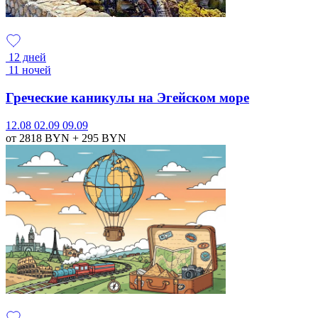
12 дней
11 ночей
Греческие каникулы на Эгейском море
12.08
02.09
09.09
от 2818
BYN
+ 295
BYN