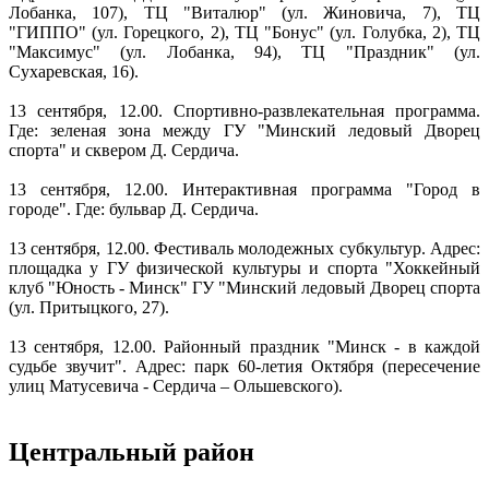
Лобанка, 107), ТЦ "Виталюр" (ул. Жиновича, 7), ТЦ
"ГИППО" (ул. Горецкого, 2), ТЦ "Бонус" (ул. Голубка, 2), ТЦ
"Максимус" (ул. Лобанка, 94), ТЦ "Праздник" (ул.
Сухаревская, 16).
13 сентября, 12.00. Спортивно-развлекательная программа.
Где: зеленая зона между ГУ "Минский ледовый Дворец
спорта" и сквером Д. Сердича.
13 сентября, 12.00. Интерактивная программа "Город в
городе". Где: бульвар Д. Сердича.
13 сентября, 12.00. Фестиваль молодежных субкультур. Адрес:
площадка у ГУ физической культуры и спорта "Хоккейный
клуб "Юность - Минск" ГУ "Минский ледовый Дворец спорта
(ул. Притыцкого, 27).
13 сентября, 12.00. Районный праздник "Минск - в каждой
судьбе звучит". Адрес: парк 60-летия Октября (пересечение
улиц Матусевича - Сердича – Ольшевского).
Центральный район