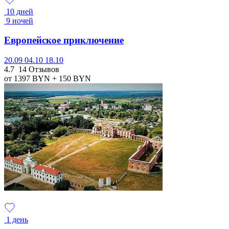
10 дней
9 ночей
Европейское приключение
20.09
04.10
18.10
4.7
14 Отзывов
от 1397
BYN
+ 150
BYN
1 день