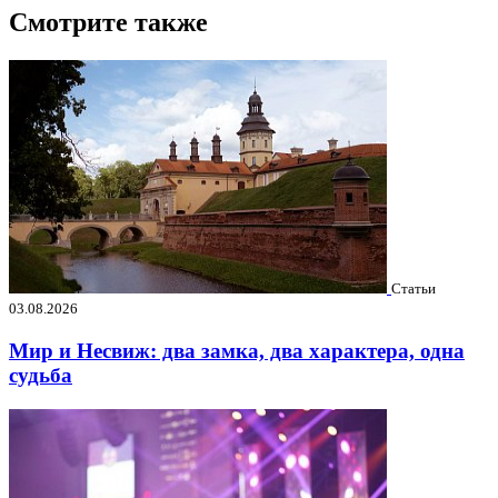
Смотрите также
Статьи
03.08.2026
Мир и Несвиж: два замка, два характера, одна
судьба