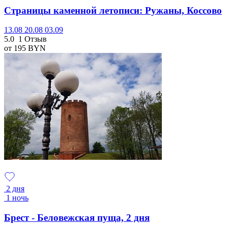
Страницы каменной летописи: Ружаны, Коссово
13.08
20.08
03.09
5.0
1 Отзыв
от 195
BYN
2 дня
1 ночь
Брест - Беловежская пуща, 2 дня