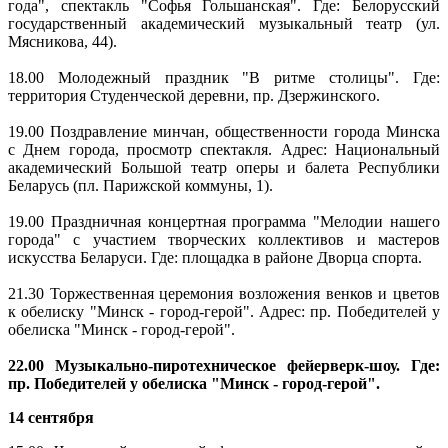
года", спектакль "Софья Гольшанская". Где: Белорусский
государственный академический музыкальный театр (ул.
Мясникова, 44).
18.00 Молодежный праздник "В ритме столицы". Где:
территория Студенческой деревни, пр. Дзержинского.
19.00 Поздравление минчан, общественности города Минска
с Днем города, просмотр спектакля. Адрес: Национальный
академический Большой театр оперы и балета Республики
Беларусь (пл. Парижской коммуны, 1).
19.00 Праздничная концертная программа "Мелодии нашего
города" с участием творческих коллективов и мастеров
искусства Беларуси. Где: площадка в районе Дворца спорта.
21.30 Торжественная церемония возложения венков и цветов
к обелиску "Минск - город-герой". Адрес: пр. Победителей у
обелиска "Минск - город-герой".
22.00 Музыкально-пиротехническое фейерверк-шоу. Где:
пр. Победителей у обелиска "Минск - город-герой".
14 сентября