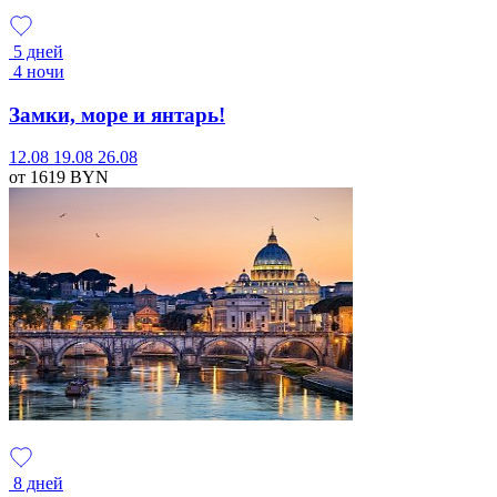
5 дней
4 ночи
Замки, море и янтарь!
12.08
19.08
26.08
от 1619
BYN
8 дней