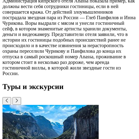
Администрация кипрского отеля Anassa показала пример, как
должны вести себя сотрудники гостиницы, если в ней
совершается кража. От действий злоумышленников
пострадала звездная пара из России — Глеб Панфилов и Инна
Чурикова. Воры выдрали с мясом и унесли гостиничный
сейф, в котором знаменитые артисты хранили документы,
деньги и видеокамеру. Представители отеля заявили, что в
истории их гостиницы подобных происшествий ранее не
происходило и в качестве извинения за нерасторопность
охраны переселили Чурикову и Панфилова до конца их
отпуска в самый роскошный номер Anassa, проживание в
котором стоит в несколько раз дороже, чем аренда
гостиничной виллы, в которой жили звездные гости из
России.
Туры и экскурсии