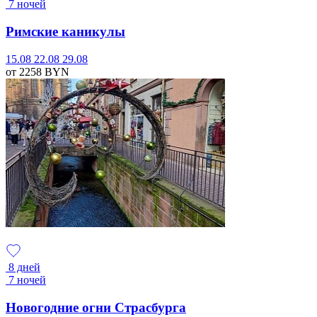
7 ночей
Римские каникулы
15.08
22.08
29.08
от 2258
BYN
8 дней
7 ночей
Новогодние огни Страсбурга