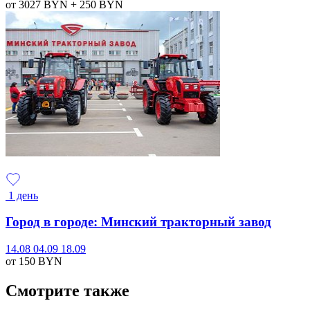
от 3027
BYN
+ 250
BYN
1 день
Город в городе: Минский тракторный завод
14.08
04.09
18.09
от 150
BYN
Смотрите также