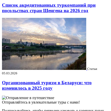
Список акредитованных туркомпаний при
посольствах стран Шенгена на 2026 год
Статьи
05.03.2026
Организованный туризм в Беларуси: что
изменилось в 2025 году
Отправляйтесь в увлекательные туры с нами!
Подписывайтесь, чтобы первыми узнавать о горящих турах,