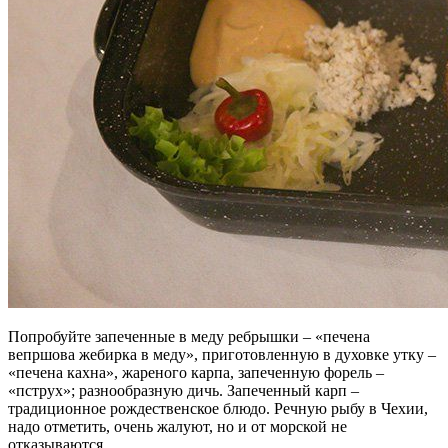
Попробуйте запеченные в меду ребрышки – «печена
вепршова жебирка в меду», приготовленную в духовке утку –
«печена кахна», жареного карпа, запеченную форель –
«пструх»; разнообразную дичь. Запеченный карп –
традиционное рождественское блюдо. Речную рыбу в Чехии,
надо отметить, очень жалуют, но и от морской не
отказываются…