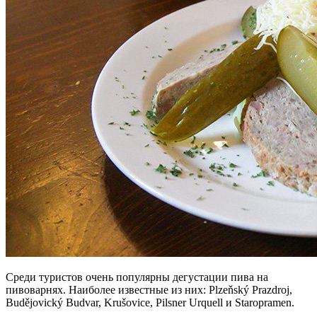
Среди туристов очень популярны дегустации пива на
пивоварнях. Наиболее известные из них: Plzeňský Prazdroj,
Budějovický Budvar, Krušovice, Pilsner Urquell и Staropramen.