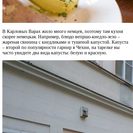
В Карловых Варах жило много немцев, поэтому там кухня
скорее немецкая. Например, блюдо вепршо-кнедло-зело –
жареная свинина с кнедликами и тушеной капустой. Капуста
– второй по популярности гарнир в Чехии, на тарелке вы
часто увидите два вида капусты: белую и красную.