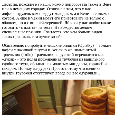
Десерты, похожие на наши, можно попробовать также в Вене
или в немецких городах. Отличие в том, что у нас
апфельштрудель вам подадут холодным, а в Вене – теплым, с
соусом. А еще в Чехии могут его приготовить не только с
яблоком, но и с вишней-черешней. Яблоки у нас любят также
готовить «в платье» из теста. На Рождество делаем
специальные пряники. Считается, что чем больше видов
таких пряников, тем лучше хозяйка.
Обязательно попробуйте чешские оплатки (Oplatky) – тонкие
вафли с начинкой внутри и, конечно же, знаменитый
трдельник (Trdlo). Трдельник на русский переводится как
«дурак» – это полая прожаренная трубочка из ванильного
сдобного теста, обсыпанная молотым миндалем, корицей и
сахаром. Почему же дурак? Просто потому что начинка
внутри трубочки отсутствует, вроде бы вас одурачили…