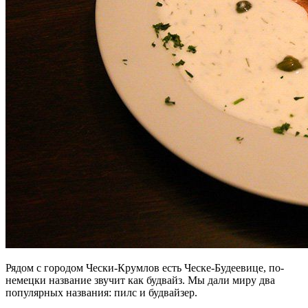
Рядом с городом Чески-Крумлов есть Ческе-Будеевице, по-
немецки название звучит как будвайз. Мы дали миру два
популярных названия: пилс и будвайзер.