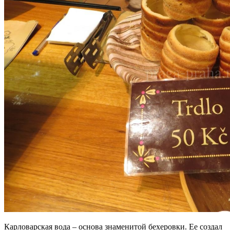
Карловарская вода – основа знаменитой бехеровки. Ее создал