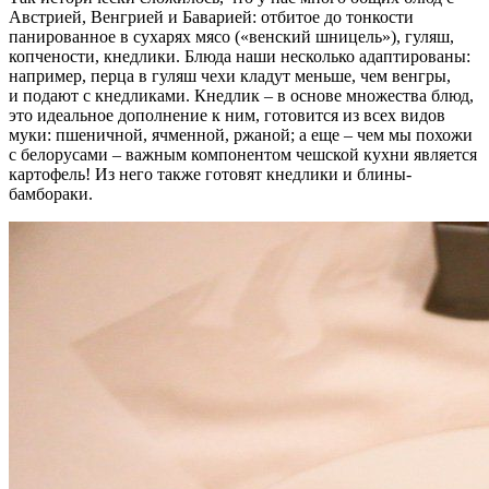
Австрией, Венгрией и Баварией: отбитое до тонкости
панированное в сухарях мясо («венский шницель»), гуляш,
копчености, кнедлики. Блюда наши несколько адаптированы:
например, перца в гуляш чехи кладут меньше, чем венгры,
и подают с кнедликами. Кнедлик – в основе множества блюд,
это идеальное дополнение к ним, готовится из всех видов
муки: пшеничной, ячменной, ржаной; а еще – чем мы похожи
с белорусами – важным компонентом чешской кухни является
картофель! Из него также готовят кнедлики и блины-
бамбораки.