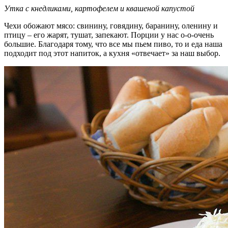
Утка с кнедликами, картофелем и квашеной капустой
Чехи обожают мясо: свинину, говядину, баранину, оленину и
птицу – его жарят, тушат, запекают. Порции у нас о-о-очень
большие. Благодаря тому, что все мы пьем пиво, то и еда наша
подходит под этот напиток, а кухня «отвечает» за наш выбор.