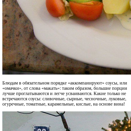
Блюдам в обязательном порядке «аккомпанируют» соусы, или
«омачки», от слова «макать»: таким образом, большие порции
лучше проглатываются и легче усваиваются. Какие только не
встречаются соусы: сливочные, сырные, чесночные, луковые,
огуречные, томатные, карамельные, кислые, на основе вина!