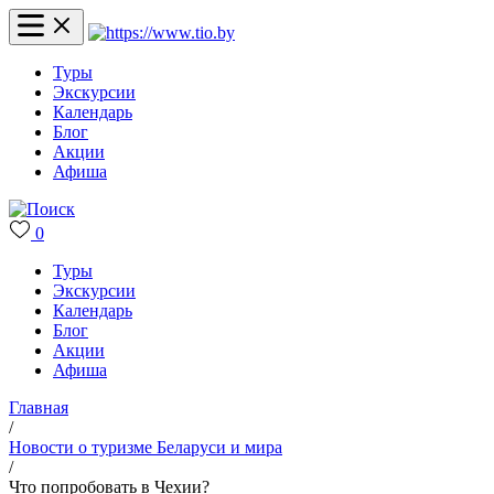
Туры
Экскурсии
Календарь
Блог
Акции
Афиша
0
Туры
Экскурсии
Календарь
Блог
Акции
Афиша
Главная
/
Новости о туризме Беларуси и мира
/
Что попробовать в Чехии?