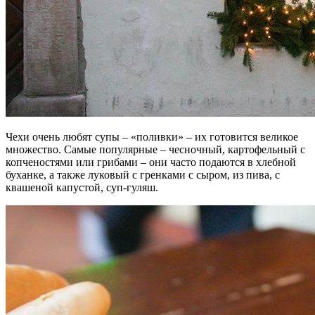
Чехи очень любят супы – «поливки» – их готовится великое
множество. Самые популярные – чесночный, картофельный с
копченостями или грибами – они часто подаются в хлебной
буханке, а также луковый с гренками с сыром, из пива, с
квашеной капустой, суп-гуляш.