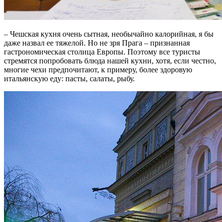
– Чешская кухня очень сытная, необычайно калорийная, я бы
даже назвал ее тяжелой. Но не зря Прага – признанная
гастрономическая столица Европы. Поэтому все туристы
стремятся попробовать блюда нашей кухни, хотя, если честно,
многие чехи предпочитают, к примеру, более здоровую
итальянскую еду: пасты, салаты, рыбу.