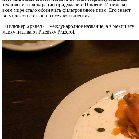
технологию фильтрации придумали в Пльзени. И пилс во
всем мире стало обозначать фильтрованное пиво. Его знают
во множестве стран на всех континентах.
«Пильзнер Урквел» – международное название, а в Чехии эту
марку называют Plzeňský Prazdroj.