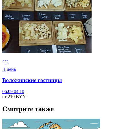
1 день
Воложинские гостинцы
06.09
04.10
от 210
BYN
Смотрите также