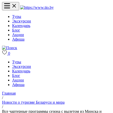
Туры
Экскурсии
Календарь
Блог
Акции
Афиша
0
Туры
Экскурсии
Календарь
Блог
Акции
Афиша
Главная
/
Новости о туризме Беларуси и мира
/
Все чартерные программы сезона с вылетом из Минска и