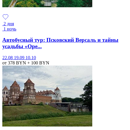
2 дня
1 ночь
Автобусный тур: Псковский Версаль и тайны
усадьбы «Оре...
22.08
19.09
10.10
от 378
BYN
+ 100
BYN