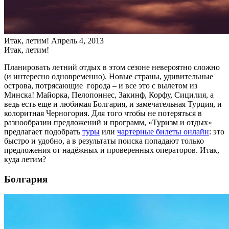
Итак, летим!
Апрель 4, 2013
Итак, летим!
Планировать летний отдых в этом сезоне невероятно сложно
(и интересно одновременно). Новые страны, удивительные
острова, потрясающие города – и все это с вылетом из
Минска! Майорка, Пелопоннес, Закинф, Корфу, Сицилия, а
ведь есть еще и любимая Болгария, и замечательная Турция, и
колоритная Черногория. Для того чтобы не потеряться в
разнообразии предложений и программ, «Туризм и отдых»
предлагает подобрать
туры
или
чартерные билеты онлайн
: это
быстро и удобно, а в результаты поиска попадают только
предложения от надёжных и проверенных операторов. Итак,
куда летим?
Болгария