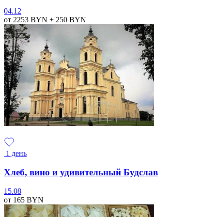
04.12
от 2253
BYN
+ 250
BYN
1 день
Хлеб, вино и удивительный Будслав
15.08
от 165
BYN