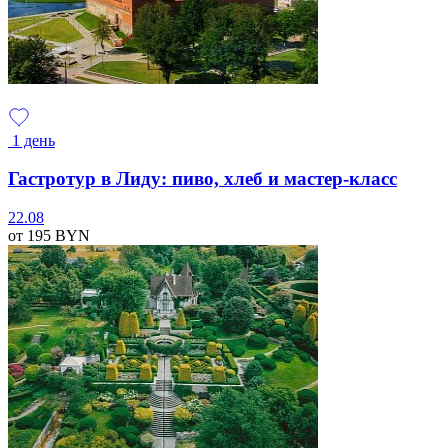
1 день
Гастротур в Лиду: пиво, хлеб и мастер-класс
22.08
от 195
BYN