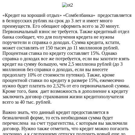
«Кредит на хороший отдых» «Сомбелбанка» предоставляется
в белорусских рублях на срок до 3 лет и имеет много
преимуществ. Его обещают оформить всего за 20 минут.
Первоначальный взнос не требуется. Также кредитный отдел
банка сообщает, что для получения кредита не нужны
поручители и справка о доходах. Сумма кредита, кстати,
может составлять от 150 тысяч до 11 миллионов рублей.
Процентная ставка по кредиту составляет 15%. Однако
справка о доходах все же потребуется, если вы захотите взять
кредит на сумму большую, чем 2,5 миллиона рублей (до 3
миллионов без справки о доходах, если вы внесете
предоплату 10% от стоимости путевки). Также, кроме
процентной ставки по кредиту в размере 15%, ежемесячно
нужно будет платить по 2,52% от его первоначальной суммы.
Кроме того, банк дает возможность в дополнение к кредиту
заключить договор страхования жизни кредитополучателя
всего за 40 тыс. рублей.
Важно знать, что данный кредит предоставляется в
безналичной форме, то есть необходимая сумма будет
перечислена на счет турагентства, с которым вы заключили
договор. Нужно также отметить, что кредит можно погасить
досрочно, а к следующему отпуску получить новый еще до