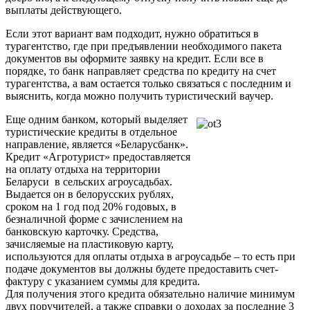
выплаты действующего.
Если этот вариант вам подходит, нужно обратиться в
турагентство, где при предъявлении необходимого пакета
документов вы оформите заявку на кредит. Если все в
порядке, то банк направляет средства по кредиту на счет
турагентства, а вам остается только связаться с последним и
выяснить, когда можно получить туристический ваучер.
Еще одним банком, который выделяет
туристические кредиты в отдельное
направление, является «Беларусбанк».
Кредит «Агротурист» предоставляется
на оплату отдыха на территории
Беларуси в сельских агроусадьбах.
Выдается он в белорусских рублях,
сроком на 1 год под 20% годовых, в
безналичной форме с зачислением на
банковскую карточку. Средства,
зачисляемые на пластиковую карту,
используются для оплаты отдыха в агроусадьбе – то есть при
подаче документов вы должны будете предоставить счет-
фактуру с указанием суммы для кредита.
Для получения этого кредита обязательно наличие минимум
двух поручителей, а также справки о доходах за последние 3