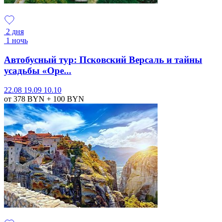
2 дня
1 ночь
Автобусный тур: Псковский Версаль и тайны
усадьбы «Оре...
22.08
19.09
10.10
от 378
BYN
+ 100
BYN