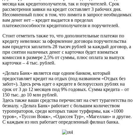
месяца как кредитополучателя, так и поручителей. Срок
рассмотрения заявки на кредит составляет 3 рабочих дня.
Несомненный плюс в том, что лимита в запросе необходимых
вам денег нет – кредит выдается в пределах
платежеспособности кредитополучателя и поручителей.
Стоит отметить также то, что дополнительные платежи по
кредиту невелики: за оформление договора поручительства
вам придется заплатить 28 тысяч рублей за каждый договор, а
при снятии наличных денег с карточки будет взиматься
комиссия в размере 2,5% от суммы, плюс оплата за выпуск
карточки – 4 тыс. рублей.
«Дельта Банк» является еще одним банком, который
предоставляет кредит на отдых (под названием «Отдых без
забот»). Здесь речь идет о кредите в белорусских рублях на
срок от 3 до 12 месяцев под 9% годовых. Сумма кредита – от
150 тыс. до 10 млн рублей.
Здесь также ваши средства перечислят на счет турагентства по
безналу. «Дельта Банк» работает с большим количеством
туроператоров, среди которых такие турфирмы, как «1000
туров», «Туссон Вояж», «Одиссея Тур», «Магеллан» и другие.
С каждым из них работает определенный филиал банка.