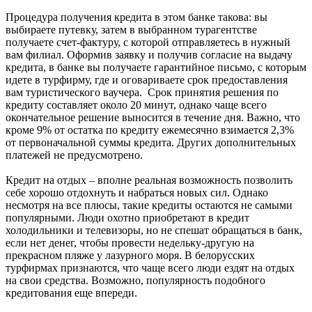
Процедура получения кредита в этом банке такова: вы
выбираете путевку, затем в выбранном турагентстве
получаете счет-фактуру, с которой отправляетесь в нужный
вам филиал. Оформив заявку и получив согласие на выдачу
кредита, в банке вы получаете гарантийное письмо, с которым
идете в турфирму, где и оговариваете срок предоставления
вам туристического ваучера. Срок принятия решения по
кредиту составляет около 20 минут, однако чаще всего
окончательное решение выносится в течение дня. Важно, что
кроме 9% от остатка по кредиту ежемесячно взимается 2,3%
от первоначальной суммы кредита. Других дополнительных
платежей не предусмотрено.
Кредит на отдых – вполне реальная возможность позволить
себе хорошо отдохнуть и набраться новых сил. Однако
несмотря на все плюсы, такие кредиты остаются не самыми
популярными. Люди охотно приобретают в кредит
холодильники и телевизоры, но не спешат обращаться в банк,
если нет денег, чтобы провести недельку-другую на
прекрасном пляже у лазурного моря. В белорусских
турфирмах признаются, что чаще всего люди ездят на отдых
на свои средства. Возможно, популярность подобного
кредитования еще впереди.