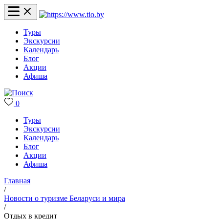
Туры
Экскурсии
Календарь
Блог
Акции
Афиша
0
Туры
Экскурсии
Календарь
Блог
Акции
Афиша
Главная
/
Новости о туризме Беларуси и мира
/
Отдых в кредит