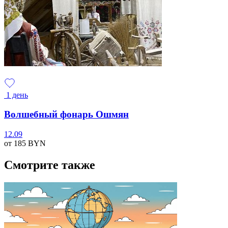
1 день
Волшебный фонарь Ошмян
12.09
от 185
BYN
Смотрите также