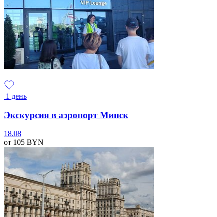
1 день
Экскурсия в аэропорт Минск
18.08
от 105
BYN