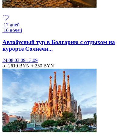
17 дней
16 ночей
Автобусный тур в Болгарию с отдыхом на
курорте Солнечн...
24.08
03.09
13.09
от 2619
BYN
+ 250
BYN