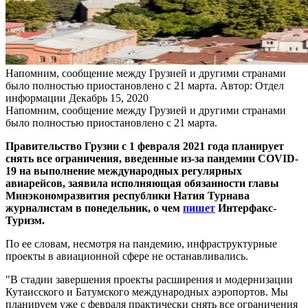
Напомним, сообщение между Грузией и другими странами
было полностью приостановлено с 21 марта.
Автор: Отдел
информации
Декабрь 15, 2020
Напомним, сообщение между Грузией и другими странами
было полностью приостановлено с 21 марта.
Правительство Грузии с 1 февраля 2021 года планирует
снять все ограничения, введенные из-за пандемии COVID-
19 на выполнение международных регулярных
авиарейсов, заявила исполняющая обязанности главы
Минэкономразвития республики Натия Турнава
журналистам в понедельник, о чем
пишет
Интерфакс-
Туризм.
По ее словам, несмотря на пандемию, инфраструктурные
проекты в авиационной сфере не останавливались.
"В стадии завершения проекты расширения и модернизации
Кутаисского и Батумского международных аэропортов. Мы
планируем уже с февраля практически снять все ограничения