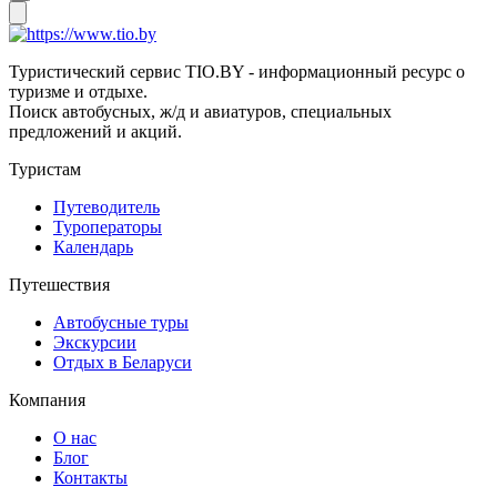
Туристический сервис TIO.BY - информационный ресурс о
туризме и отдыхе.
Поиск автобусных, ж/д и авиатуров, специальных
предложений и акций.
Туристам
Путеводитель
Туроператоры
Календарь
Путешествия
Автобусные туры
Экскурсии
Отдых в Беларуси
Компания
О нас
Блог
Контакты