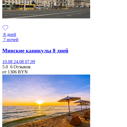
8 дней
7 ночей
Минские каникулы 8 дней
10.08
24.08
07.09
5.0
6 Отзывов
от 1306
BYN