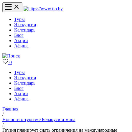
Туры
Экскурсии
Календарь
Блог
Акции
Афиша
0
Туры
Экскурсии
Календарь
Блог
Акции
Афиша
Главная
/
Новости о туризме Беларуси и мира
/
Грузия планирует снять ограничения на международные