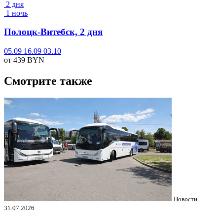
2 дня
1 ночь
Полоцк-Витебск, 2 дня
05.09
16.09
03.10
от 439
BYN
Смотрите также
Новости
31.07.2026