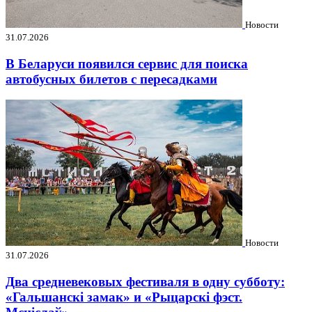
Новости
31.07.2026
В Беларуси появился сервис для поиска
автобусных билетов с пересадками
Новости
31.07.2026
Два средневековых фестиваля в одну субботу:
«Гальшанскі замак» и «Рыцарскі фэст.