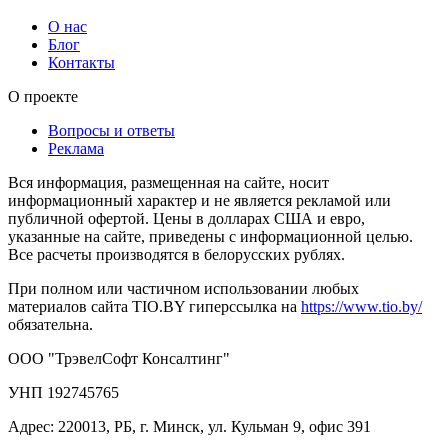
О нас
Блог
Контакты
О проекте
Вопросы и ответы
Реклама
Вся информация, размещенная на сайте, носит
информационный характер и не является рекламой или
публичной офертой. Цены в долларах США и евро,
указанные на сайте, приведены с информационной целью.
Все расчеты производятся в белорусских рублях.
При полном или частичном использовании любых
материалов сайта TIO.BY гиперссылка на
https://www.tio.by/
обязательна.
ООО "ТрэвелСофт Консалтинг"
УНП 192745765
Адрес: 220013, РБ, г. Минск, ул. Кульман 9, офис 391