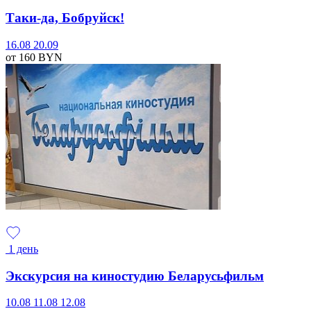
Таки-да, Бобруйск!
16.08
20.09
от 160
BYN
1 день
Экскурсия на киностудию Беларусьфильм
10.08
11.08
12.08