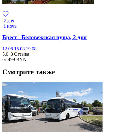
2 дня
1 ночь
Брест - Беловежская пуща, 2 дня
12.08
15.08
19.08
5.0
3 Отзыва
от 499
BYN
Смотрите также