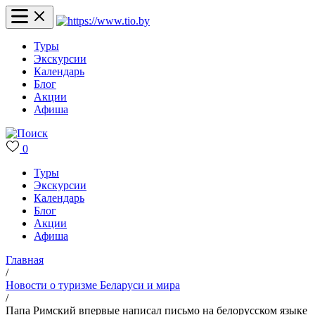
Туры
Экскурсии
Календарь
Блог
Акции
Афиша
0
Туры
Экскурсии
Календарь
Блог
Акции
Афиша
Главная
/
Новости о туризме Беларуси и мира
/
Папа Римский впервые написал письмо на белорусском языке