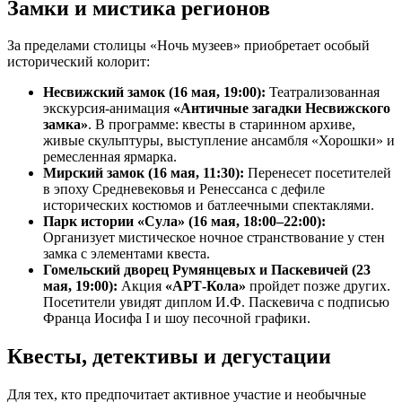
Замки и мистика регионов
За пределами столицы «Ночь музеев» приобретает особый
исторический колорит:
Несвижский замок (16 мая, 19:00):
Театрализованная
экскурсия-анимация
«Античные загадки Несвижского
замка»
. В программе: квесты в старинном архиве,
живые скульптуры, выступление ансамбля «Хорошки» и
ремесленная ярмарка.
Мирский замок (16 мая, 11:30):
Перенесет посетителей
в эпоху Средневековья и Ренессанса с дефиле
исторических костюмов и батлеечными спектаклями.
Парк истории «Сула» (16 мая, 18:00–22:00):
Организует мистическое ночное странствование у стен
замка с элементами квеста.
Гомельский дворец Румянцевых и Паскевичей (23
мая, 19:00):
Акция
«АРТ-Кола»
пройдет позже других.
Посетители увидят диплом И.Ф. Паскевича с подписью
Франца Иосифа I и шоу песочной графики.
Квесты, детективы и дегустации
Для тех, кто предпочитает активное участие и необычные