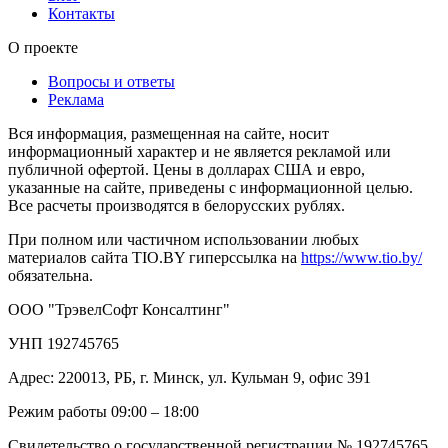
Контакты
О проекте
Вопросы и ответы
Реклама
Вся информация, размещенная на сайте, носит
информационный характер и не является рекламой или
публичной офертой. Цены в долларах США и евро,
указанные на сайте, приведены с информационной целью.
Все расчеты производятся в белорусских рублях.
При полном или частичном использовании любых
материалов сайта TIO.BY гиперссылка на
https://www.tio.by/
обязательна.
ООО "ТрэвелСофт Консалтинг"
УНП 192745765
Адрес: 220013, РБ, г. Минск, ул. Кульман 9, офис 391
Режим работы 09:00 – 18:00
Свидетельство о государственной регистрации № 192745765