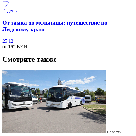
1 день
От замка до мельницы: путешествие по
Лидскому краю
25.12
от 195
BYN
Смотрите также
Новости