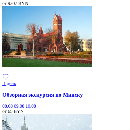
от 9307
BYN
1 день
Обзорная экскурсия по Минску
08.08
09.08
10.08
от 65
BYN