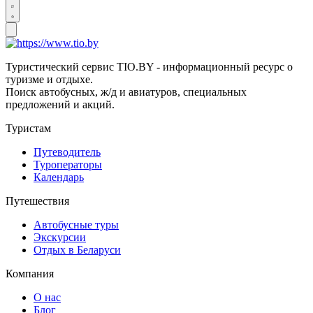
Туристический сервис TIO.BY - информационный ресурс о
туризме и отдыхе.
Поиск автобусных, ж/д и авиатуров, специальных
предложений и акций.
Туристам
Путеводитель
Туроператоры
Календарь
Путешествия
Автобусные туры
Экскурсии
Отдых в Беларуси
Компания
О нас
Блог