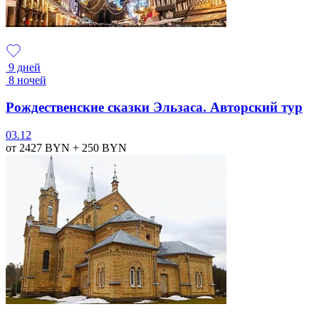
9 дней
8 ночей
Рождественские сказки Эльзаса. Авторский тур
03.12
от 2427
BYN
+ 250
BYN