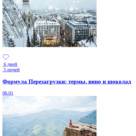
6 дней
5 ночей
Формула Перезагрузки: термы, вино и шоколад
06.01