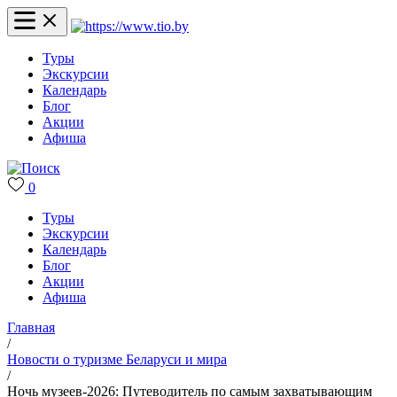
Туры
Экскурсии
Календарь
Блог
Акции
Афиша
0
Туры
Экскурсии
Календарь
Блог
Акции
Афиша
Главная
/
Новости о туризме Беларуси и мира
/
Ночь музеев-2026: Путеводитель по самым захватывающим