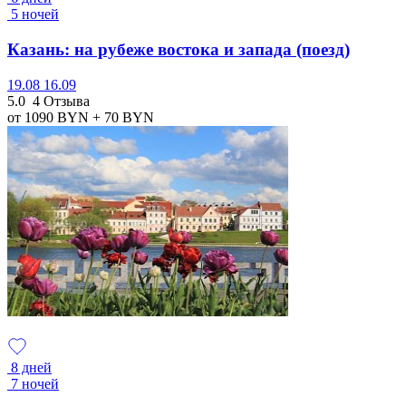
5 ночей
Казань: на рубеже востока и запада (поезд)
19.08
16.09
5.0
4 Отзыва
от 1090
BYN
+ 70
BYN
8 дней
7 ночей