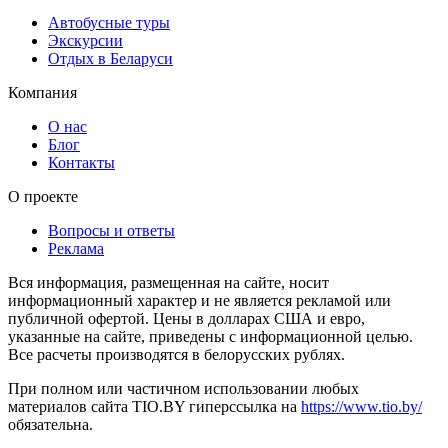
Автобусные туры
Экскурсии
Отдых в Беларуси
Компания
О нас
Блог
Контакты
О проекте
Вопросы и ответы
Реклама
Вся информация, размещенная на сайте, носит
информационный характер и не является рекламой или
публичной офертой. Цены в долларах США и евро,
указанные на сайте, приведены с информационной целью.
Все расчеты производятся в белорусских рублях.
При полном или частичном использовании любых
материалов сайта TIO.BY гиперссылка на
https://www.tio.by/
обязательна.