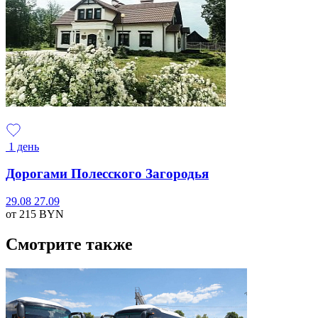
1 день
Дорогами Полесского Загородья
29.08
27.09
от 215
BYN
Смотрите также