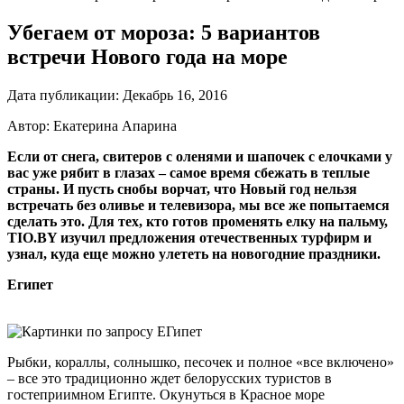
Убегаем от мороза: 5 вариантов
встречи Нового года на море
Дата публикации:
Декабрь 16, 2016
Автор: Екатерина Апарина
Если от снега, свитеров с оленями и шапочек с елочками у
вас уже рябит в глазах – самое время сбежать в теплые
страны. И пусть снобы ворчат, что Новый год нельзя
встречать без оливье и телевизора, мы все же попытаемся
сделать это. Для тех, кто готов променять елку на пальму,
TIO.BY изучил предложения отечественных турфирм и
узнал, куда еще можно улететь на новогодние праздники.
Египет
Рыбки, кораллы, солнышко, песочек и полное «все включено»
– все это традиционно ждет белорусских туристов в
гостеприимном Египте. Окунуться в Красное море