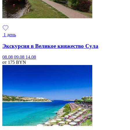
1 день
Экскурсия в Великое княжество Сула
08.08
09.08
14.08
от 175
BYN