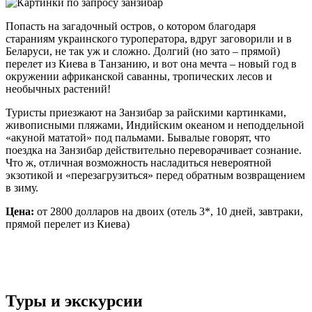
Попасть на загадочный остров, о котором благодаря
стараниям украинского туроператора, вдруг заговорили и в
Беларуси, не так уж и сложно. Долгий (но зато – прямой)
перелет из Киева в Танзанию, и вот она мечта – новый год в
окружении африканской саванны, тропических лесов и
необычных растений!
Туристы приезжают на Занзибар за райскими картинками,
живописными пляжами, Индийским океаном и неподдельной
«акуной мататой» под пальмами. Бывалые говорят, что
поездка на Занзибар действительно переворачивает сознание.
Что ж, отличная возможность насладиться невероятной
экзотикой и «перезагрузиться» перед обратным возвращением
в зиму.
Цена:
от 2800 долларов на двоих (отель 3*, 10 дней, завтраки,
прямой перелет из Киева)
Туры и экскурсии