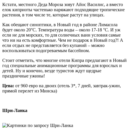
Кстати, местного Деда Мороза зовут Айос Василис, а вместо
елок киприоты частенько наряжают подходящие тропические
растения, в том числе те, которые растут на улицах.
Как обещают синоптики, в Новый год в районе Лимасола
будет около 20°C. Температура воды – около 17-18 °C. И уж
если не для морских, то для солнечных ванн условия самые
что ни на есть комфортные. Чем не подарок в Новый год?! А
если отдых не представляется без купаний – можно
воспользоваться подогреваемым бассейном.
Стоит отметить, что многие отели Кипра предлагают в Новый
год специальные анимационные программы для взрослых и
детей. Ну и конечно, везде туристов ждут щедрые
праздничные ужины!
Цена:
от 960 евро на двоих (отель 3*, 7 дней, завтрак-ужин,
прямой перелет из Минска)
Шри-Ланка