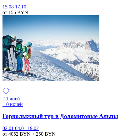
15.08
17.10
от 155
BYN
11 дней
10 ночей
Горнолыжный тур в Доломитовые Альпы
02.01
04.01
19.02
от 4052
BYN
+ 250
BYN