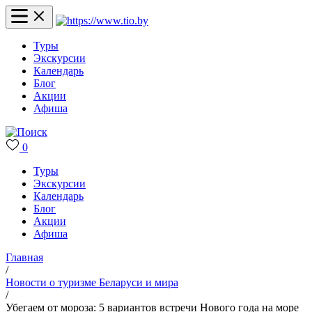
Туры
Экскурсии
Календарь
Блог
Акции
Афиша
0
Туры
Экскурсии
Календарь
Блог
Акции
Афиша
Главная
/
Новости о туризме Беларуси и мира
/
Убегаем от мороза: 5 вариантов встречи Нового года на море