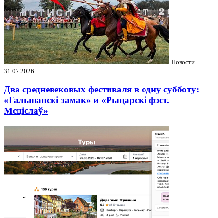
Новости
31.07.2026
Два средневековых фестиваля в одну субботу:
«Гальшанскі замак» и «Рыцарскі фэст.
Мсціслаў»