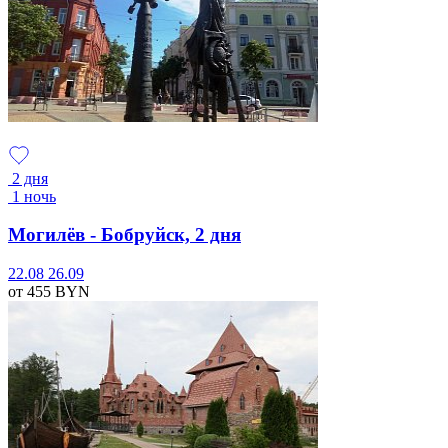
2 дня
1 ночь
Могилёв - Бобруйск, 2 дня
22.08
26.09
от 455
BYN