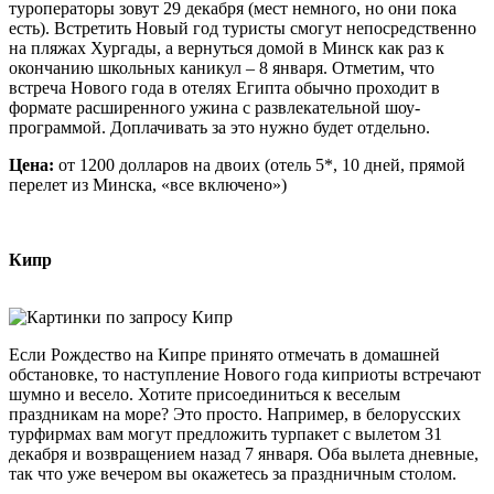
туроператоры зовут 29 декабря (мест немного, но они пока
есть). Встретить Новый год туристы смогут непосредственно
на пляжах Хургады, а вернуться домой в Минск как раз к
окончанию школьных каникул – 8 января. Отметим, что
встреча Нового года в отелях Египта обычно проходит в
формате расширенного ужина с развлекательной шоу-
программой. Доплачивать за это нужно будет отдельно.
Цена:
от 1200 долларов на двоих (отель 5*, 10 дней, прямой
перелет из Минска, «все включено»)
Кипр
Если Рождество на Кипре принято отмечать в домашней
обстановке, то наступление Нового года киприоты встречают
шумно и весело. Хотите присоединиться к веселым
праздникам на море? Это просто. Например, в белорусских
турфирмах вам могут предложить турпакет с вылетом 31
декабря и возвращением назад 7 января. Оба вылета дневные,
так что уже вечером вы окажетесь за праздничным столом.