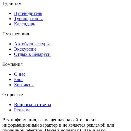
Туристам
Путеводитель
Туроператоры
Календарь
Путешествия
Автобусные туры
Экскурсии
Отдых в Беларуси
Компания
О нас
Блог
Контакты
О проекте
Вопросы и ответы
Реклама
Вся информация, размещенная на сайте, носит
информационный характер и не является рекламой или
публичной офертой. Цены в долларах США и евро,