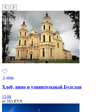
1 день
Хлеб, вино и удивительный Будслав
15.08
от 165
BYN