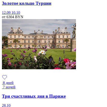
Золотое кольцо Турции
12.09
10.10
от 6304
BYN
8 дней
7 ночей
Три счастливых дня в Париже
28.10