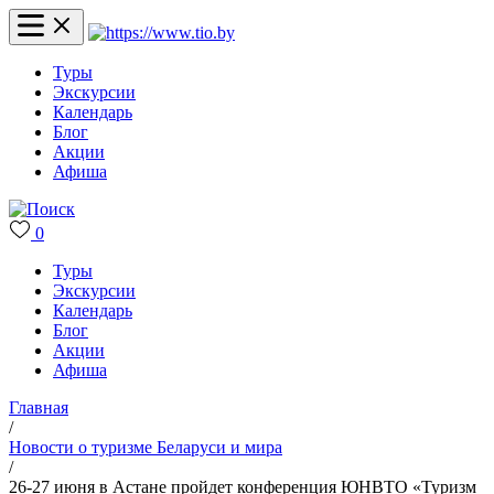
Туры
Экскурсии
Календарь
Блог
Акции
Афиша
0
Туры
Экскурсии
Календарь
Блог
Акции
Афиша
Главная
/
Новости о туризме Беларуси и мира
/
26-27 июня в Астане пройдет конференция ЮНВТО «Туризм