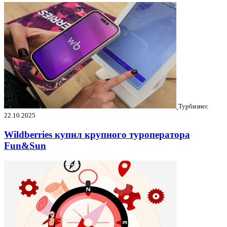
Турбизнес
22.10.2025
Wildberries купил крупного туроператора
Fun&Sun