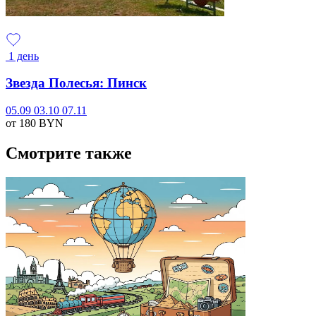
1 день
Звезда Полесья: Пинск
05.09
03.10
07.11
от 180
BYN
Смотрите также