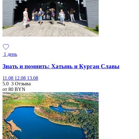
1 день
Знать и помнить: Хатынь и Курган Славы
11.08
12.08
13.08
5.0
3 Отзыва
от 80
BYN