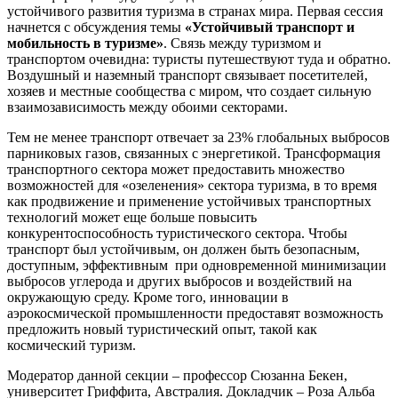
устойчивого развития туризма в странах мира. Первая сессия
начнется с обсуждения темы
«Устойчивый транспорт и
мобильность в туризме»
. Связь между туризмом и
транспортом очевидна: туристы путешествуют туда и обратно.
Воздушный и наземный транспорт связывает посетителей,
хозяев и местные сообщества с миром, что создает сильную
взаимозависимость между обоими секторами.
Тем не менее транспорт отвечает за 23% глобальных выбросов
парниковых газов, связанных с энергетикой. Трансформация
транспортного сектора может предоставить множество
возможностей для «озеленения» сектора туризма, в то время
как продвижение и применение устойчивых транспортных
технологий может еще больше повысить
конкурентоспособность туристического сектора. Чтобы
транспорт был устойчивым, он должен быть безопасным,
доступным, эффективным при одновременной минимизации
выбросов углерода и других выбросов и воздействий на
окружающую среду. Кроме того, инновации в
аэрокосмической промышленности предоставят возможность
предложить новый туристический опыт, такой как
космический туризм.
Модератор данной секции – профессор Сюзанна Бекен,
университет Гриффита, Австралия. Докладчик – Роза Альба