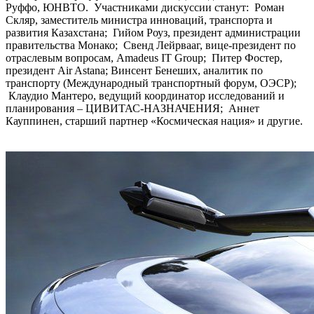
Руффо, ЮНВТО. Участниками дискуссии станут: Роман
Скляр, заместитель министра инноваций, транспорта и
развития Казахстана; Гийом Роуз, президент администрации
правительства Монако; Свенд Лейрвааг, вице-президент по
отраслевым вопросам, Amadeus IT Group; Питер Фостер,
президент Air Astana; Винсент Бенеших, аналитик по
транспорту (Международный транспортный форум, ОЭСР);
Клаудио Мантеро, ведущий координатор исследований и
планирования – ЦИВИТАС-НАЗНАЧЕНИЯ; Аннет
Кауппинен, старший партнер «Космическая нация» и другие.