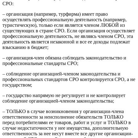
СРО:
– организация (например, турфирма) имеет право
осуществлять профессиональную деятельность (например,
туристическую), только если является членом ЛЮБОЙ из
существующих в стране СРО. Если организация осуществляет
профессиональную деятельность, не являясь членом СРО, эта
деятельность является незаконной и все ее доходы подлежат
взысканию в бюджет;
– организация-член обязана соблюдать законодательство и
профессиональные стандарты СРО;
– соблюдение организацией-членом законодательства и
профессиональных стандартов СРО контролируется СРО, а не
государством;
– государство напрямую не регулирует и не контролирует
соблюдение организацией-членом законодательства;
– ТОЛЬКО в случае возникновения у организации-члена
ответственности за неисполнение обязательств ТОЛЬКО
перед потребителями ее товаров, работ и услуг и ТОЛЬКО в
случае недостаточности у нее имущества, дополнительную
ответственность за нее несут вместе все другие организации-