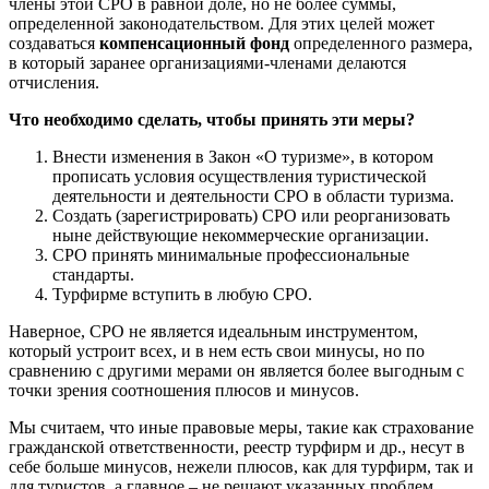
члены этой СРО в равной доле, но не более суммы,
определенной законодательством. Для этих целей может
создаваться
компенсационный фонд
определенного размера,
в который заранее организациями-членами делаются
отчисления.
Что необходимо сделать, чтобы принять эти меры?
Внести изменения в Закон «О туризме», в котором
прописать условия осуществления туристической
деятельности и деятельности СРО в области туризма.
Создать (зарегистрировать) СРО или реорганизовать
ныне действующие некоммерческие организации.
СРО принять минимальные профессиональные
стандарты.
Турфирме вступить в любую СРО.
Наверное, СРО не является идеальным инструментом,
который устроит всех, и в нем есть свои минусы, но по
сравнению с другими мерами он является более выгодным с
точки зрения соотношения плюсов и минусов.
Мы считаем, что иные правовые меры, такие как страхование
гражданской ответственности, реестр турфирм и др., несут в
себе больше минусов, нежели плюсов, как для турфирм, так и
для туристов, а главное – не решают указанных проблем.