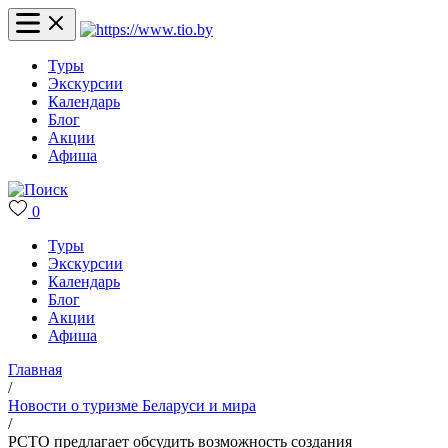
Туры
Экскурсии
Календарь
Блог
Акции
Афиша
0
Туры
Экскурсии
Календарь
Блог
Акции
Афиша
Главная
/
Новости о туризме Беларуси и мира
/
РСТО предлагает обсудить возможность создания