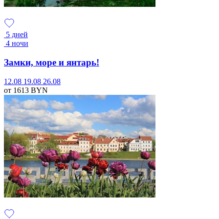
5 дней
4 ночи
Замки, море и янтарь!
12.08
19.08
26.08
от 1613
BYN