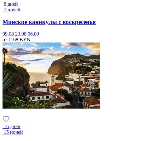
8 дней
7 ночей
Минские каникулы с воскресенья
09.08
23.08
06.09
от 1168
BYN
16 дней
15 ночей