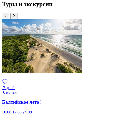
Туры и экскурсии
7 дней
6 ночей
Балтийское лето!
10.08
17.08
24.08