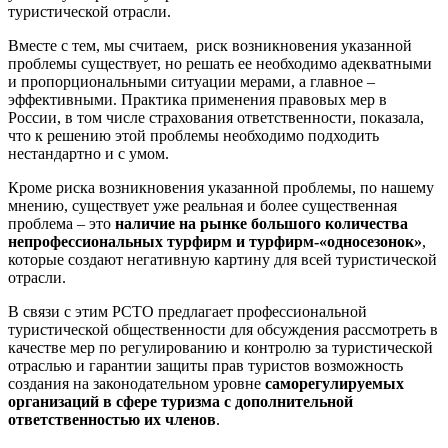
туристической отрасли.
Вместе с тем, мы считаем, риск возникновения указанной
проблемы существует, но решать ее необходимо адекватными
и пропорциональными ситуации мерами, а главное –
эффективными. Практика применения правовых мер в
России, в том числе страхования ответственности, показала,
что к решению этой проблемы необходимо подходить
нестандартно и с умом.
Кроме риска возникновения указанной проблемы, по нашему
мнению, существует уже реальная и более существенная
проблема – это
наличие на рынке большого количества
непрофессиональных турфирм и турфирм-«односезонок»
,
которые создают негативную картину для всей туристической
отрасли.
В связи с этим РСТО предлагает профессиональной
туристической общественности для обсуждения рассмотреть в
качестве мер по регулированию и контролю за туристической
отраслью и гарантии защиты прав туристов возможность
создания на законодательном уровне
саморегулируемых
организаций в сфере туризма с дополнительной
ответственностью их членов
.