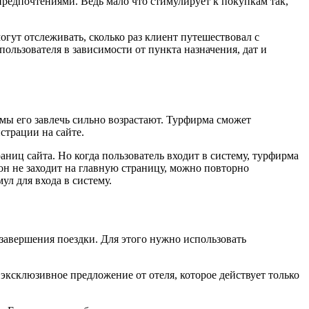
предпочтениями. Ведь мало что стимулирует к покупкам так,
огут отслеживать, сколько раз клиент путешествовал с
льзователя в зависимости от пункта назначения, дат и
рмы его завлечь сильно возрастают. Турфирма сможет
страции на сайте.
иц сайта. Но когда пользователь входит в систему, турфирма
он не заходит на главную страницу, можно повторно
л для входа в систему.
 завершения поездки. Для этого нужно использовать
эксклюзивное предложение от отеля, которое действует только