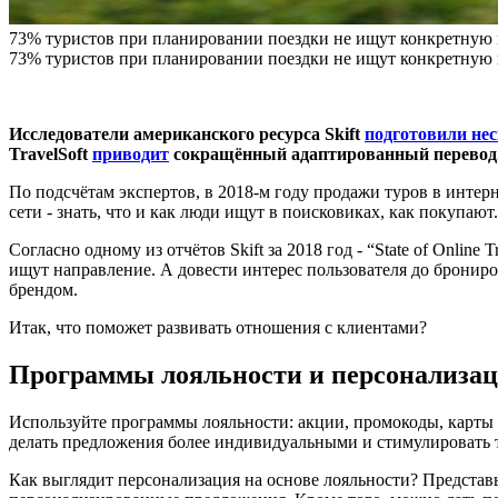
73% туристов при планировании поездки не ищут конкретную 
73% туристов при планировании поездки не ищут конкретную 
Исследователи американского ресурса Skift
подготовили нес
TravelSoft
приводит
сокращённый адаптированный перевод
По подсчётам экспертов, в 2018-м году продажи туров в интер
сети - знать, что и как люди ищут в поисковиках, как покупаю
Согласно одному из отчётов Skift за 2018 год - “State of Onli
ищут направление. А довести интерес пользователя до брониро
брендом.
Итак, что поможет развивать отношения с клиентами?
Программы лояльности и персонализа
Используйте программы лояльности: акции, промокоды, карты с
делать предложения более индивидуальными и стимулировать 
Как выглядит персонализация на основе лояльности? Представь