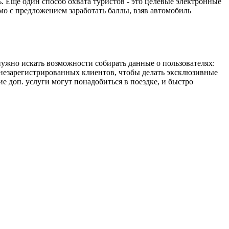
ь. Еще один способ охвата туристов - это целевые электронные
мо с предложением заработать баллы, взяв автомобиль
ужно искать возможности собирать данные о пользователях:
незарегистрированных клиентов, чтобы делать эксклюзивные
е доп. услуги могут понадобиться в поездке, и быстро