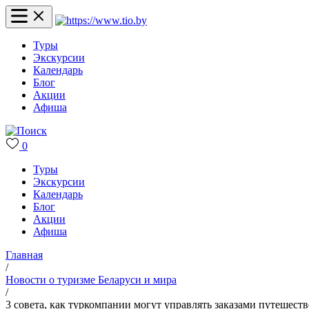
Туры
Экскурсии
Календарь
Блог
Акции
Афиша
0
Туры
Экскурсии
Календарь
Блог
Акции
Афиша
Главная
/
Новости о туризме Беларуси и мира
/
3 совета, как туркомпании могут управлять заказами путешест