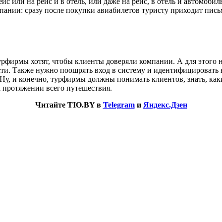
йс или на рейс и в отель, или даже на рейс, в отель и автомобил
пании: сразу после покупки авиабилетов туристу приходит пись
рфирмы хотят, чтобы клиенты доверяли компании. А для этого н
ти. Также нужно поощрять вход в систему и идентифицировать 
 Ну, и конечно, турфирмы должны понимать клиентов, знать, каки
на протяжении всего путешествия.
Читайте TIO.BY в
Telegram
и
Яндекс.Дзен