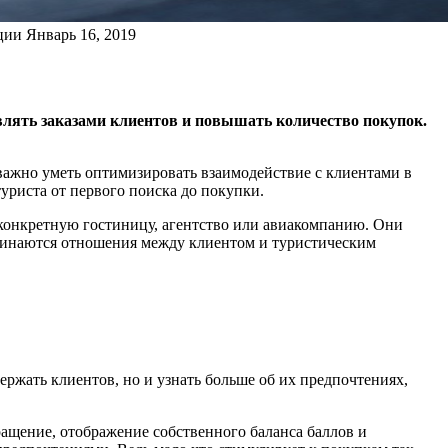
ции
Январь 16, 2019
влять заказами клиентов и повышать количество покупок.
 важно уметь оптимизировать взаимодействие с клиентами в
туриста от первого поиска до покупки.
ут конкретную гостиницу, агентство или авиакомпанию. Они
начинаются отношения между клиентом и туристическим
ржать клиентов, но и узнать больше об их предпочтениях,
ращение, отображение собственного баланса баллов и