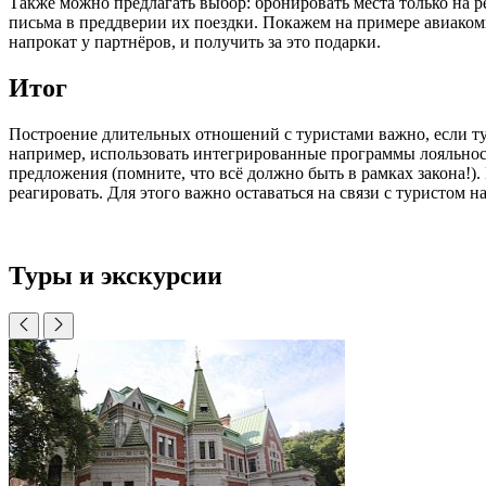
Также можно предлагать выбор: бронировать места только на ре
письма в преддверии их поездки. Покажем на примере авиаком
напрокат у партнёров, и получить за это подарки.
Итог
Построение длительных отношений с туристами важно, если ту
например, использовать интегрированные программы лояльнос
предложения (помните, что всё должно быть в рамках закона!).
реагировать. Для этого важно оставаться на связи с туристом 
Туры и экскурсии