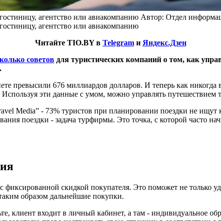
гостиницу, агентство или авиакомпанию
Автор: Отдел информа
гостиницу, агентство или авиакомпанию
Читайте TIO.BY в
Telegram
и
Яндекс.Дзен
колько советов
для туристических компаний о том, как упра
.
нете превысили 676 миллиардов долларов. И теперь как никогда
т. Используя эти данные с умом, можно управлять путешествием 
ne Travel Media” - 73% туристов при планировании поездки не ищ
вания поездки - задача турфирмы. Это точка, с которой часто 
ция
 фиксированной скидкой покупателя. Это поможет не только уде
таким образом дальнейшие покупки.
те, клиент входит в личный кабинет, а там - индивидуальное об