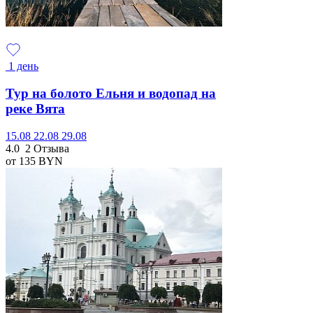
1 день
Тур на болото Ельня и водопад на
реке Вята
15.08
22.08
29.08
4.0
2 Отзыва
от 135
BYN