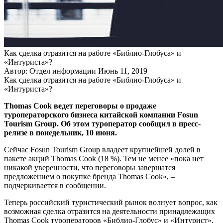
Как сделка отразится на работе «Библио-Глобуса» и
«Интуриста»?
Автор: Отдел информации
Июнь 11, 2019
Как сделка отразится на работе «Библио-Глобуса» и
«Интуриста»?
Thomas Cook ведет переговоры о продаже
туроператорского бизнеса китайской компании Fosun
Tourism Group. Об этом туроператор сообщил в пресс-
релизе в понедельник, 10 июня.
Сейчас Fosun Tourism Group владеет крупнейшей долей в
пакете акций Thomas Cook (18 %). Тем не менее «пока нет
никакой уверенности, что переговоры завершатся
предложением о покупке бренда Thomas Cook», –
подчеркивается в сообщении.
Теперь российский туристический рынок волнует вопрос, как
возможная сделка отразится на деятельности принадлежащих
Thomas Cook туроператоров «Библио-Глобус» и «Интурист».