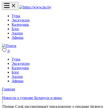
Туры
Экскурсии
Календарь
Блог
Акции
Афиша
0
Туры
Экскурсии
Календарь
Блог
Акции
Афиша
Главная
/
Новости о туризме Беларуси и мира
/
Thomas Cook рассматривает предложение о продаже бизнеса