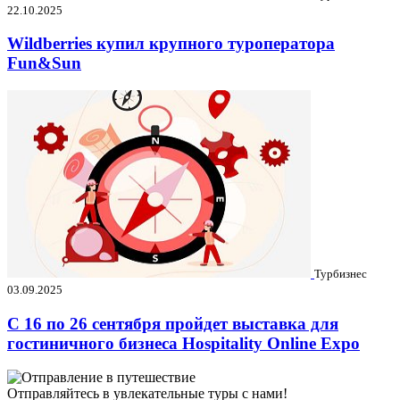
22.10.2025
Wildberries купил крупного туроператора
Fun&Sun
Турбизнес
03.09.2025
C 16 по 26 сентября пройдет выставка для
гостиничного бизнеса Hospitality Online Expo
Отправляйтесь в увлекательные туры с нами!