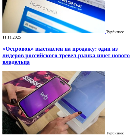
Турбизнес
11.11.2025
«Островок» выставлен на продажу: один из
лидеров российского тревел-рынка ищет нового
владельца
Турбизнес