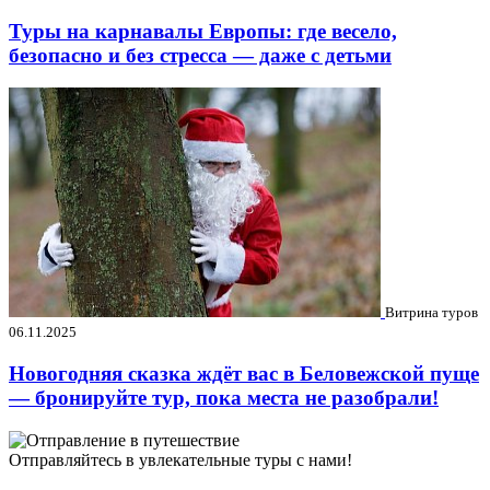
Туры на карнавалы Европы: где весело,
безопасно и без стресса — даже с детьми
Витрина туров
06.11.2025
Новогодняя сказка ждёт вас в Беловежской пуще
— бронируйте тур, пока места не разобрали!
Отправляйтесь в увлекательные туры с нами!