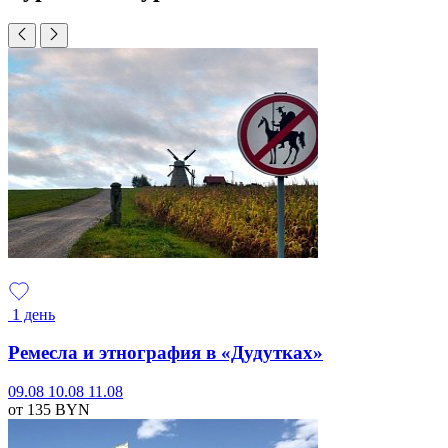
1 день
Ремесла и этнография в «Дудутках»
09.08
10.08
11.08
от 135
BYN