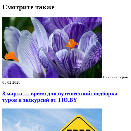
Смотрите также
Витрина туров
05.02.2026
8 марта — время для путешествий: подборка
туров и экскурсий от TIO.BY