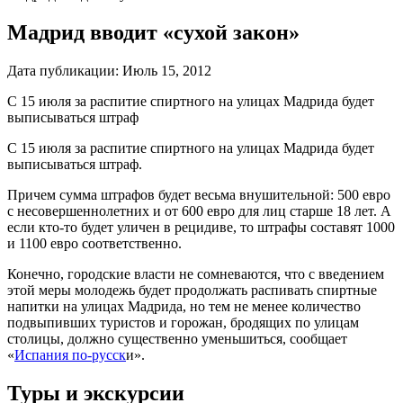
Мадрид вводит «сухой закон»
Дата публикации:
Июль 15, 2012
С 15 июля за распитие спиртного на улицах Мадрида будет
выписываться штраф
С 15 июля за распитие спиртного на улицах Мадрида будет
выписываться штраф.
Причем сумма штрафов будет весьма внушительной: 500 евро
с несовершеннолетних и от 600 евро для лиц старше 18 лет. А
если кто-то будет уличен в рецидиве, то штрафы составят 1000
и 1100 евро соответственно.
Конечно, городские власти не сомневаются, что с введением
этой меры молодежь будет продолжать распивать спиртные
напитки на улицах Мадрида, но тем не менее количество
подвыпивших туристов и горожан, бродящих по улицам
столицы, должно существенно уменьшиться, сообщает
«
Испания по-русск
и».
Туры и экскурсии