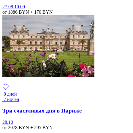
27.08
10.09
от 1886
BYN
+ 170
BYN
8 дней
7 ночей
Три счастливых дня в Париже
28.10
от 2078
BYN
+ 295
BYN