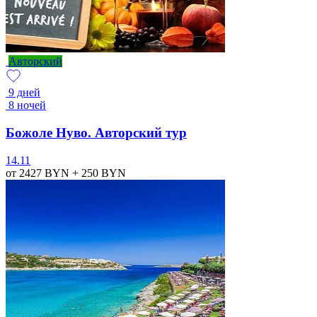
Авторский
9 дней
8 ночей
Божоле Нуво. Авторский тур
14.11
от 2427
BYN
+ 250
BYN