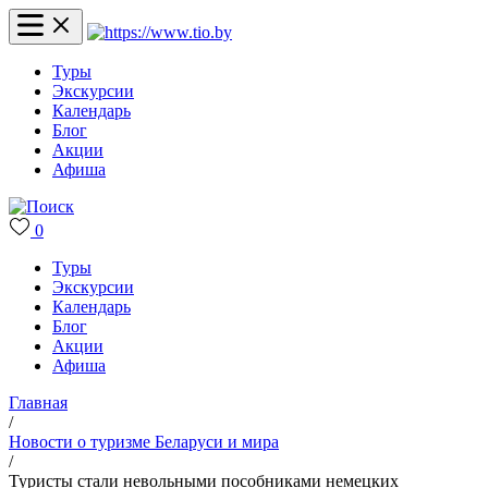
Туры
Экскурсии
Календарь
Блог
Акции
Афиша
0
Туры
Экскурсии
Календарь
Блог
Акции
Афиша
Главная
/
Новости о туризме Беларуси и мира
/
Туристы стали невольными пособниками немецких