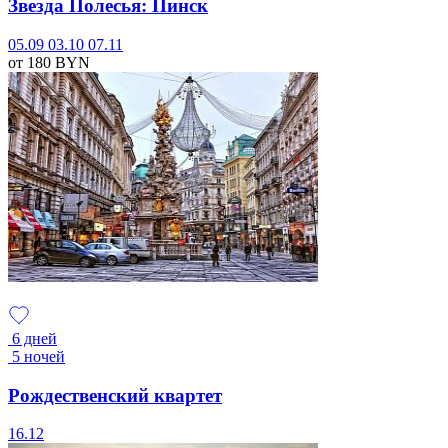
Звезда Полесья: Пинск
05.09
03.10
07.11
от 180
BYN
6 дней
5 ночей
Рождественский квартет
16.12