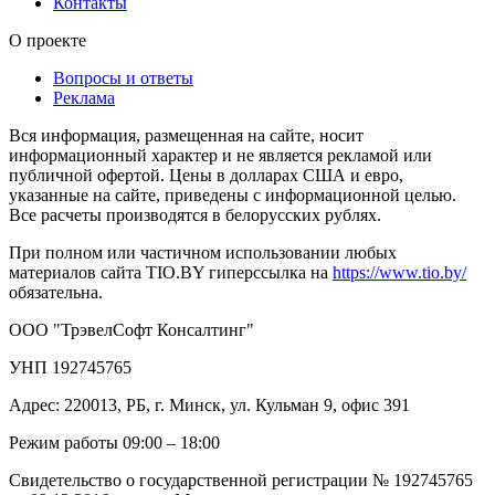
Контакты
О проекте
Вопросы и ответы
Реклама
Вся информация, размещенная на сайте, носит
информационный характер и не является рекламой или
публичной офертой. Цены в долларах США и евро,
указанные на сайте, приведены с информационной целью.
Все расчеты производятся в белорусских рублях.
При полном или частичном использовании любых
материалов сайта TIO.BY гиперссылка на
https://www.tio.by/
обязательна.
ООО "ТрэвелСофт Консалтинг"
УНП 192745765
Адрес: 220013, РБ, г. Минск, ул. Кульман 9, офис 391
Режим работы 09:00 – 18:00
Свидетельство о государственной регистрации № 192745765