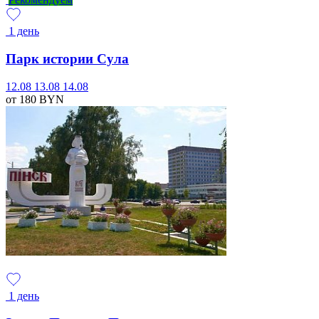
1 день
Парк истории Сула
12.08
13.08
14.08
от 180
BYN
1 день