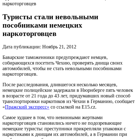
наркоторговцев
Туристы стали невольными
пособниками немецких
наркоторговцев
Дата публикации:
Ноябрь 21, 2012
Баварские таможенники предупреждают немцев,
собирающихся посетить Чехию, проверять днища своих
автомобилей, чтобы не стать невольными пособниками
наркоторговцев.
После расследования, длившегося несколько месяцев,
немецкие полицейские задержали в Нюрнберге пять человек
в возрасте от 21 года до 43 лет, придумавших новый способ
транспортировки наркотиков из Чехии в Германию, сообщает
«
Пражский экспресс»
со ссылкой на E15.cz.
Самое худшее в том, что невинными жертвами
наркоторговцев становились ничего не подозревающие
немецкие туристы: преступники прикрепляли упаковки с
наркотиками к днищам их автомобилей, а в Германии при