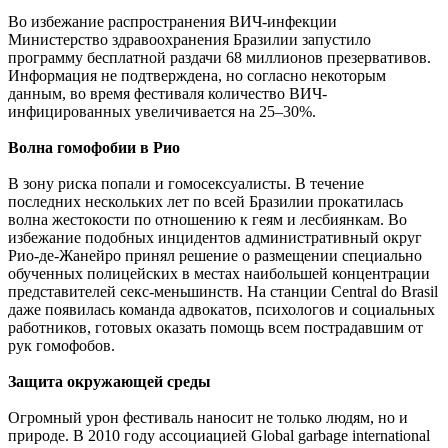
Во избежание распространения ВИЧ-инфекции
Министерство здравоохранения Бразилии запустило
программу бесплатной раздачи 68 миллионов презервативов.
Информация не подтверждена, но согласно некоторым
данным, во время фестиваля количество ВИЧ-
инфицированных увеличивается на 25–30%.
Волна гомофобии в Рио
В зону риска попали и гомосексуалисты. В течение
последних нескольких лет по всей Бразилии прокатилась
волна жестокости по отношению к геям и лесбиянкам. Во
избежание подобных инцидентов административный округ
Рио-де-Жанейро принял решение о размещении специально
обученных полицейских в местах наибольшей концентрации
представителей секс-меньшинств. На станции Central do Brasil
даже появилась команда адвокатов, психологов и социальных
работников, готовых оказать помощь всем пострадавшим от
рук гомофобов.
Защита окружающей среды
Огромный урон фестиваль наносит не только людям, но и
природе. В 2010 году ассоциацией Global garbage international