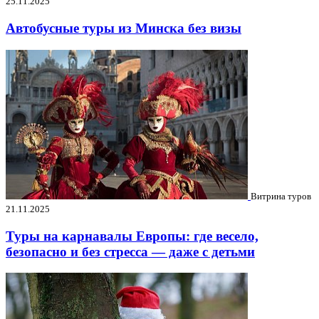
25.11.2025
Автобусные туры из Минска без визы
Витрина туров
21.11.2025
Туры на карнавалы Европы: где весело,
безопасно и без стресса — даже с детьми