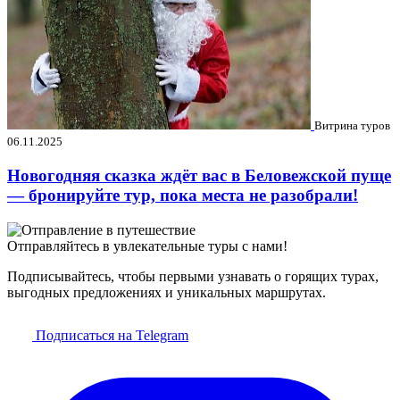
Витрина туров
06.11.2025
Новогодняя сказка ждёт вас в Беловежской пуще
— бронируйте тур, пока места не разобрали!
Отправляйтесь в увлекательные туры с нами!
Подписывайтесь, чтобы первыми узнавать о горящих турах,
выгодных предложениях и уникальных маршрутах.
Подписаться на Telegram