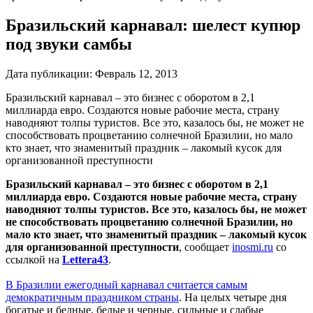
Бразильский карнавал: шелест купюр
под звуки самбы
Дата публикации:
Февраль 12, 2013
Бразильский карнавал – это бизнес с оборотом в 2,1
миллиарда евро. Создаются новые рабочие места, страну
наводняют толпы туристов. Все это, казалось бы, не может не
способствовать процветанию солнечной Бразилии, но мало
кто знает, что знаменитый праздник – лакомый кусок для
организованной преступности
Бразильский карнавал – это бизнес с оборотом в 2,1
миллиарда евро. Создаются новые рабочие места, страну
наводняют толпы туристов. Все это, казалось бы, не может
не способствовать процветанию солнечной Бразилии, но
мало кто знает, что знаменитый праздник – лакомый кусок
для организованной преступности
, сообщает
inosmi.ru
со
ссылкой на
Lettera43
.
В Бразилии ежегодный карнавал считается самым
демократичным праздником страны
. На целых четыре дня
богатые и бедные, белые и черные, сильные и слабые