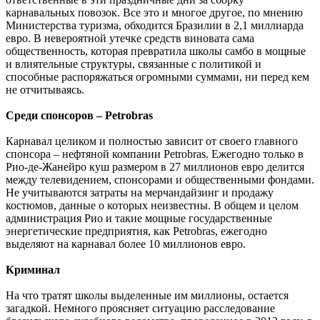
карнавальных повозок. Все это и многое другое, по мнению
Министерства туризма, обходится Бразилии в 2,1 миллиарда
евро. В невероятной утечке средств виновата сама
общественность, которая превратила школы самбо в мощные
и влиятельные структуры, связанные с политикой и
способные распоряжаться огромными суммами, ни перед кем
не отчитываясь.
Среди спонсоров – Petrobras
Карнавал целиком и полностью зависит от своего главного
спонсора – нефтяной компании Petrobras. Ежегодно только в
Рио-де-Жанейро куш размером в 27 миллионов евро делится
между телевидением, спонсорами и общественными фондами.
Не учитываются затраты на мерчандайзинг и продажу
костюмов, данные о которых неизвестны. В общем и целом
администрация Рио и такие мощные государственные
энергетические предприятия, как Petrobras, ежегодно
выделяют на карнавал более 10 миллионов евро.
Криминал
На что тратят школы выделенные им миллионы, остается
загадкой. Немного проясняет ситуацию расследование