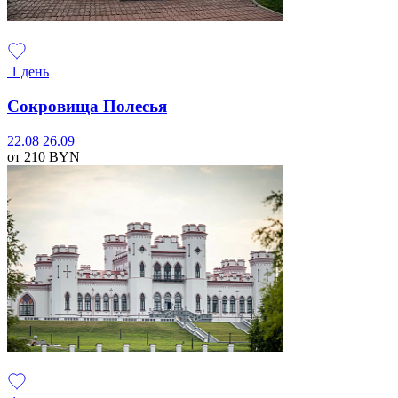
1 день
Сокровища Полесья
22.08
26.09
от 210
BYN