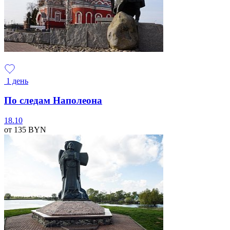
1 день
По следам Наполеона
18.10
от 135
BYN