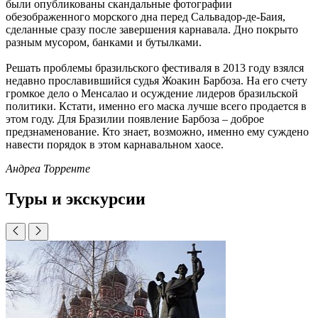
были опубликованы скандальные фотографии
обезображенного морского дна перед Сальвадор-де-Баия,
сделанные сразу после завершения карнавала. Дно покрыто
разным мусором, банками и бутылками.
Решать проблемы бразильского фестиваля в 2013 году взялся
недавно прославившийся судья Жоакин Барбоза. На его счету
громкое дело о Менсалао и осуждение лидеров бразильской
политики. Кстати, именно его маска лучше всего продается в
этом году. Для Бразилии появление Барбоза – доброе
предзнаменование. Кто знает, возможно, именно ему суждено
навести порядок в этом карнавальном хаосе.
Андреа Торренте
Туры и экскурсии