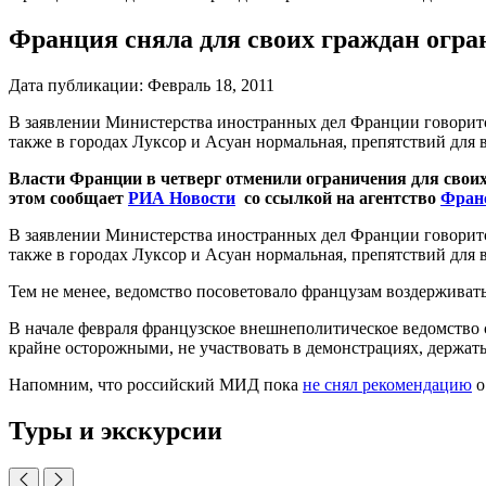
Франция сняла для своих граждан огра
Дата публикации:
Февраль 18, 2011
В заявлении Министерства иностранных дел Франции говорится
также в городах Луксор и Асуан нормальная, препятствий для 
Власти Франции в четверг отменили ограничения для своих
этом сообщает
РИА Новости
со ссылкой на агентство
Фран
В заявлении Министерства иностранных дел Франции говорится
также в городах Луксор и Асуан нормальная, препятствий для 
Тем не менее, ведомство посоветовало французам воздерживать
В начале февраля французское внешнеполитическое ведомство
крайне осторожными, не участвовать в демонстрациях, держать
Напомним, что российский МИД пока
не снял рекомендацию
о
Туры и экскурсии