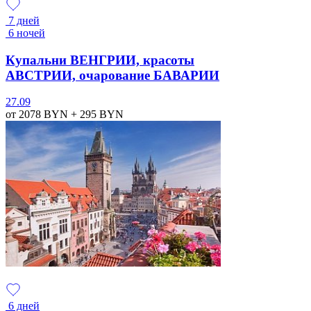
7 дней
6 ночей
Купальни ВЕНГРИИ, красоты
АВСТРИИ, очарование БАВАРИИ
27.09
от 2078
BYN
+ 295
BYN
6 дней