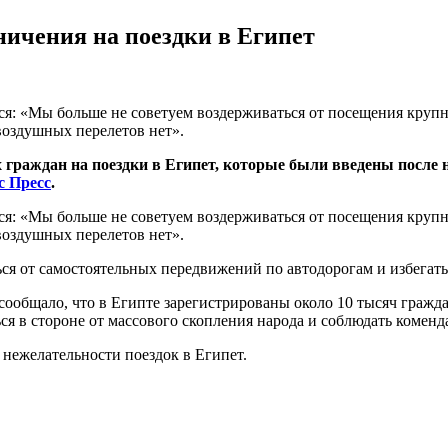
ничения на поездки в Египет
: «Мы больше не советуем воздерживаться от посещения крупны
воздушных перелетов нет».
 граждан на поездки в Египет, которые были введены после 
с Пресс
.
: «Мы больше не советуем воздерживаться от посещения крупны
воздушных перелетов нет».
ся от самостоятельных передвижений по автодорогам и избегать
 сообщало, что в Египте зарегистрированы около 10 тысяч гра
ся в стороне от массового скопления народа и соблюдать коменд
 нежелательности поездок в Египет.