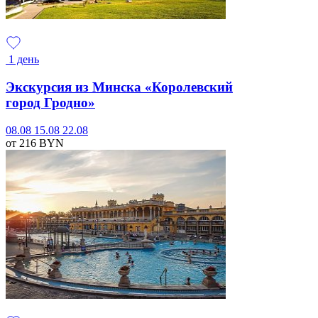
1 день
Экскурсия из Минска «Королевский
город Гродно»
08.08
15.08
22.08
от 216
BYN