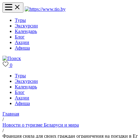
Туры
Экскурсии
Календарь
Блог
Акции
Афиша
0
Туры
Экскурсии
Календарь
Блог
Акции
Афиша
Главная
/
Новости о туризме Беларуси и мира
/
Франция сняла для своих граждан ограничения на поездки в Е