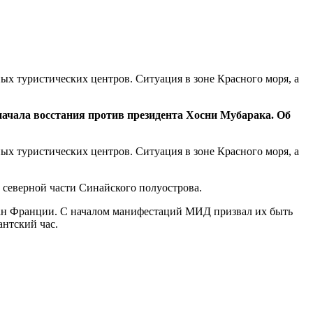
х туристических центров. Ситуация в зоне Красного моря, а
начала восстания против президента Хосни Мубарака. Об
х туристических центров. Ситуация в зоне Красного моря, а
 северной части Синайского полуострова.
ждан Франции. С началом манифестаций МИД призвал их быть
антский час.