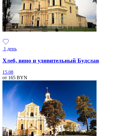
1 день
Хлеб, вино и удивительный Будслав
15.08
от 165
BYN