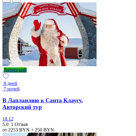
Авторский
8 дней
7 ночей
В Лапландию к Санта Клаусу.
Авторский тур
18.12
5.0
1 Отзыв
от 2253
BYN
+ 250
BYN