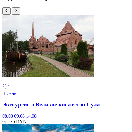
1 день
Экскурсия в Великое княжество Сула
08.08
09.08
14.08
от 175
BYN