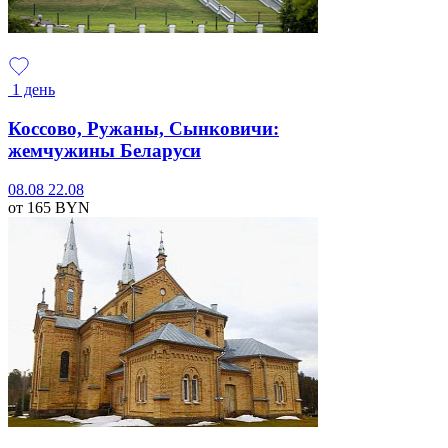
1 день
Коссово, Ружаны, Сынковичи:
жемчужины Беларуси
08.08
22.08
от 165
BYN