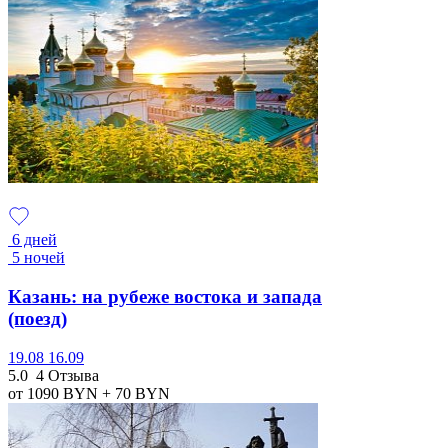
6 дней
5 ночей
Казань: на рубеже востока и запада
(поезд)
19.08
16.09
5.0
4 Отзыва
от 1090
BYN
+ 70
BYN