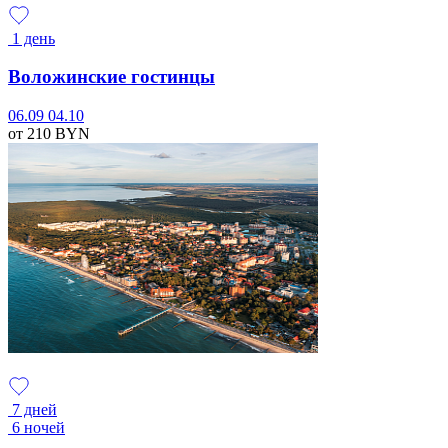
1 день
Воложинские гостинцы
06.09
04.10
от 210
BYN
7 дней
6 ночей