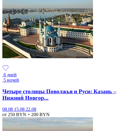
6 дней
5 ночей
Четыре столицы Поволжья и Руси: Казань –
Нижний Новгор...
08.08
15.08
22.08
от 250
BYN
+ 200
BYN