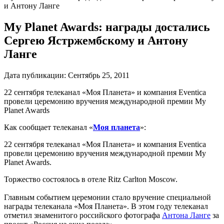
и Антону Ланге
My Planet Awards: награды достались
Сергею Ястржембскому и Антону
Ланге
Дата публикации:
Сентябрь 25, 2011
22 сентября телеканал «Моя Планета» и компания Eventica
провели церемонию вручения международной премии My
Planet Awards
Как сообщает телеканал «
Моя планета
»:
22 сентября телеканал «Моя Планета» и компания Eventica
провели церемонию вручения международной премии My
Planet Awards.
Торжество состоялось в отеле Ritz Carlton Moscow.
Главным событием церемонии стало вручение специальной
награды телеканала «Моя Планета». В этом году телеканал
отметил знаменитого российского фотографа
Антона Ланге
за