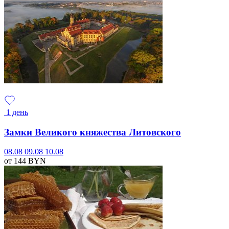
1 день
Замки Великого княжества Литовского
08.08
09.08
10.08
от 144
BYN