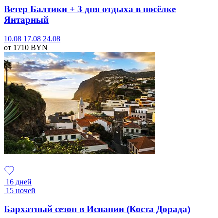
Ветер Балтики + 3 дня отдыха в посёлке
Янтарный
10.08
17.08
24.08
от 1710
BYN
16 дней
15 ночей
Бархатный сезон в Испании (Коста Дорада)