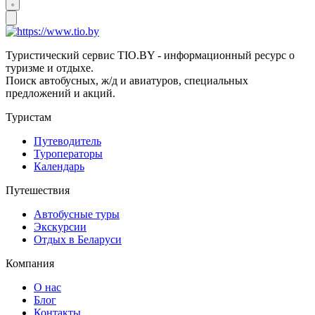
Туристический сервис TIO.BY - информационный ресурс о
туризме и отдыхе.
Поиск автобусных, ж/д и авиатуров, специальных
предложений и акций.
Туристам
Путеводитель
Туроператоры
Календарь
Путешествия
Автобусные туры
Экскурсии
Отдых в Беларуси
Компания
О нас
Блог
Контакты