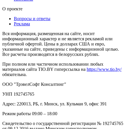
О проекте
Вопросы и ответы
Реклама
Вся информация, размещенная на сайте, носит
информационный характер и не является рекламой или
публичной офертой. Цены в долларах США и евро,
указанные на сайте, приведены с информационной целью.
Все расчеты производятся в белорусских рублях.
При полном или частичном использовании любых
материалов сайта TIO.BY гиперссылка на
https://www.tio.by/
обязательна.
ООО "ТрэвелСофт Консалтинг"
УНП 192745765
Адрес: 220013, РБ, г. Минск, ул. Кульман 9, офис 391
Режим работы 09:00 – 18:00
Свидетельство о государственной регистрации № 192745765
от 09.12.2016 выдано Минским горисполкомом