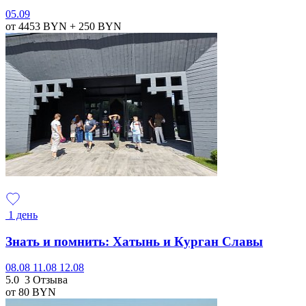
05.09
от 4453
BYN
+ 250
BYN
1 день
Знать и помнить: Хатынь и Курган Славы
08.08
11.08
12.08
5.0
3 Отзыва
от 80
BYN