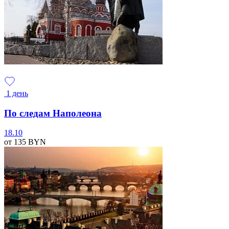
1 день
По следам Наполеона
18.10
от 135
BYN