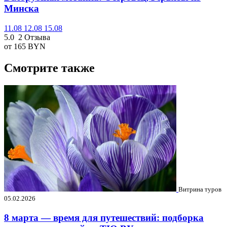
Минска
11.08
12.08
15.08
5.0
2 Отзыва
от 165
BYN
Смотрите также
Витрина туров
05.02.2026
8 марта — время для путешествий: подборка