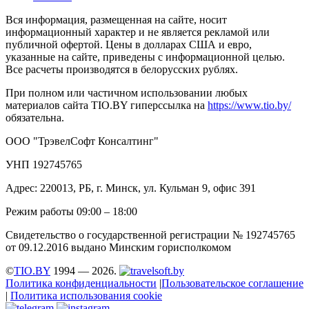
Вся информация, размещенная на сайте, носит
информационный характер и не является рекламой или
публичной офертой. Цены в долларах США и евро,
указанные на сайте, приведены с информационной целью.
Все расчеты производятся в белорусских рублях.
При полном или частичном использовании любых
материалов сайта TIO.BY гиперссылка на
https://www.tio.by/
обязательна.
ООО "ТрэвелСофт Консалтинг"
УНП 192745765
Адрес: 220013, РБ, г. Минск, ул. Кульман 9, офис 391
Режим работы 09:00 – 18:00
Свидетельство о государственной регистрации № 192745765
от 09.12.2016 выдано Минским горисполкомом
©
TIO.BY
1994 — 2026.
Политика конфиденциальности
|
Пользовательское соглашение
|
Политика использования cookie