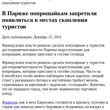
скопления туристов
В Париже попрошайкам запретили
появляться в местах скопления
туристов
Дата публикации:
Декабрь 15, 2011
Французские власти решили сделать популярные у туристов
достопримечательности Парижа недоступными для
попрошаек, которые пристают к гостям столицы
Французские власти решили сделать популярные у туристов
достопримечательности Парижа недоступными для
попрошаек, которые пристают к гостям столицы. Часто на
Елисейских полях можно наблюдать такую картину: нищий
стоит у роскошного бутика и настойчиво требует мелочь,
спрятавшись за картонкой с надписью «голодный». Конечно,
это не украшало город, тем более знаменитую торговую
улицу.
Франция
, как и весь Евросоюз, готовится к кризису, поэтому в
стране как никогда много бедняков и бездомных на входах в