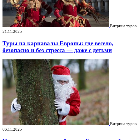
Витрина туров
21.11.2025
Туры на карнавалы Европы: где весело,
безопасно и без стресса — даже с детьми
Витрина туров
06.11.2025