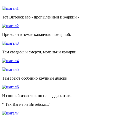
Тот Витебск его - пропылённый и жаркий -
Приколот к земле каланчою пожарной.
Там свадьбы и смерти, моленья и ярмарки
Там зреют особенно крупные яблоки,
И сонный извозчик по площади катит...
"-Так Вы не из Витебска..."