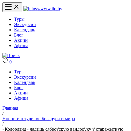
Туры
Экскурсии
Календарь
Блог
Акции
Афиша
0
Туры
Экскурсии
Календарь
Блог
Акции
Афиша
Главная
/
Новости о туризме Беларуси и мира
/
«Колорлэнд» ладзіць сяброўскую вандроўку ў старажытную