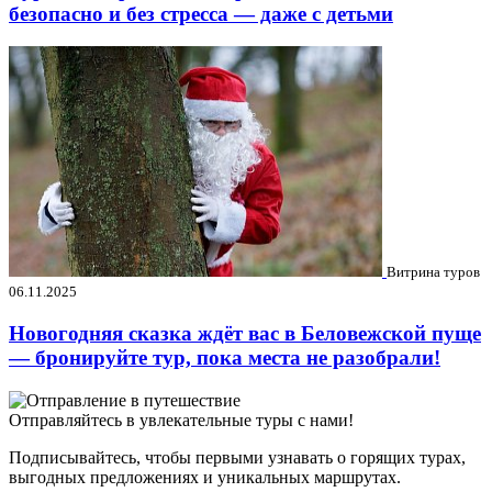
безопасно и без стресса — даже с детьми
Витрина туров
06.11.2025
Новогодняя сказка ждёт вас в Беловежской пуще
— бронируйте тур, пока места не разобрали!
Отправляйтесь в увлекательные туры с нами!
Подписывайтесь, чтобы первыми узнавать о горящих турах,
выгодных предложениях и уникальных маршрутах.