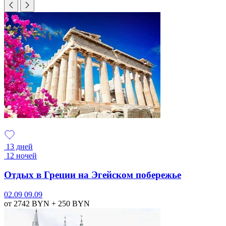
13 дней
12 ночей
Отдых в Греции на Эгейском побережье
02.09
09.09
от 2742
BYN
+ 250
BYN