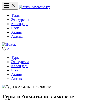
Туры
Экскурсии
Календарь
Блог
Акции
Афиша
0
Туры
Экскурсии
Календарь
Блог
Акции
Афиша
Туры в Алматы на самолете