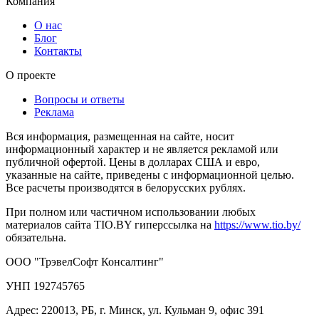
Компания
О нас
Блог
Контакты
О проекте
Вопросы и ответы
Реклама
Вся информация, размещенная на сайте, носит
информационный характер и не является рекламой или
публичной офертой. Цены в долларах США и евро,
указанные на сайте, приведены с информационной целью.
Все расчеты производятся в белорусских рублях.
При полном или частичном использовании любых
материалов сайта TIO.BY гиперссылка на
https://www.tio.by/
обязательна.
ООО "ТрэвелСофт Консалтинг"
УНП 192745765
Адрес: 220013, РБ, г. Минск, ул. Кульман 9, офис 391