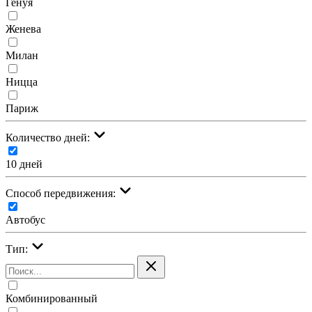
Генуя
Женева
Милан
Ницца
Париж
Количество дней:
10 дней
Cпособ передвижения:
Автобус
Тип:
Комбинированный