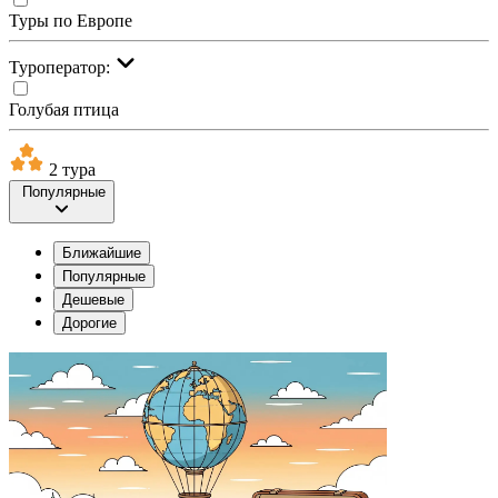
Туры по Европе
Туроператор:
Голубая птица
2 тура
Популярные
Ближайшие
Популярные
Дешевые
Дорогие