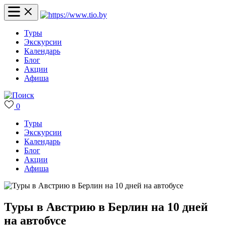
Туры
Экскурсии
Календарь
Блог
Акции
Афиша
0
Туры
Экскурсии
Календарь
Блог
Акции
Афиша
Туры в Австрию в Берлин на 10 дней
на автобусе