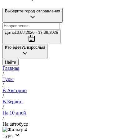
Выберите город отправления
Даты
10.08.2026 - 17.08.2026
Кто едет?
1 взрослый
Найти
Главная
/
Туры
/
В Австрию
/
В Берлин
/
На 10 дней
/
На автобусе
4
Туры