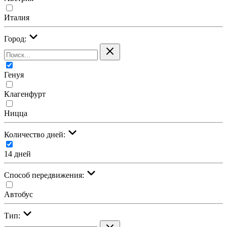
Италия
Город:
Генуя
Клагенфурт
Ницца
Количество дней:
14 дней
Cпособ передвижения:
Автобус
Тип: