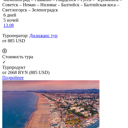
Советск – Неман – Низовье – Балтийск – Балтийская коса –
Светлогорск – Зеленоградск
6 дней
5 ночей
13.08
Туроператор:
Дилижанс тур
от 885
USD
Cтоимость тура
✓
Турпродукт
от 2668
BYN
(885 USD)
Подробнее