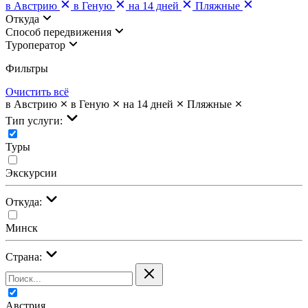
в Австрию
в Геную
на 14 дней
Пляжные
Откуда
Cпособ передвижения
Туроператор
Фильтры
Очистить всё
в Австрию
в Геную
на 14 дней
Пляжные
Тип услуги:
Туры
Экскурсии
Откуда:
Минск
Страна:
Австрия