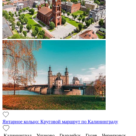
Янтарное кольцо: Круговой маршрут по Калининграду
Калининград – Ушаково – Гвардейск – Гусев – Черняховск –