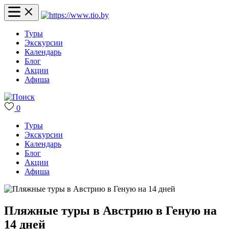
Туры
Экскурсии
Календарь
Блог
Акции
Афиша
0
Туры
Экскурсии
Календарь
Блог
Акции
Афиша
Пляжные туры в Австрию в Геную на
14 дней