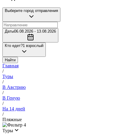
Выберите город отправления
Даты
06.08.2026 - 13.08.2026
Кто едет?
1 взрослый
Найти
Главная
/
Туры
/
В Австрию
/
В Геную
/
На 14 дней
/
Пляжные
4
Туры