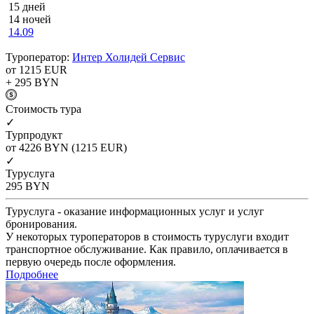
15 дней
14 ночей
14.09
Туроператор:
Интер Холидей Сервис
от 1215
EUR
+ 295
BYN
Cтоимость тура
✓
Турпродукт
от 4226
BYN
(1215 EUR)
✓
Туруслуга
295
BYN
Туруслуга - оказание информационных услуг и услуг
бронирования.
У некоторых туроператоров в стоимость туруслуги входит
транспортное обслуживание. Как правило, оплачивается в
первую очередь после оформления.
Подробнее