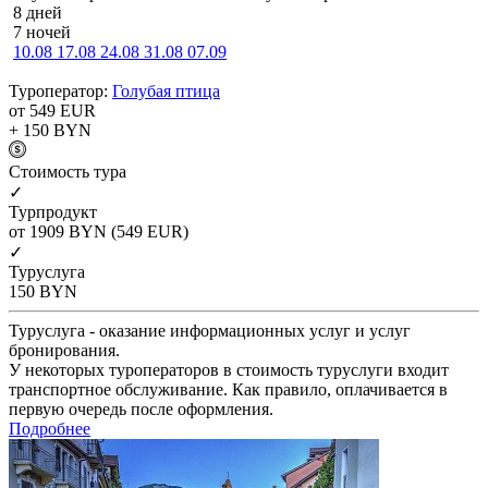
8 дней
7 ночей
10.08
17.08
24.08
31.08
07.09
Туроператор:
Голубая птица
от 549
EUR
+ 150
BYN
Cтоимость тура
✓
Турпродукт
от 1909
BYN
(549 EUR)
✓
Туруслуга
150
BYN
Туруслуга - оказание информационных услуг и услуг
бронирования.
У некоторых туроператоров в стоимость туруслуги входит
транспортное обслуживание. Как правило, оплачивается в
первую очередь после оформления.
Подробнее