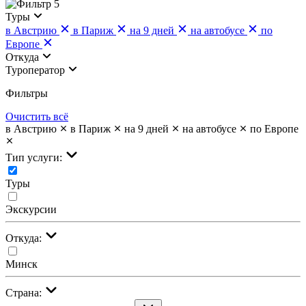
5
Туры
в Австрию
в Париж
на 9 дней
на автобусе
по
Европе
Откуда
Туроператор
Фильтры
Очистить всё
в Австрию
в Париж
на 9 дней
на автобусе
по Европе
Тип услуги:
Туры
Экскурсии
Откуда:
Минск
Страна: