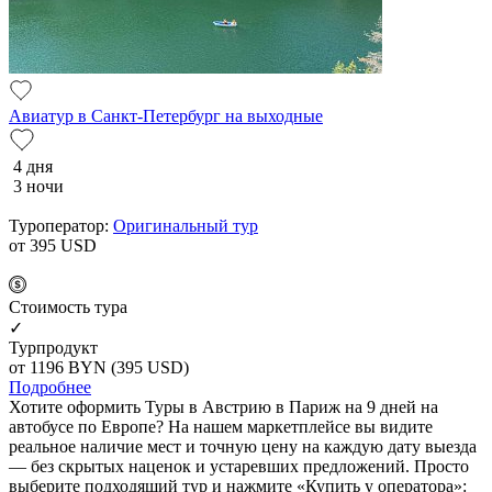
Авиатур в Санкт-Петербург на выходные
4 дня
3 ночи
Туроператор:
Оригинальный тур
от 395
USD
Cтоимость тура
✓
Турпродукт
от 1196
BYN
(395 USD)
Подробнее
Хотите оформить Туры в Австрию в Париж на 9 дней на
автобусе по Европе? На нашем маркетплейсе вы видите
реальное наличие мест и точную цену на каждую дату выезда
— без скрытых наценок и устаревших предложений. Просто
выберите подходящий тур и нажмите «Купить у оператора»: