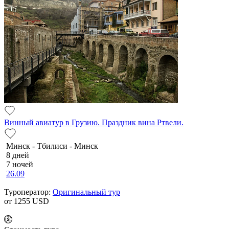
Винный авиатур в Грузию. Праздник вина Ртвели.
Минск - Тбилиси - Минск
8 дней
7 ночей
26.09
Туроператор:
Оригинальный тур
от 1255
USD