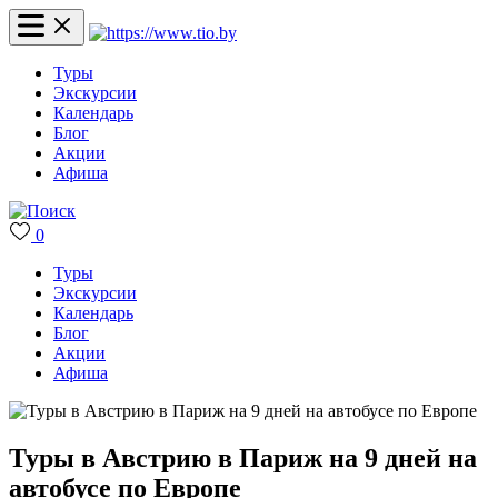
Туры
Экскурсии
Календарь
Блог
Акции
Афиша
0
Туры
Экскурсии
Календарь
Блог
Акции
Афиша
Туры в Австрию в Париж на 9 дней на
автобусе по Европе