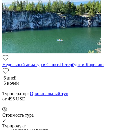
Недельный авиатур в Санкт-Петербург и Карелию
6 дней
5 ночей
Туроператор:
Оригинальный тур
от 495
USD
Cтоимость тура
✓
Турпродукт