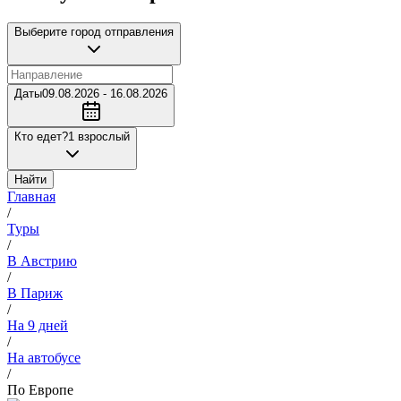
Выберите город отправления
Даты
09.08.2026 - 16.08.2026
Кто едет?
1 взрослый
Найти
Главная
/
Туры
/
В Австрию
/
В Париж
/
На 9 дней
/
На автобусе
/
По Европе