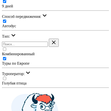
9 дней
Cпособ передвижения:
Автобус
Тип:
Комбинированный
Туры по Европе
Туроператор:
Голубая птица