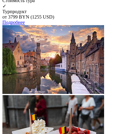
Cтоимость тура
✓
Турпродукт
от 3799
BYN
(1255 USD)
Подробнее