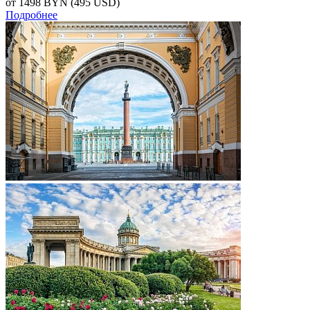
от 1498
BYN
(495 USD)
Подробнее