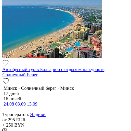
Автобусный тур в Болгарию с отдыхом на курорте
Солнечный Берег
Минск - Солнечный берег - Минск
17 дней
16 ночей
24.08
03.09
13.09
Туроператор:
Элдиви
от 295
EUR
+ 250
BYN