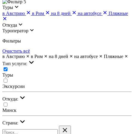
5
Туры
в Австрию
в Рим
на 8 дней
на автобусе
Пляжные
Откуда
Туроператор
Фильтры
Очистить всё
в Австрию
в Рим
на 8 дней
на автобусе
Пляжные
Тип услуги:
Туры
Экскурсии
Откуда:
Минск
Страна: