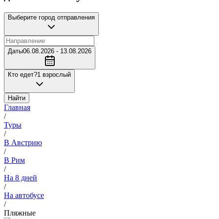
Выберите город отправления
Даты
06.08.2026 - 13.08.2026
Кто едет?
1 взрослый
Найти
Главная
/
Туры
/
В Австрию
/
В Рим
/
На 8 дней
/
На автобусе
/
Пляжные