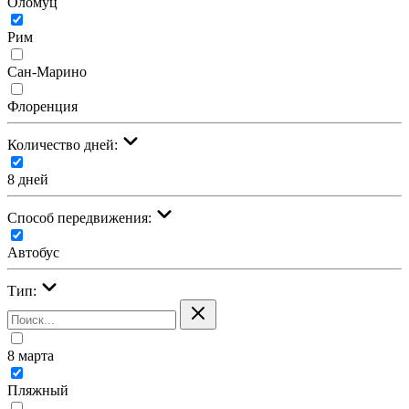
Оломуц
Рим
Сан-Марино
Флоренция
Количество дней:
8 дней
Cпособ передвижения:
Автобус
Тип:
8 марта
Пляжный