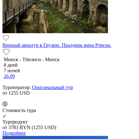
Винный авиатур в Грузию. Праздник вина Ртвели.
Минск - Тбилиси - Минск
8 дней
7 ночей
26.09
Туроператор:
Оригинальный тур
от 1255
USD
Cтоимость тура
✓
Турпродукт
от 3783
BYN
(1255 USD)
Подробнее