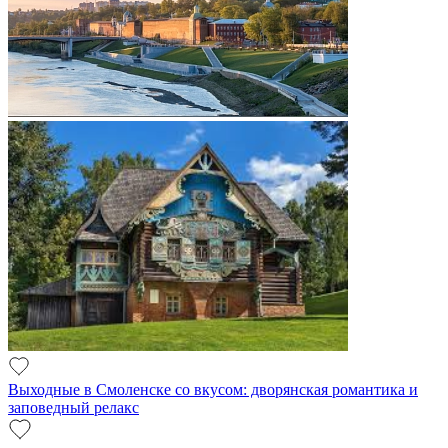
Выходные в Смоленске со вкусом: дворянская романтика и
заповедный релакс