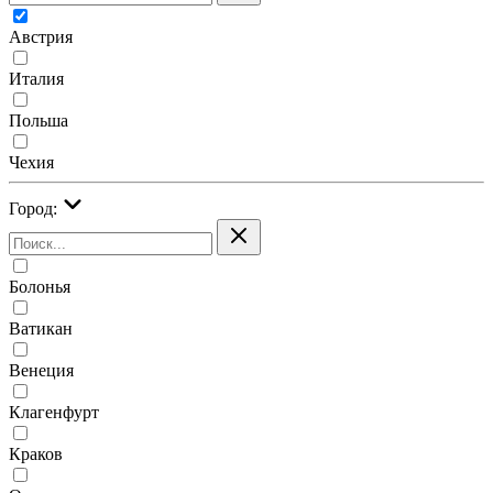
Австрия
Италия
Польша
Чехия
Город:
Болонья
Ватикан
Венеция
Клагенфурт
Краков