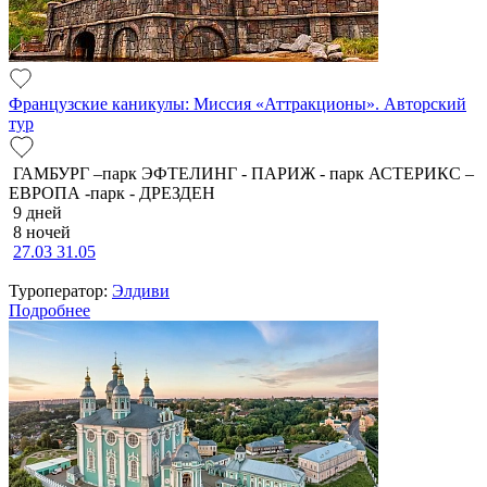
Французские каникулы: Миссия «Аттракционы». Авторский
тур
ГАМБУРГ –парк ЭФТЕЛИНГ - ПАРИЖ - парк АСТЕРИКС –
ЕВРОПА -парк - ДРЕЗДЕН
9 дней
8 ночей
27.03
31.05
Туроператор:
Элдиви
Подробнее