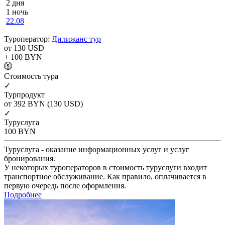
2 дня
1 ночь
22.08
Туроператор:
Дилижанс тур
от 130
USD
+ 100
BYN
Cтоимость тура
✓
Турпродукт
от 392
BYN
(130 USD)
✓
Туруслуга
100
BYN
Туруслуга - оказание информационных услуг и услуг
бронирования.
У некоторых туроператоров в стоимость туруслуги входит
транспортное обслуживание. Как правило, оплачивается в
первую очередь после оформления.
Подробнее