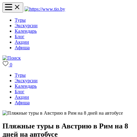
Туры
Экскурсии
Календарь
Блог
Акции
Афиша
0
Туры
Экскурсии
Календарь
Блог
Акции
Афиша
Пляжные туры в Австрию в Рим на 8
дней на автобусе