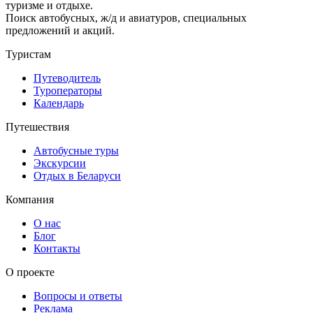
туризме и отдыхе.
Поиск автобусных, ж/д и авиатуров, специальных
предложений и акций.
Туристам
Путеводитель
Туроператоры
Календарь
Путешествия
Автобусные туры
Экскурсии
Отдых в Беларуси
Компания
О нас
Блог
Контакты
О проекте
Вопросы и ответы
Реклама