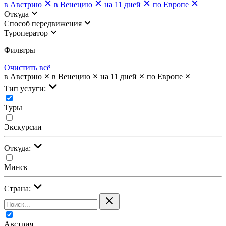
в Австрию
в Венецию
на 11 дней
по Европе
Откуда
Cпособ передвижения
Туроператор
Фильтры
Очистить всё
в Австрию
в Венецию
на 11 дней
по Европе
Тип услуги:
Туры
Экскурсии
Откуда:
Минск
Страна:
Австрия