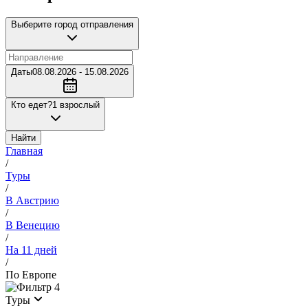
Выберите город отправления
Даты
08.08.2026 - 15.08.2026
Кто едет?
1 взрослый
Найти
Главная
/
Туры
/
В Австрию
/
В Венецию
/
На 11 дней
/
По Европе
4
Туры