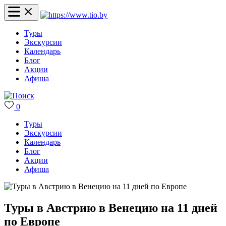
Туры
Экскурсии
Календарь
Блог
Акции
Афиша
0
Туры
Экскурсии
Календарь
Блог
Акции
Афиша
Туры в Австрию в Венецию на 11 дней
по Европе