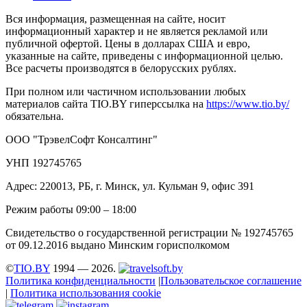
Вся информация, размещенная на сайте, носит
информационный характер и не является рекламой или
публичной офертой. Цены в долларах США и евро,
указанные на сайте, приведены с информационной целью.
Все расчеты производятся в белорусских рублях.
При полном или частичном использовании любых
материалов сайта TIO.BY гиперссылка на
https://www.tio.by/
обязательна.
ООО "ТрэвелСофт Консалтинг"
УНП 192745765
Адрес: 220013, РБ, г. Минск, ул. Кульман 9, офис 391
Режим работы 09:00 – 18:00
Свидетельство о государственной регистрации № 192745765
от 09.12.2016 выдано Минским горисполкомом
©
TIO.BY
1994 — 2026.
Политика конфиденциальности
|
Пользовательское соглашение
|
Политика использования cookie