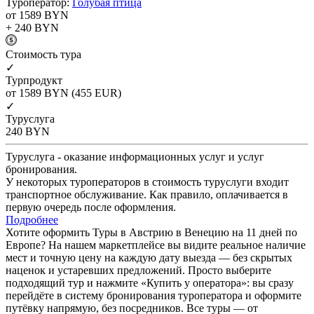
Туроператор:
Голубая птица
от 1589
BYN
+ 240
BYN
Cтоимость тура
✓
Турпродукт
от 1589
BYN
(455 EUR)
✓
Туруслуга
240
BYN
Туруслуга - оказание информационных услуг и услуг
бронирования.
У некоторых туроператоров в стоимость туруслуги входит
транспортное обслуживание. Как правило, оплачивается в
первую очередь после оформления.
Подробнее
Хотите оформить Туры в Австрию в Венецию на 11 дней по
Европе? На нашем маркетплейсе вы видите реальное наличие
мест и точную цену на каждую дату выезда — без скрытых
наценок и устаревших предложений. Просто выберите
подходящий тур и нажмите «Купить у оператора»: вы сразу
перейдёте в систему бронирования туроператора и оформите
путёвку напрямую, без посредников. Все туры — от