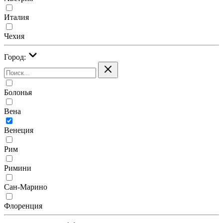
Италия
Чехия
Город:
Болонья
Вена
Венеция
Рим
Римини
Сан-Марино
Флоренция